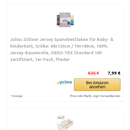
Julius Zöllner Jersey Spannbettlaken für Baby- &
Kinderbett, Größe: 60x120cm / 70x140cm, 100%
Jersey-Baumwolle, OEKO-TEX Standard 100
zertifiziert, 1er Pack, flieder
8,95 €
7,99 €
Bei Amazon
ansehen
*
Preis inkl. MwSt., zzgl. Versandkosten
Anzeige