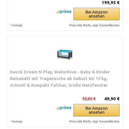
199,95 €
Bei Amazon
ansehen
*
Preis inkl. MwSt., zzgl. Versandkosten
Anzeige
hauck Dream N Play, Waterblue - Baby & Kinder
Reisebett mit Tragetasche ab Geburt bis 15 kg,
Schnell & Kompakt Faltbar, Große Netzfenster
55,85 €
49,90 €
Bei Amazon
ansehen
*
Preis inkl. MwSt., zzgl. Versandkosten
Anzeige