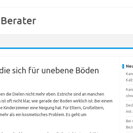
 Berater
Neu
 die sich für unebene Böden
Kann
Kal
Kann
egen die Dielen nicht mehr eben. Estriche sind an manchen
ohn
st oft nicht klar, wie gerade der Boden wirklich ist. Bei einem
Dec
e Kinderzimmer eine Neigung hat. Für Eltern, Großeltern,
mit
mehr als ein kosmetisches Problem. Es geht um
Bei
Bez