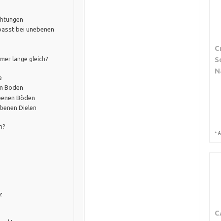
chtungen
passt bei unebenen
C
S
mmer lange gleich?
N
e
em Boden
ebenen Böden
ebenen Dielen
n?
*
A
z
C