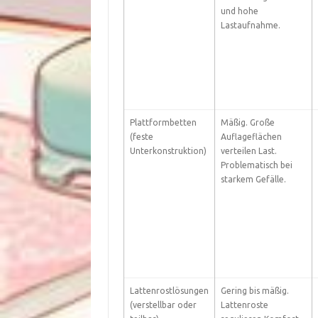
und hohe
Lastaufnahme.
Plattformbetten
Mäßig. Große
(feste
Auflageflächen
Unterkonstruktion)
verteilen Last.
Problematisch bei
starkem Gefälle.
Lattenrostlösungen
Gering bis mäßig.
(verstellbar oder
Lattenroste