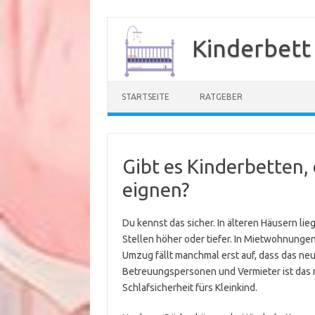
Zum
Inhalt
Kinderbett
springen
STARTSEITE
RATGEBER
Gibt es Kinderbetten,
eignen?
Du kennst das sicher. In älteren Häusern li
Stellen höher oder tiefer. In Mietwohnungen i
Umzug fällt manchmal erst auf, dass das neu
Betreuungspersonen und Vermieter ist das 
Schlafsicherheit fürs Kleinkind.