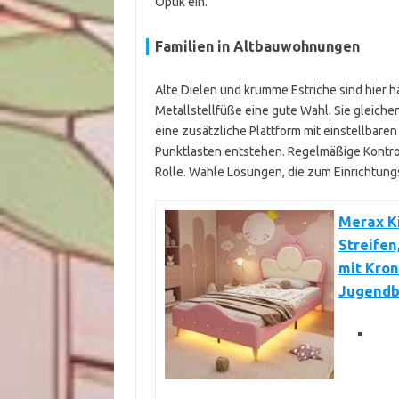
Optik ein.
Familien in Altbauwohnungen
Alte Dielen und krumme Estriche sind hier 
Metallstellfüße eine gute Wahl. Sie gleichen
eine zusätzliche Plattform mit einstellbare
Punktlasten entstehen. Regelmäßige Kontroll
Rolle. Wähle Lösungen, die zum Einrichtungs
Merax Ki
Streifen
mit Kron
Jugendbe