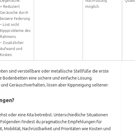
Liegefläche.
Nachrüstung
Quali
+ Reduziert
möglich.
Geräusche durch
bessere Federung.
– Löst nicht
Kippprobleme des
Rahmens.
– Zusätzlicher
Aufwand und
Kosten.
n sind verstellbare oder metallische Stellfüße die erste
ge Bodenbetten eine sichere und einfache Lösung.
 und Geräuschverhalten, lösen aber Kippneigung seltener.
ungen?
st oder eine Kita betreibst. Unterschiedliche Situationen
 Folgenden findest du pragmatische Empfehlungen für
t, Mobilität, Nachrüstbarkeit und Prioritäten wie Kosten und