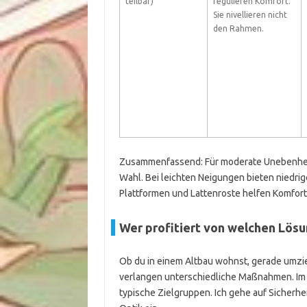
teilbar)
regulieren Komfort.
Sie nivellieren nicht
den Rahmen.
Zusammenfassend: Für moderate Unebenheite
Wahl. Bei leichten Neigungen bieten niedri
Plattformen und Lattenroste helfen Komfort
Wer profitiert von welchen Lös
Ob du in einem Altbau wohnst, gerade umzieh
verlangen unterschiedliche Maßnahmen. Im
typische Zielgruppen. Ich gehe auf Sicherhei