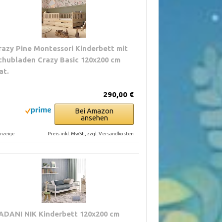
razy Pine Montessori Kinderbett mit
chubladen Crazy Basic 120x200 cm
at.
290,00 €
Bei Amazon
ansehen
Preis inkl. MwSt., zzgl. Versandkosten
nzeige
ADANI NIK Kinderbett 120x200 cm