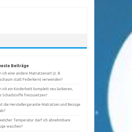
este Beiträge
 ich eine andere Matratzenart (z. B.
tschaum statt Federkern) verwenden?
 ich ein Kinderbett komplett neu lackieren,
e Schadstoffe freizusetzen?
kt die Herstellergarantie Matratzen und Bezüge
 ab?
 welcher Temperatur darf ich abnehmbare
üge waschen?