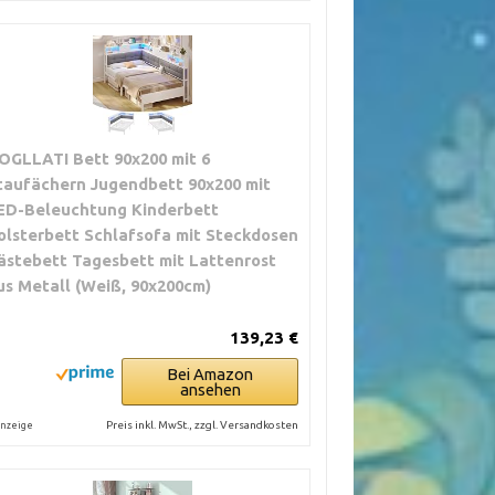
OGLLATI Bett 90x200 mit 6
taufächern Jugendbett 90x200 mit
ED-Beleuchtung Kinderbett
olsterbett Schlafsofa mit Steckdosen
ästebett Tagesbett mit Lattenrost
us Metall (Weiß, 90x200cm)
139,23 €
Bei Amazon
ansehen
Preis inkl. MwSt., zzgl. Versandkosten
nzeige