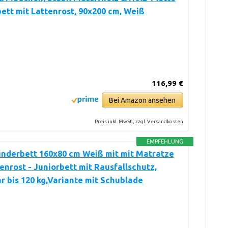
bett mit Lattenrost, 90x200 cm, Weiß
116,99 €
Bei Amazon ansehen
Preis inkl. MwSt., zzgl. Versandkosten
EMPFEHLUNG
nderbett 160x80 cm Weiß mit mit Matratze
enrost - Juniorbett mit Rausfallschutz,
r bis 120 kg,Variante mit Schublade