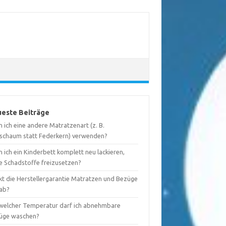
este Beiträge
 ich eine andere Matratzenart (z. B.
tschaum statt Federkern) verwenden?
 ich ein Kinderbett komplett neu lackieren,
e Schadstoffe freizusetzen?
kt die Herstellergarantie Matratzen und Bezüge
 ab?
 welcher Temperatur darf ich abnehmbare
üge waschen?