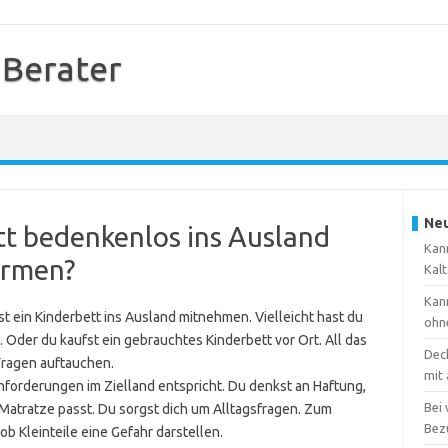
 Berater
Neu
tt bedenkenlos ins Ausland
Kann
rmen?
Kal
Kann
st ein Kinderbett ins Ausland mitnehmen. Vielleicht hast du
ohn
t. Oder du kaufst ein gebrauchtes Kinderbett vor Ort. All das
Dec
 Fragen auftauchen.
mit
anforderungen im Zielland entspricht. Du denkst an Haftung,
Bei
 Matratze passt. Du sorgst dich um Alltagsfragen. Zum
Bez
b Kleinteile eine Gefahr darstellen.