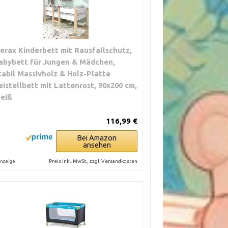
erax Kinderbett mit Rausfallschutz,
abybett für Jungen & Mädchen,
tabil Massivholz & Holz-Platte
eistellbett mit Lattenrost, 90x200 cm,
eiß
116,99 €
Bei Amazon
ansehen
Preis inkl. MwSt., zzgl. Versandkosten
nzeige