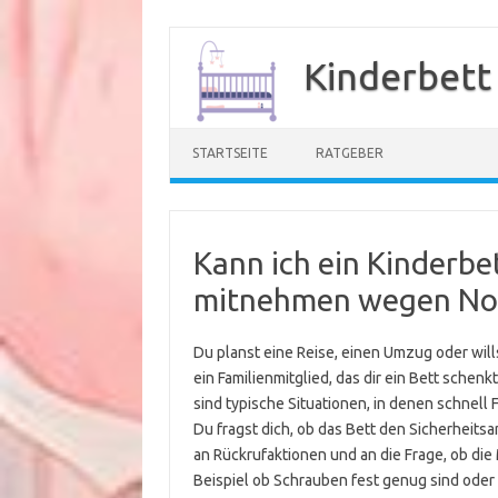
Zum
Inhalt
Kinderbett
springen
STARTSEITE
RATGEBER
Kann ich ein Kinderbe
mitnehmen wegen No
Du planst eine Reise, einen Umzug oder will
ein Familienmitglied, das dir ein Bett schenk
sind typische Situationen, in denen schnell
Du fragst dich, ob das Bett den Sicherheits
an Rückrufaktionen und an die Frage, ob die
Beispiel ob Schrauben fest genug sind oder o