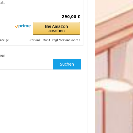
at.
290,00 €
Bei Amazon
ansehen
Preis inkl. MwSt., zzgl. Versandkosten
nzeige
hen
Suchen