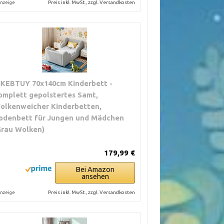
Preis inkl. MwSt., zzgl. Versandkosten
nzeige
IKEBTUY 70x140cm Kinderbett -
omplett gepolstertes Samt,
olkenweicher Kinderbetten,
odenbett für Jungen und Mädchen
Grau Wolken)
179,99 €
Bei Amazon
ansehen
Preis inkl. MwSt., zzgl. Versandkosten
nzeige