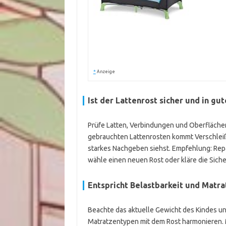
*
Anzeige
Ist der Lattenrost sicher und in g
Prüfe Latten, Verbindungen und Oberflächen.
gebrauchten Lattenrosten kommt Verschleiß 
starkes Nachgeben siehst. Empfehlung: Repa
wähle einen neuen Rost oder kläre die Sich
Entspricht Belastbarkeit und Matr
Beachte das aktuelle Gewicht des Kindes u
Matratzentypen mit dem Rost harmonieren. 