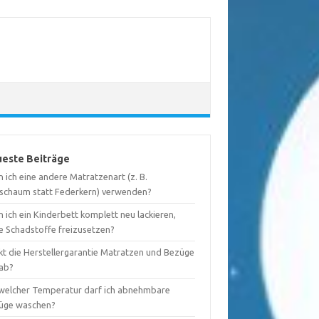
este Beiträge
 ich eine andere Matratzenart (z. B.
tschaum statt Federkern) verwenden?
 ich ein Kinderbett komplett neu lackieren,
e Schadstoffe freizusetzen?
kt die Herstellergarantie Matratzen und Bezüge
 ab?
 welcher Temperatur darf ich abnehmbare
üge waschen?