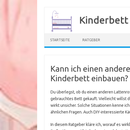
Zum
Inhalt
Kinderbett
springen
STARTSEITE
RATGEBER
Kann ich einen andere
Kinderbett einbauen?
Du überlegst, ob du einen anderen Lattenrost
gebrauchtes Bett gekauft. Vielleicht willst
wirkt unsicher. Solche Situationen kenne ich
ähnlichen Fragen. Auch DIY-interessierte K
In diesem Ratgeber kläre ich, worauf es wirk