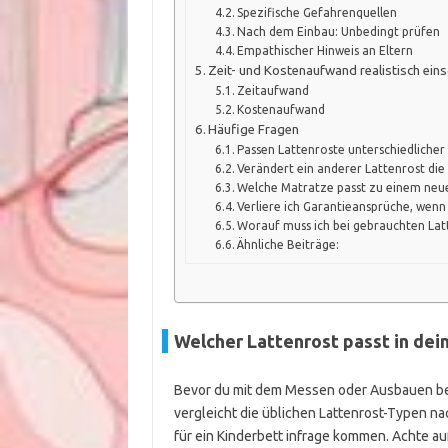
Spezifische Gefahrenquellen
Nach dem Einbau: Unbedingt prüfen
Empathischer Hinweis an Eltern
Zeit- und Kostenaufwand realistisch ein
Zeitaufwand
Kostenaufwand
Häufige Fragen
Passen Lattenroste unterschiedlicher 
Verändert ein anderer Lattenrost die 
Welche Matratze passt zu einem neu
Verliere ich Garantieansprüche, wenn
Worauf muss ich bei gebrauchten Lat
Ähnliche Beiträge:
Welcher Lattenrost passt in dein
Bevor du mit dem Messen oder Ausbauen begin
vergleicht die üblichen Lattenrost-Typen na
für ein Kinderbett infrage kommen. Achte a