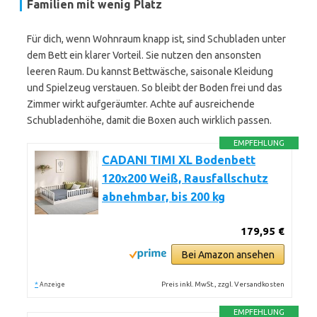
Familien mit wenig Platz
Für dich, wenn Wohnraum knapp ist, sind Schubladen unter
dem Bett ein klarer Vorteil. Sie nutzen den ansonsten
leeren Raum. Du kannst Bettwäsche, saisonale Kleidung
und Spielzeug verstauen. So bleibt der Boden frei und das
Zimmer wirkt aufgeräumter. Achte auf ausreichende
Schubladenhöhe, damit die Boxen auch wirklich passen.
EMPFEHLUNG
CADANI TIMI XL Bodenbett
120x200 Weiß, Rausfallschutz
abnehmbar, bis 200 kg
179,95 €
Bei Amazon ansehen
*
Preis inkl. MwSt., zzgl. Versandkosten
Anzeige
EMPFEHLUNG