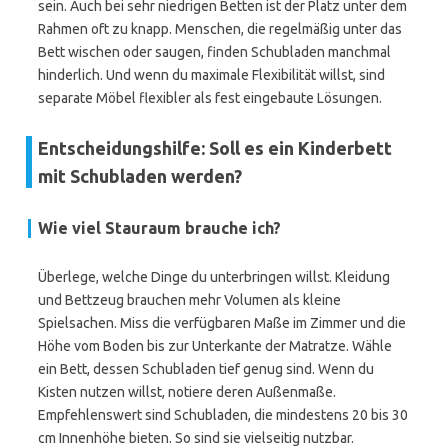
sein. Auch bei sehr niedrigen Betten ist der Platz unter dem
Rahmen oft zu knapp. Menschen, die regelmäßig unter das
Bett wischen oder saugen, finden Schubladen manchmal
hinderlich. Und wenn du maximale Flexibilität willst, sind
separate Möbel flexibler als fest eingebaute Lösungen.
Entscheidungshilfe: Soll es ein Kinderbett
mit Schubladen werden?
Wie viel Stauraum brauche ich?
Überlege, welche Dinge du unterbringen willst. Kleidung
und Bettzeug brauchen mehr Volumen als kleine
Spielsachen. Miss die verfügbaren Maße im Zimmer und die
Höhe vom Boden bis zur Unterkante der Matratze. Wähle
ein Bett, dessen Schubladen tief genug sind. Wenn du
Kisten nutzen willst, notiere deren Außenmaße.
Empfehlenswert sind Schubladen, die mindestens 20 bis 30
cm Innenhöhe bieten. So sind sie vielseitig nutzbar.