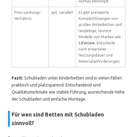
Aufbau benötigst.
Preis-Leistungs-
gut, variabel
Es gibt preiswerte
Verhältnis
Komplettlösungen von
großen Möbelketten und
langlebige, teurere
Modelle von Marken wie
Lifetime
. Entscheide
nach erwarteter
Nutzungsdauer und
Materialanforderungen.
Fazit:
Schubladen unter Kinderbetten sind in vielen Fällen
praktisch und platzsparend. Entscheidend sind
Qualitätsmerkmale wie stabile Führung, ausreichende Höhe
der Schubladen und einfache Montage.
Für wen sind Betten mit Schubladen
sinnvoll?