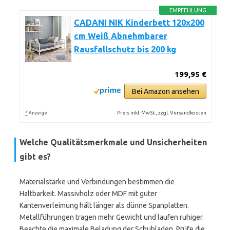
EMPFEHLUNG
CADANI NIK Kinderbett 120x200
cm Weiß Abnehmbarer
Rausfallschutz bis 200 kg
199,95 €
Bei Amazon ansehen
*
Preis inkl. MwSt., zzgl. Versandkosten
Anzeige
Welche Qualitätsmerkmale und Unsicherheiten
gibt es?
Materialstärke und Verbindungen bestimmen die
Haltbarkeit. Massivholz oder MDF mit guter
Kantenverleimung hält länger als dünne Spanplatten.
Metallführungen tragen mehr Gewicht und laufen ruhiger.
Beachte die maximale Beladung der Schubladen. Prüfe die