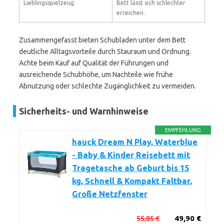
Lieblingsspielzeug.
Bett lässt sich schlechter
erreichen.
Zusammengefasst bieten Schubladen unter dem Bett
deutliche Alltagsvorteile durch Stauraum und Ordnung.
Achte beim Kauf auf Qualität der Führungen und
ausreichende Schubhöhe, um Nachteile wie frühe
Abnutzung oder schlechte Zugänglichkeit zu vermeiden.
Sicherheits- und Warnhinweise
EMPFEHLUNG
hauck Dream N Play, Waterblue
- Baby & Kinder Reisebett mit
Tragetasche ab Geburt bis 15
kg, Schnell & Kompakt Faltbar,
Große Netzfenster
55,85 €
49,90 €