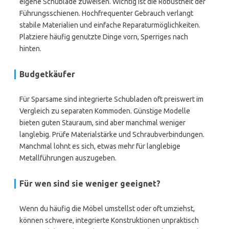
eigene Schublade zuweisen. Wichtig ist die Robustheit der
Führungsschienen. Hochfrequenter Gebrauch verlangt
stabile Materialien und einfache Reparaturmöglichkeiten.
Platziere häufig genutzte Dinge vorn, Sperriges nach
hinten.
Budgetkäufer
Für Sparsame sind integrierte Schubladen oft preiswert im
Vergleich zu separaten Kommoden. Günstige Modelle
bieten guten Stauraum, sind aber manchmal weniger
langlebig. Prüfe Materialstärke und Schraubverbindungen.
Manchmal lohnt es sich, etwas mehr für langlebige
Metallführungen auszugeben.
Für wen sind sie weniger geeignet?
Wenn du häufig die Möbel umstellst oder oft umziehst,
können schwere, integrierte Konstruktionen unpraktisch