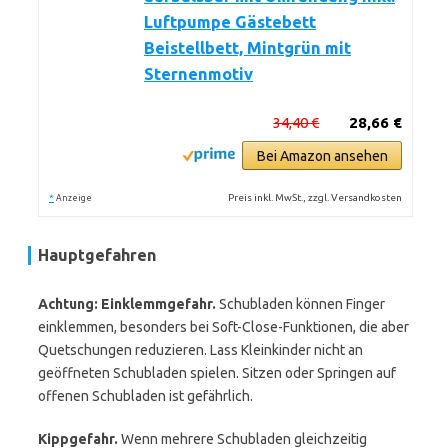
Luftpumpe Gästebett
Beistellbett, Mintgrün mit
Sternenmotiv
34,40 €
28,66 €
Bei Amazon ansehen
*
Preis inkl. MwSt., zzgl. Versandkosten
Anzeige
Hauptgefahren
Achtung: Einklemmgefahr.
Schubladen können Finger
einklemmen, besonders bei Soft-Close-Funktionen, die aber
Quetschungen reduzieren. Lass Kleinkinder nicht an
geöffneten Schubladen spielen. Sitzen oder Springen auf
offenen Schubladen ist gefährlich.
Kippgefahr.
Wenn mehrere Schubladen gleichzeitig