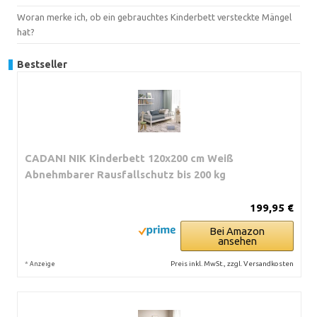
Woran merke ich, ob ein gebrauchtes Kinderbett versteckte Mängel
hat?
Bestseller
CADANI NIK Kinderbett 120x200 cm Weiß
Abnehmbarer Rausfallschutz bis 200 kg
199,95 €
Bei Amazon
ansehen
*
Preis inkl. MwSt., zzgl. Versandkosten
Anzeige