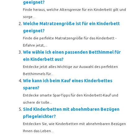
geeignet?
Finde heraus, welche Altersgrenze für ein Kinderbett gilt und
sorge...
Welche Matratzengröße ist für ein Kinderbett
geeignet?
Finde die perfekte Matratzengröße für das Kinderbett -
Erfahre jetzt,...
Wie wähle ich einen passenden Betthimmel für
ein Kinderbett aus?
Entdecke jetzt alles Wichtige zur Auswahl des perfekten
Betthimmels für...
Wie kann ich beim Kauf eines Kinderbettes
sparen?
Entdecke smarte Spar-Tipps für den Kinderbett-Kauf und
sichere dir tolle...
Sind Kinderbetten mit abnehmbaren Bezügen
pflegeleichter?
Entdecken Sie, wie Kinderbetten mit abnehmbaren Bezügen
Ihnen das Leben...