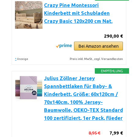
Crazy Pine Montessori
Kinderbett mit Schubladen
Crazy Basic 120x200 cm Nat.
290,00 €
Bei Amazon ansehen
*
Preis inkl. MwSt., zzgl. Versandkosten
Anzeige
EMPFEHLUNG
Julius Zöllner Jersey
Spannbettlaken für Baby- &
Kinderbett, Größe: 60x120cm /
70x140cm, 100% Jersey-
Baumwolle, OEKO-TEX Standard
100 zertifiziert, 1er Pack, flieder
8,95 €
7,99 €