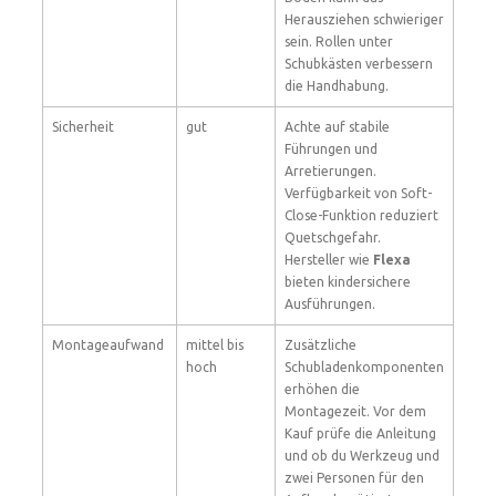
Herausziehen schwieriger
sein. Rollen unter
Schubkästen verbessern
die Handhabung.
Sicherheit
gut
Achte auf stabile
Führungen und
Arretierungen.
Verfügbarkeit von Soft-
Close-Funktion reduziert
Quetschgefahr.
Hersteller wie
Flexa
bieten kindersichere
Ausführungen.
Montageaufwand
mittel bis
Zusätzliche
hoch
Schubladenkomponenten
erhöhen die
Montagezeit. Vor dem
Kauf prüfe die Anleitung
und ob du Werkzeug und
zwei Personen für den