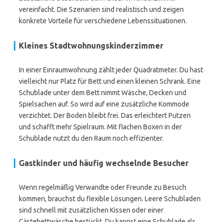
vereinfacht. Die Szenarien sind realistisch und zeigen
konkrete Vorteile für verschiedene Lebenssituationen.
Kleines Stadtwohnungskinderzimmer
In einer Einraumwohnung zählt jeder Quadratmeter. Du hast
vielleicht nur Platz für Bett und einen kleinen Schrank. Eine
Schublade unter dem Bett nimmt Wäsche, Decken und
Spielsachen auf. So wird auf eine zusätzliche Kommode
verzichtet. Der Boden bleibt frei. Das erleichtert Putzen
und schafft mehr Spielraum. Mit flachen Boxen in der
Schublade nutzt du den Raum noch effizienter.
Gastkinder und häufig wechselnde Besucher
Wenn regelmäßig Verwandte oder Freunde zu Besuch
kommen, brauchst du flexible Lösungen. Leere Schubladen
sind schnell mit zusätzlichen Kissen oder einer
Gästebettwäsche bestückt. Du kannst eine Schublade als