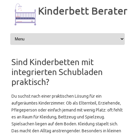
Zum
Inhalt
Kinderbett Berater
springen
Sind Kinderbetten mit
integrierten Schubladen
praktisch?
Du suchst nach einer praktischen Lösung für ein
aufgeräumtes Kinderzimmer. Ob als Elternteil, Erziehende,
Pflegeperson oder einfach jemand mit wenig Platz: oft fehlt
es an Raum für Kleidung, Bettzeug und Spielzeug.
Spielsachen liegen auf dem Boden. Kleidung stapelt sich.
Das macht den Alltag anstrengender. Besonders in kleinen