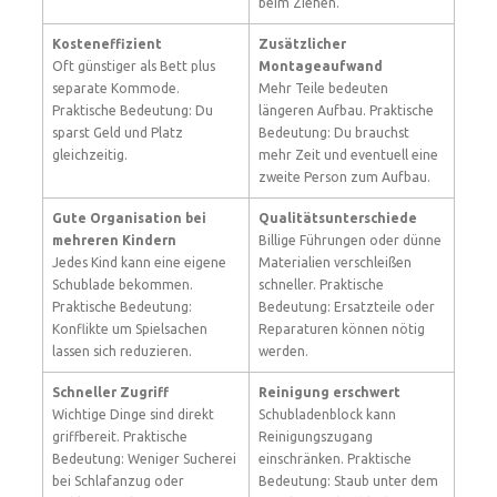
beim Ziehen.
Kosteneffizient
Zusätzlicher
Oft günstiger als Bett plus
Montageaufwand
separate Kommode.
Mehr Teile bedeuten
Praktische Bedeutung: Du
längeren Aufbau. Praktische
sparst Geld und Platz
Bedeutung: Du brauchst
gleichzeitig.
mehr Zeit und eventuell eine
zweite Person zum Aufbau.
Gute Organisation bei
Qualitätsunterschiede
mehreren Kindern
Billige Führungen oder dünne
Jedes Kind kann eine eigene
Materialien verschleißen
Schublade bekommen.
schneller. Praktische
Praktische Bedeutung:
Bedeutung: Ersatzteile oder
Konflikte um Spielsachen
Reparaturen können nötig
lassen sich reduzieren.
werden.
Schneller Zugriff
Reinigung erschwert
Wichtige Dinge sind direkt
Schubladenblock kann
griffbereit. Praktische
Reinigungszugang
Bedeutung: Weniger Sucherei
einschränken. Praktische
bei Schlafanzug oder
Bedeutung: Staub unter dem