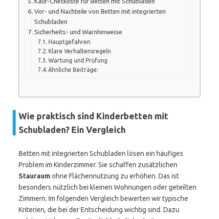
Kauf-Checkliste für Betten mit Schubladen
Vor- und Nachteile von Betten mit integrierten
Schubladen
Sicherheits- und Warnhinweise
Hauptgefahren
Klare Verhaltensregeln
Wartung und Prüfung
Ähnliche Beiträge:
Wie praktisch sind Kinderbetten mit
Schubladen? Ein Vergleich
Betten mit integrierten Schubladen lösen ein häufiges
Problem im Kinderzimmer. Sie schaffen zusätzlichen
Stauraum
ohne Flächennutzung zu erhöhen. Das ist
besonders nützlich bei kleinen Wohnungen oder geteilten
Zimmern. Im folgenden Vergleich bewerten wir typische
Kriterien, die bei der Entscheidung wichtig sind. Dazu