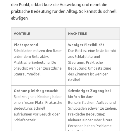
den Punkt, erklärt kurz die Auswirkung und nennt die
praktische Bedeutung für den Alltag. So kannst du schnell
abwägen.
VORTEILE
NACHTEILE
Platzsparend
Weniger Flexibilität
Schubladen nutzen den Raum
Das Bett ist eine feste Kombi
unter dem Bett aktiv.
aus Schlafplatz und
Praktische Bedeutung: Du
Stauraum. Praktische
brauchst weniger zusätzliche
Bedeutung: Umgestaltung
Stauraummöbel.
des Zimmers ist weniger
flexibel.
Ordnung leicht gemacht
Schwieriger Zugang bei
Spielzeug und Kleidung haben
tiefen Betten
einen festen Platz. Praktische
Bei sehr flachem Aufbau sind
Bedeutung: Schnell
Schubladen schwer zu ziehen.
aufräumen vor Besuch oder
Praktische Bedeutung:
Schlafenszeit.
Kleinere Kinder oder ältere
Personen haben Probleme