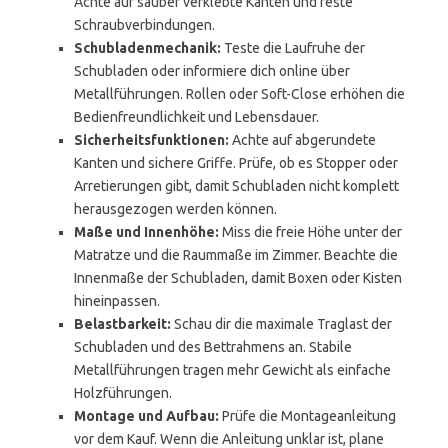
Achte auf sauber verklebte Kanten und feste
Schraubverbindungen.
Schubladenmechanik:
Teste die Laufruhe der
Schubladen oder informiere dich online über
Metallführungen. Rollen oder Soft-Close erhöhen die
Bedienfreundlichkeit und Lebensdauer.
Sicherheitsfunktionen:
Achte auf abgerundete
Kanten und sichere Griffe. Prüfe, ob es Stopper oder
Arretierungen gibt, damit Schubladen nicht komplett
herausgezogen werden können.
Maße und Innenhöhe:
Miss die freie Höhe unter der
Matratze und die Raummaße im Zimmer. Beachte die
Innenmaße der Schubladen, damit Boxen oder Kisten
hineinpassen.
Belastbarkeit:
Schau dir die maximale Traglast der
Schubladen und des Bettrahmens an. Stabile
Metallführungen tragen mehr Gewicht als einfache
Holzführungen.
Montage und Aufbau:
Prüfe die Montageanleitung
vor dem Kauf. Wenn die Anleitung unklar ist, plane