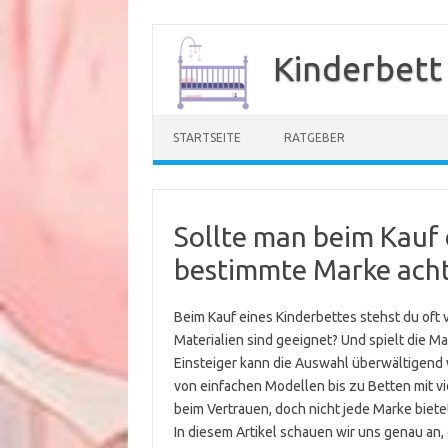
Zum
Inhalt
Kinderbett
springen
STARTSEITE
RATGEBER
Sollte man beim Kauf 
bestimmte Marke ach
Beim Kauf eines Kinderbettes stehst du oft 
Materialien sind geeignet? Und spielt die Ma
Einsteiger kann die Auswahl überwältigend 
von einfachen Modellen bis zu Betten mit 
beim Vertrauen, doch nicht jede Marke biete
In diesem Artikel schauen wir uns genau an