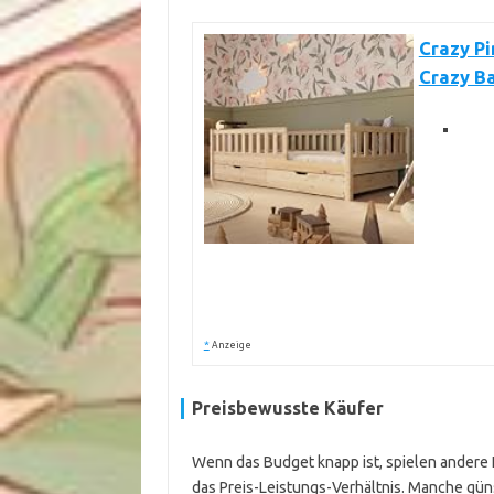
Crazy Pi
Crazy Ba
*
Anzeige
Preisbewusste Käufer
Wenn das Budget knapp ist, spielen andere Kr
das Preis-Leistungs-Verhältnis. Manche gün