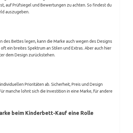
 ist, auf Prüfsiegel und Bewertungen zu achten. So findest du
 Geld auszugeben.
en des Bettes legen, kann die Marke auch wegen des Designs
ft ein breites Spektrum an Stilen und Extras. Aber auch hier
hinter dem Design zurückstehen.
dividuellen Prioritäten ab. Sicherheit, Preis und Design
r manche lohnt sich die Investition in eine Marke, für andere
Marke beim Kinderbett-Kauf eine Rolle