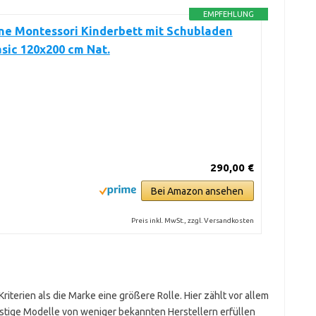
EMPFEHLUNG
ne Montessori Kinderbett mit Schubladen
sic 120x200 cm Nat.
290,00 €
Bei Amazon ansehen
Preis inkl. MwSt., zzgl. Versandkosten
iterien als die Marke eine größere Rolle. Hier zählt vor allem
stige Modelle von weniger bekannten Herstellern erfüllen