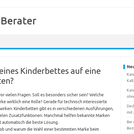
 Berater
Neu
eines Kinderbettes auf eine
Kann
ten?
Kal
Kann
vor vielen Fragen. Soll es besonders sicher sein? Welche
ohn
rke wirklich eine Rolle? Gerade für technisch interessierte
Dec
wirken. Kinderbetten gibt es in verschiedenen Ausführungen,
mit
vielen Zusatzfunktionen. Manchmal helfen bekannte Marken
Bei
t automatisch die beste Lösung.
Bez
, ob und warum die Wahl einer bestimmten Marke beim