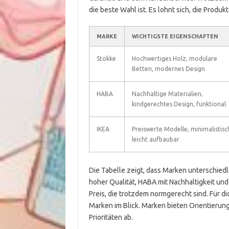
die beste Wahl ist. Es lohnt sich, die Produ
MARKE
WICHTIGSTE EIGENSCHAFTEN
Stokke
Hochwertiges Holz, modulare
Betten, modernes Design
HABA
Nachhaltige Materialien,
kindgerechtes Design, funktional
IKEA
Preiswerte Modelle, minimalistisc
leicht aufbaubar
Die Tabelle zeigt, dass Marken unterschied
hoher Qualität, HABA mit Nachhaltigkeit und
Preis, die trotzdem normgerecht sind. Für d
Marken im Blick. Marken bieten Orientierung
Prioritäten ab.