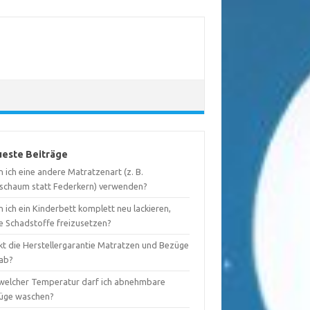
este Beiträge
 ich eine andere Matratzenart (z. B.
tschaum statt Federkern) verwenden?
 ich ein Kinderbett komplett neu lackieren,
e Schadstoffe freizusetzen?
kt die Herstellergarantie Matratzen und Bezüge
 ab?
 welcher Temperatur darf ich abnehmbare
üge waschen?