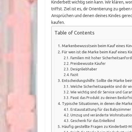
Kinderbett wichtig sein kann. Wir klären, w
triffst. Ziel ist es, dir Orientierung zu gebe
Ansprüchen und denen deines Kindes gerech
kaufen.
Table of Contents
Markenbewusstsein beim Kauf eines Kin
Für wen ist die Marke beim Kauf eines K
Familien mit hoher Sicherheitsanfor
Preisbewusste Käufer
Designliebhaber
Fazit
Entscheidungshilfe: Sollte die Marke bei
Welche Sicherheitsaspekte sind dir wi
Wie wichtig sind dir Service und Garan
Passt das Produkt zu deinen Bedürfn
Typische Situationen, in denen die Mark
Erstausstattung für das Babyzimmer
Umzug und veränderte Wohnsituati
Geschenk für das Enkelkind
Häufig gestellte Fragen zu Kinderbett-