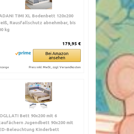
ADANI TIMI XL Bodenbett 120x200
eiß, Rausfallschutz abnehmbar, bis
00 kg
179,95 €
Bei Amazon
ansehen
Preis inkl. MwSt., zzgl. Versandkosten
nzeige
OGLLATI Bett 90x200 mit 6
taufächern Jugendbett 90x200 mit
ED-Beleuchtung Kinderbett