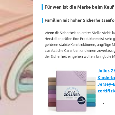
Für wen ist die Marke beim Kauf
Familien mit hoher Sicherheitsanf
Wenn dir Sicherheit an erster Stelle steht, 
Hersteller prüfen ihre Produkte meist sehr 
gehören stabile Konstruktionen, ungiftige M
zusätzliche Garantien und einen zuverlässi
der Sicherheit eingehen wollen, bringt die 
Julius Z
Kinderbe
Jersey-
zertifizi