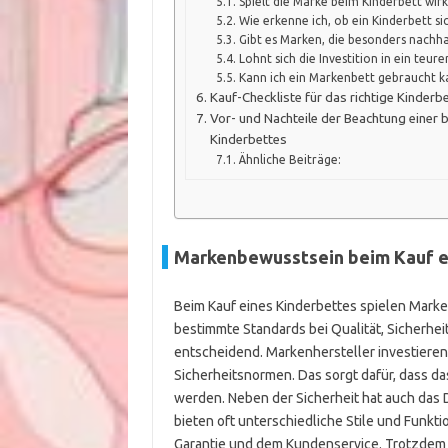
Spielt die Marke beim Kinderbett wirk
Wie erkenne ich, ob ein Kinderbett sic
Gibt es Marken, die besonders nachha
Lohnt sich die Investition in ein teur
Kann ich ein Markenbett gebraucht k
Kauf-Checkliste für das richtige Kinderb
Vor- und Nachteile der Beachtung einer
Kinderbettes
Ähnliche Beiträge:
Markenbewusstsein beim Kauf e
Beim Kauf eines Kinderbettes spielen Marken
bestimmte Standards bei Qualität, Sicherheit
entscheidend. Markenhersteller investieren 
Sicherheitsnormen. Das sorgt dafür, dass da
werden. Neben der Sicherheit hat auch das 
bieten oft unterschiedliche Stile und Funkt
Garantie und dem Kundenservice. Trotzdem 