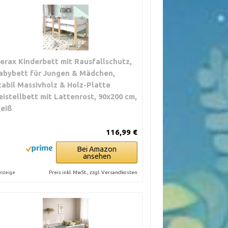
erax Kinderbett mit Rausfallschutz,
abybett für Jungen & Mädchen,
tabil Massivholz & Holz-Platte
eistellbett mit Lattenrost, 90x200 cm,
eiß
116,99 €
Bei Amazon
ansehen
Preis inkl. MwSt., zzgl. Versandkosten
nzeige