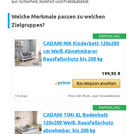
aus Sicherheit, Komfort und Praktikabilität.
Welche Merkmale passen zu welchen
Zielgruppen?
EMPFEHLUNG
CADANI NIK Kinderbett 120x200
cm Weiß Abnehmbarer
Rausfallschutz bis 200 kg
199,95 €
Bei Amazon ansehen
*
Preis inkl. MwSt., zzgl. Versandkosten
Anzeige
EMPFEHLUNG
CADANI TIMI XL Bodenbett
120x200 Weiß, Rausfallschutz
abnehmbar, bis 200 kg