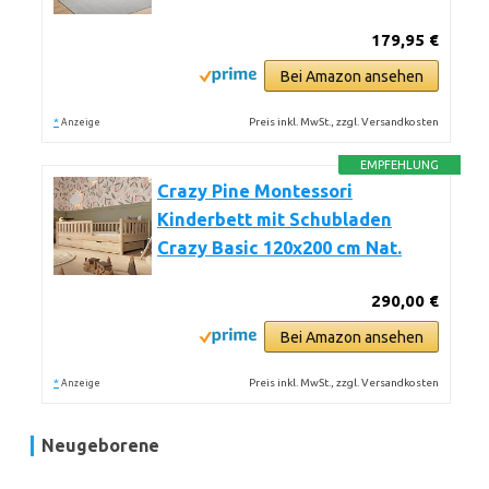
179,95 €
Bei Amazon ansehen
*
Preis inkl. MwSt., zzgl. Versandkosten
Anzeige
EMPFEHLUNG
Crazy Pine Montessori
Kinderbett mit Schubladen
Crazy Basic 120x200 cm Nat.
290,00 €
Bei Amazon ansehen
*
Preis inkl. MwSt., zzgl. Versandkosten
Anzeige
Neugeborene