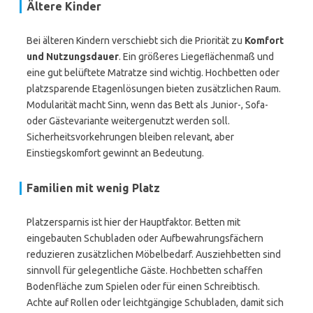
Ältere Kinder
Bei älteren Kindern verschiebt sich die Priorität zu
Komfort
und Nutzungsdauer
. Ein größeres Liegeﬂächenmaß und
eine gut belüftete Matratze sind wichtig. Hochbetten oder
platzsparende Etagenlösungen bieten zusätzlichen Raum.
Modularität macht Sinn, wenn das Bett als Junior-, Sofa-
oder Gästevariante weitergenutzt werden soll.
Sicherheitsvorkehrungen bleiben relevant, aber
Einstiegskomfort gewinnt an Bedeutung.
Familien mit wenig Platz
Platzersparnis ist hier der Hauptfaktor. Betten mit
eingebauten Schubladen oder Aufbewahrungsfächern
reduzieren zusätzlichen Möbelbedarf. Ausziehbetten sind
sinnvoll für gelegentliche Gäste. Hochbetten schaffen
Bodenfläche zum Spielen oder für einen Schreibtisch.
Achte auf Rollen oder leichtgängige Schubladen, damit sich