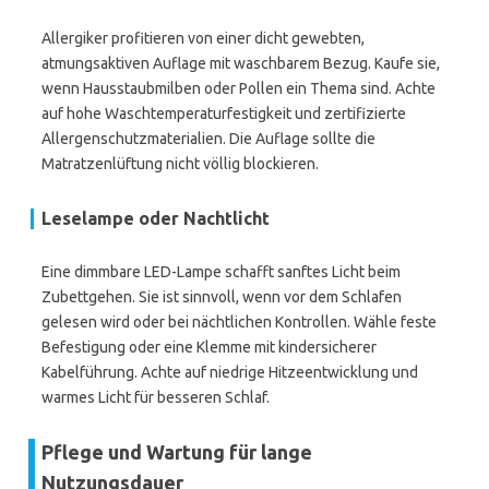
Allergiker profitieren von einer dicht gewebten,
atmungsaktiven Auflage mit waschbarem Bezug. Kaufe sie,
wenn Hausstaubmilben oder Pollen ein Thema sind. Achte
auf hohe Waschtemperaturfestigkeit und zertifizierte
Allergenschutzmaterialien. Die Auflage sollte die
Matratzenlüftung nicht völlig blockieren.
Leselampe oder Nachtlicht
Eine dimmbare LED-Lampe schafft sanftes Licht beim
Zubettgehen. Sie ist sinnvoll, wenn vor dem Schlafen
gelesen wird oder bei nächtlichen Kontrollen. Wähle feste
Befestigung oder eine Klemme mit kindersicherer
Kabelführung. Achte auf niedrige Hitzeentwicklung und
warmes Licht für besseren Schlaf.
Pflege und Wartung für lange
Nutzungsdauer