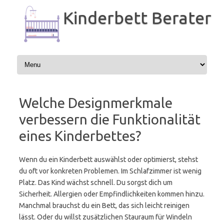
Zum
Inhalt
Kinderbett Berater
springen
Welche Designmerkmale
verbessern die Funktionalität
eines Kinderbettes?
Wenn du ein Kinderbett auswählst oder optimierst, stehst
du oft vor konkreten Problemen. Im Schlafzimmer ist wenig
Platz. Das Kind wächst schnell. Du sorgst dich um
Sicherheit. Allergien oder Empfindlichkeiten kommen hinzu.
Manchmal brauchst du ein Bett, das sich leicht reinigen
lässt. Oder du willst zusätzlichen Stauraum für Windeln