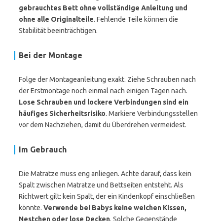
gebrauchtes Bett ohne vollständige Anleitung und
ohne alle Originalteile
. Fehlende Teile können die
Stabilität beeinträchtigen.
Bei der Montage
Folge der Montageanleitung exakt. Ziehe Schrauben nach
der Erstmontage noch einmal nach einigen Tagen nach.
Lose Schrauben und lockere Verbindungen sind ein
häufiges Sicherheitsrisiko
. Markiere Verbindungsstellen
vor dem Nachziehen, damit du Überdrehen vermeidest.
Im Gebrauch
Die Matratze muss eng anliegen. Achte darauf, dass kein
Spalt zwischen Matratze und Bettseiten entsteht. Als
Richtwert gilt: kein Spalt, der ein Kindenkopf einschließen
könnte.
Verwende bei Babys keine weichen Kissen,
Nestchen oder lose Decken
. Solche Gegenstände