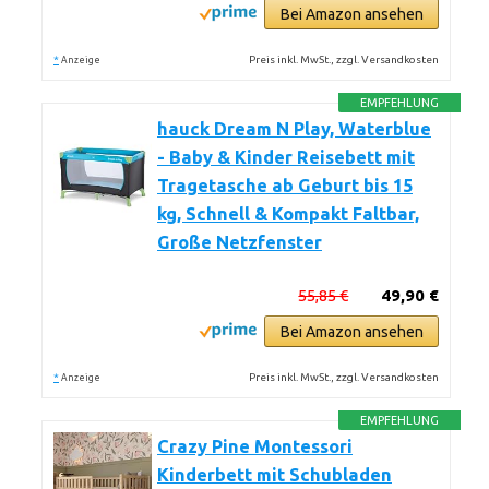
Bei Amazon ansehen
*
Preis inkl. MwSt., zzgl. Versandkosten
Anzeige
EMPFEHLUNG
hauck Dream N Play, Waterblue
- Baby & Kinder Reisebett mit
Tragetasche ab Geburt bis 15
kg, Schnell & Kompakt Faltbar,
Große Netzfenster
55,85 €
49,90 €
Bei Amazon ansehen
*
Preis inkl. MwSt., zzgl. Versandkosten
Anzeige
EMPFEHLUNG
Crazy Pine Montessori
Kinderbett mit Schubladen