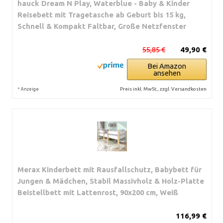
hauck Dream N Play, Waterblue - Baby & Kinder
Reisebett mit Tragetasche ab Geburt bis 15 kg,
Schnell & Kompakt Faltbar, Große Netzfenster
55,85 €
49,90 €
Bei Amazon
ansehen
*
Preis inkl. MwSt., zzgl. Versandkosten
Anzeige
Merax Kinderbett mit Rausfallschutz, Babybett für
Jungen & Mädchen, Stabil Massivholz & Holz-Platte
Beistellbett mit Lattenrost, 90x200 cm, Weiß
116,99 €