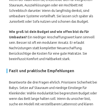
Stauraum, Ausziehlösungen oder ein Hochbett mit
Schreibtisch darunter. Wenn du langfristig denkst, sind
umbaubare Systeme vorteilhaft. Sie lassen sich später als
Juniorbett oder Sofa nutzen und schonen das Budget.
Wie groß ist dein Budget und wie offen bist du für
Umbauten?
Ein niedriger Anschaffungswert kann sinnvoll
sein. Besser ist oft ein modularer Ansatz. Er erlaubt
Nachrüstungen statt kompletter Neuanschaffung.
Berücksichtige die Kosten für eine gute Matratze. Sie
beeinflusst Komfort und Haltbarkeit stark.
Fazit und praktische Empfehlungen
Beantworte die drei Fragen ehrlich. Priorisiere Sicherheit bei
Babys. Setze auf Stauraum und niedrige Einstiege für
Kleinkinder. Wähle modularität bei begrenztem Budget oder
wenn das Bett lange halten soll. Wenn du unsicher bist,
suche ein Modell mit verstellbarem Lattenrost und klaren