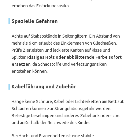
erhöhen das Erstickungsrisiko.
Spezielle Gefahren
Achte auf Stababstände in Seitengittern. Ein Abstand von
mehr als 6 cm erlaubt das Einklemmen von Gliedmaßen.
Prüfe Zierleisten und lackierte Kanten auf Risse und
Splitter.
Rissiges Holz oder abblätternde Farbe sofort
ersetzen
, da Schadstoffe und Verletzungsrisiken
entstehen können.
Kabelführung und Zubehör
Hänge keine Schnüre, Kabel oder Lichterketten am Bett auf.
Schlaufen können zur Strangulationsgefahr werden.
Befestige Leselampen und anderes Zubehör kindersicher
und außerhalb der Reichweite des Kindes.
Bei Hoch- und Etagenbetten ist eine stabile