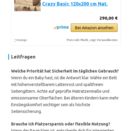
Crazy Basic 120x200 cm Nat.
290,00 €
Bei Amazon ansehen
*
Preis inkl. MwSt., zzgl. Versandkosten
Anzeige
Leitfragen
Welche Priorität hat Sicherheit im täglichen Gebrauch?
Wenn du ein Baby hast, ist die Antwort klar. Wähle ein Bett
mit höhenverstellbarem Lattenrost und spaltfreien
Seitengittern. Achte auf geprüfte Matratzenmaße und
emissionsarme Oberflächen. Bei älteren Kindern kann mehr
Einstiegskomfort wichtiger sein als höchste
Seitensicherung.
Brauche ich Platzersparnis oder flexible Nutzung?
Wenn der Raum klein ist, entscheide dich für integrierten