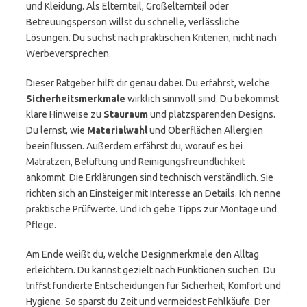
und Kleidung. Als Elternteil, Großelternteil oder
Betreuungsperson willst du schnelle, verlässliche
Lösungen. Du suchst nach praktischen Kriterien, nicht nach
Werbeversprechen.
Dieser Ratgeber hilft dir genau dabei. Du erfährst, welche
Sicherheitsmerkmale
wirklich sinnvoll sind. Du bekommst
klare Hinweise zu
Stauraum
und platzsparenden Designs.
Du lernst, wie
Materialwahl
und Oberflächen Allergien
beeinflussen. Außerdem erfährst du, worauf es bei
Matratzen, Belüftung und Reinigungsfreundlichkeit
ankommt. Die Erklärungen sind technisch verständlich. Sie
richten sich an Einsteiger mit Interesse an Details. Ich nenne
praktische Prüfwerte. Und ich gebe Tipps zur Montage und
Pflege.
Am Ende weißt du, welche Designmerkmale den Alltag
erleichtern. Du kannst gezielt nach Funktionen suchen. Du
triffst fundierte Entscheidungen für Sicherheit, Komfort und
Hygiene. So sparst du Zeit und vermeidest Fehlkäufe. Der