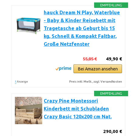
EMPFEHLUNG
hauck Dream N Play, Waterblue
- Baby & Kinder Reisebett mit
Tragetasche ab Geburt bis 15
kg, Schnell & Kompakt Faltbar,
Große Netzfenster
55,85 €
49,90 €
Bei Amazon ansehen
*
Preis inkl. MwSt., zzgl. Versandkosten
Anzeige
EMPFEHLUNG
Crazy Pine Montessori
Kinderbett mit Schubladen
Crazy Basic 120x200 cm Nat.
290,00 €