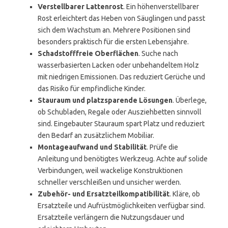
Verstellbarer Lattenrost
. Ein höhenverstellbarer
Rost erleichtert das Heben von Säuglingen und passt
sich dem Wachstum an. Mehrere Positionen sind
besonders praktisch für die ersten Lebensjahre.
Schadstofffreie Oberflächen
. Suche nach
wasserbasierten Lacken oder unbehandeltem Holz
mit niedrigen Emissionen. Das reduziert Gerüche und
das Risiko für empfindliche Kinder.
Stauraum und platzsparende Lösungen
. Überlege,
ob Schubladen, Regale oder Ausziehbetten sinnvoll
sind. Eingebauter Stauraum spart Platz und reduziert
den Bedarf an zusätzlichem Mobiliar.
Montageaufwand und Stabilität
. Prüfe die
Anleitung und benötigtes Werkzeug. Achte auf solide
Verbindungen, weil wackelige Konstruktionen
schneller verschleißen und unsicher werden.
Zubehör- und Ersatzteilkompatibilität
. Kläre, ob
Ersatzteile und Aufrüstmöglichkeiten verfügbar sind.
Ersatzteile verlängern die Nutzungsdauer und