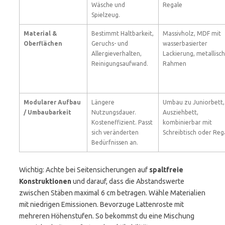
Wäsche und
Regale
Spielzeug.
Material &
Bestimmt Haltbarkeit,
Massivholz, MDF mit
Oberflächen
Geruchs- und
wasserbasierter
Allergieverhalten,
Lackierung, metallisc
Reinigungsaufwand.
Rahmen
Modularer Aufbau
Längere
Umbau zu Juniorbett,
/ Umbaubarkeit
Nutzungsdauer.
Ausziehbett,
Kosteneffizient. Passt
kombinierbar mit
sich veränderten
Schreibtisch oder Reg
Bedürfnissen an.
Wichtig: Achte bei Seitensicherungen auf
spaltfreie
Konstruktionen
und darauf, dass die Abstandswerte
zwischen Stäben maximal 6 cm betragen. Wähle Materialien
mit niedrigen Emissionen. Bevorzuge Lattenroste mit
mehreren Höhenstufen. So bekommst du eine Mischung