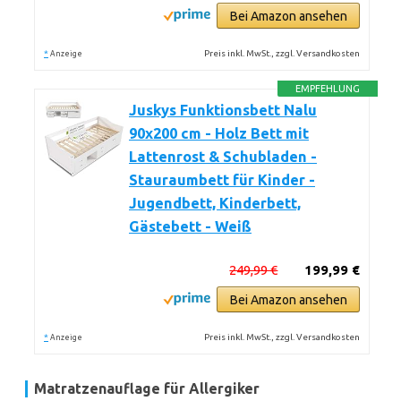
Bei Amazon ansehen
*
Preis inkl. MwSt., zzgl. Versandkosten
Anzeige
EMPFEHLUNG
Juskys Funktionsbett Nalu
90x200 cm - Holz Bett mit
Lattenrost & Schubladen -
Stauraumbett für Kinder -
Jugendbett, Kinderbett,
Gästebett - Weiß
249,99 €
199,99 €
Bei Amazon ansehen
*
Preis inkl. MwSt., zzgl. Versandkosten
Anzeige
Matratzenauflage für Allergiker