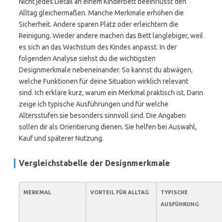
Nicht jedes Detail an einem Kinderbett beeinflusst den
Alltag gleichermaßen. Manche Merkmale erhöhen die
Sicherheit. Andere sparen Platz oder erleichtern die
Reinigung. Wieder andere machen das Bett langlebiger, weil
es sich an das Wachstum des Kindes anpasst. In der
folgenden Analyse siehst du die wichtigsten
Designmerkmale nebeneinander. So kannst du abwägen,
welche Funktionen für deine Situation wirklich relevant
sind. Ich erkläre kurz, warum ein Merkmal praktisch ist. Dann
zeige ich typische Ausführungen und für welche
Altersstufen sie besonders sinnvoll sind. Die Angaben
sollen dir als Orientierung dienen. Sie helfen bei Auswahl,
Kauf und späterer Nutzung.
Vergleichstabelle der Designmerkmale
MERKMAL
VORTEIL FÜR ALLTAG
TYPISCHE
AUSFÜHRUNG