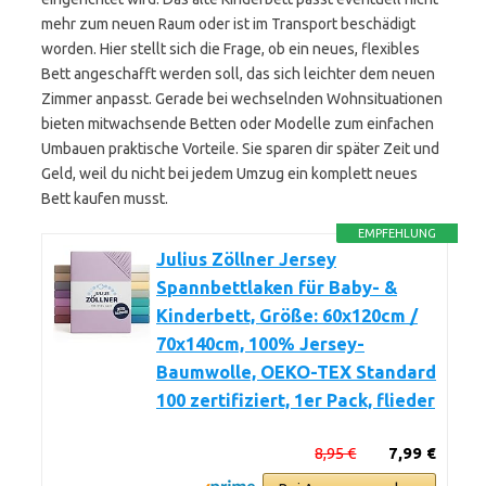
mehr zum neuen Raum oder ist im Transport beschädigt
worden. Hier stellt sich die Frage, ob ein neues, flexibles
Bett angeschafft werden soll, das sich leichter dem neuen
Zimmer anpasst. Gerade bei wechselnden Wohnsituationen
bieten mitwachsende Betten oder Modelle zum einfachen
Umbauen praktische Vorteile. Sie sparen dir später Zeit und
Geld, weil du nicht bei jedem Umzug ein komplett neues
Bett kaufen musst.
EMPFEHLUNG
Julius Zöllner Jersey
Spannbettlaken für Baby- &
Kinderbett, Größe: 60x120cm /
70x140cm, 100% Jersey-
Baumwolle, OEKO-TEX Standard
100 zertifiziert, 1er Pack, flieder
8,95 €
7,99 €