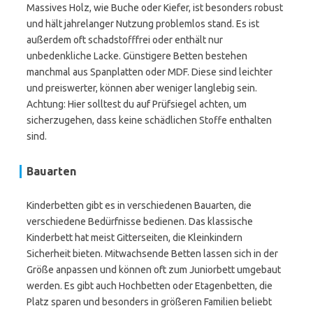
Massives Holz, wie Buche oder Kiefer, ist besonders robust
und hält jahrelanger Nutzung problemlos stand. Es ist
außerdem oft schadstofffrei oder enthält nur
unbedenkliche Lacke. Günstigere Betten bestehen
manchmal aus Spanplatten oder MDF. Diese sind leichter
und preiswerter, können aber weniger langlebig sein.
Achtung: Hier solltest du auf Prüfsiegel achten, um
sicherzugehen, dass keine schädlichen Stoffe enthalten
sind.
Bauarten
Kinderbetten gibt es in verschiedenen Bauarten, die
verschiedene Bedürfnisse bedienen. Das klassische
Kinderbett hat meist Gitterseiten, die Kleinkindern
Sicherheit bieten. Mitwachsende Betten lassen sich in der
Größe anpassen und können oft zum Juniorbett umgebaut
werden. Es gibt auch Hochbetten oder Etagenbetten, die
Platz sparen und besonders in größeren Familien beliebt