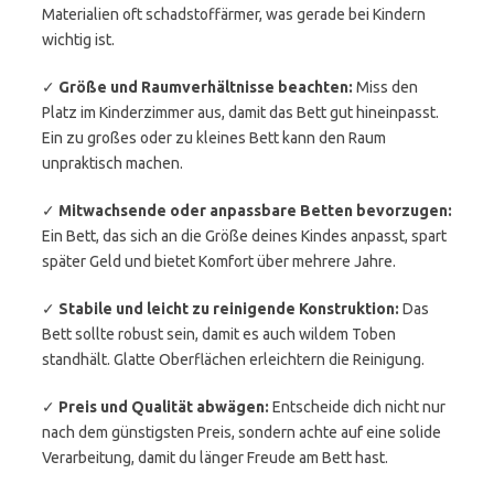
Materialien oft schadstoffärmer, was gerade bei Kindern
wichtig ist.
✓
Größe und Raumverhältnisse beachten:
Miss den
Platz im Kinderzimmer aus, damit das Bett gut hineinpasst.
Ein zu großes oder zu kleines Bett kann den Raum
unpraktisch machen.
✓
Mitwachsende oder anpassbare Betten bevorzugen:
Ein Bett, das sich an die Größe deines Kindes anpasst, spart
später Geld und bietet Komfort über mehrere Jahre.
✓
Stabile und leicht zu reinigende Konstruktion:
Das
Bett sollte robust sein, damit es auch wildem Toben
standhält. Glatte Oberflächen erleichtern die Reinigung.
✓
Preis und Qualität abwägen:
Entscheide dich nicht nur
nach dem günstigsten Preis, sondern achte auf eine solide
Verarbeitung, damit du länger Freude am Bett hast.