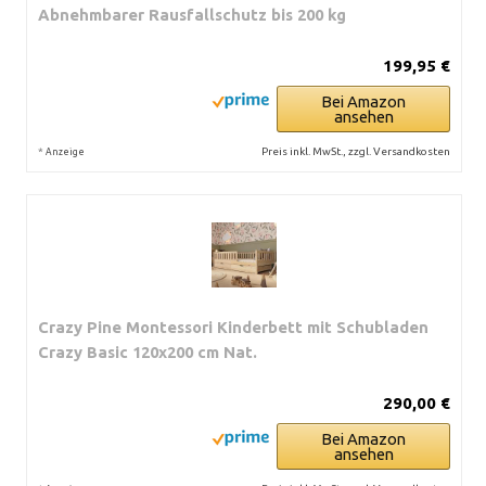
Abnehmbarer Rausfallschutz bis 200 kg
199,95 €
Bei Amazon
ansehen
*
Preis inkl. MwSt., zzgl. Versandkosten
Anzeige
Crazy Pine Montessori Kinderbett mit Schubladen
Crazy Basic 120x200 cm Nat.
290,00 €
Bei Amazon
ansehen