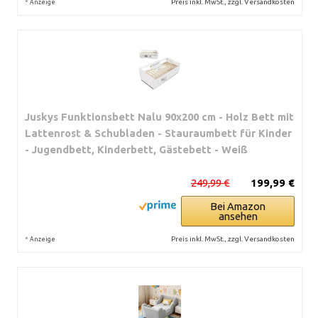
*
Preis inkl. MwSt., zzgl. Versandkosten
Anzeige
Juskys Funktionsbett Nalu 90x200 cm - Holz Bett mit
Lattenrost & Schubladen - Stauraumbett für Kinder
- Jugendbett, Kinderbett, Gästebett - Weiß
249,99 €
199,99 €
Bei Amazon
ansehen
*
Preis inkl. MwSt., zzgl. Versandkosten
Anzeige