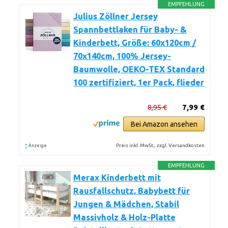
EMPFEHLUNG
Julius Zöllner Jersey
Spannbettlaken für Baby- &
Kinderbett, Größe: 60x120cm /
70x140cm, 100% Jersey-
Baumwolle, OEKO-TEX Standard
100 zertifiziert, 1er Pack, flieder
8,95 €
7,99 €
Bei Amazon ansehen
*
Preis inkl. MwSt., zzgl. Versandkosten
Anzeige
EMPFEHLUNG
Merax Kinderbett mit
Rausfallschutz, Babybett für
Jungen & Mädchen, Stabil
Massivholz & Holz-Platte