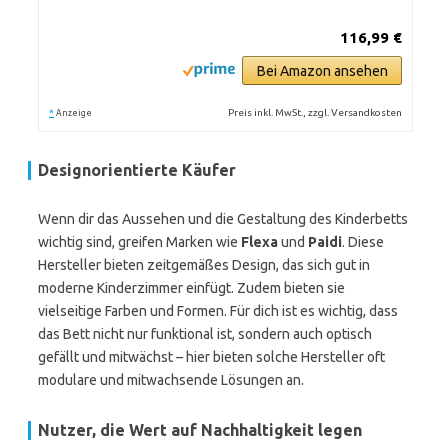
116,99 €
Bei Amazon ansehen
*
Preis inkl. MwSt., zzgl. Versandkosten
Anzeige
Designorientierte Käufer
Wenn dir das Aussehen und die Gestaltung des Kinderbetts
wichtig sind, greifen Marken wie
Flexa
und
Paidi
. Diese
Hersteller bieten zeitgemäßes Design, das sich gut in
moderne Kinderzimmer einfügt. Zudem bieten sie
vielseitige Farben und Formen. Für dich ist es wichtig, dass
das Bett nicht nur funktional ist, sondern auch optisch
gefällt und mitwächst – hier bieten solche Hersteller oft
modulare und mitwachsende Lösungen an.
Nutzer, die Wert auf Nachhaltigkeit legen