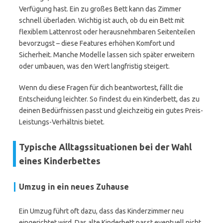
Verfügung hast. Ein zu großes Bett kann das Zimmer
schnell überladen. Wichtig ist auch, ob du ein Bett mit
flexiblem Lattenrost oder herausnehmbaren Seitenteilen
bevorzugst – diese Features erhöhen Komfort und
Sicherheit. Manche Modelle lassen sich später erweitern
oder umbauen, was den Wert langfristig steigert.
Wenn du diese Fragen für dich beantwortest, fällt die
Entscheidung leichter. So findest du ein Kinderbett, das zu
deinen Bedürfnissen passt und gleichzeitig ein gutes Preis-
Leistungs-Verhältnis bietet.
Typische Alltagssituationen bei der Wahl
eines Kinderbettes
Umzug in ein neues Zuhause
Ein Umzug führt oft dazu, dass das Kinderzimmer neu
eingerichtet wird. Das alte Kinderbett passt eventuell nicht