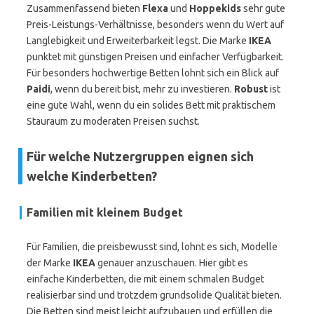
Zusammenfassend bieten
Flexa
und
Hoppekids
sehr gute
Preis-Leistungs-Verhältnisse, besonders wenn du Wert auf
Langlebigkeit und Erweiterbarkeit legst. Die Marke
IKEA
punktet mit günstigen Preisen und einfacher Verfügbarkeit.
Für besonders hochwertige Betten lohnt sich ein Blick auf
Paidi
, wenn du bereit bist, mehr zu investieren.
Robust
ist
eine gute Wahl, wenn du ein solides Bett mit praktischem
Stauraum zu moderaten Preisen suchst.
Für welche Nutzergruppen eignen sich
welche Kinderbetten?
Familien mit kleinem Budget
Für Familien, die preisbewusst sind, lohnt es sich, Modelle
der Marke
IKEA
genauer anzuschauen. Hier gibt es
einfache Kinderbetten, die mit einem schmalen Budget
realisierbar sind und trotzdem grundsolide Qualität bieten.
Die Betten sind meist leicht aufzubauen und erfüllen die