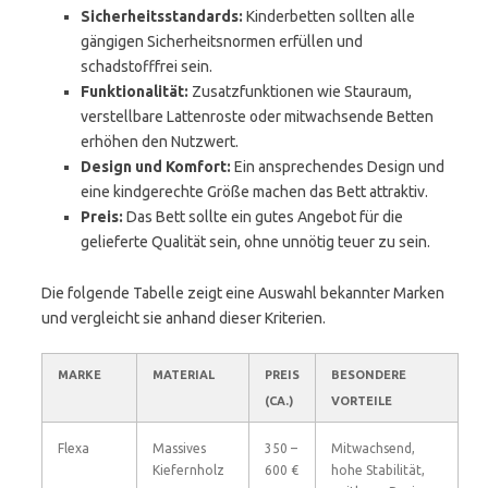
Sicherheitsstandards:
Kinderbetten sollten alle
gängigen Sicherheitsnormen erfüllen und
schadstofffrei sein.
Funktionalität:
Zusatzfunktionen wie Stauraum,
verstellbare Lattenroste oder mitwachsende Betten
erhöhen den Nutzwert.
Design und Komfort:
Ein ansprechendes Design und
eine kindgerechte Größe machen das Bett attraktiv.
Preis:
Das Bett sollte ein gutes Angebot für die
gelieferte Qualität sein, ohne unnötig teuer zu sein.
Die folgende Tabelle zeigt eine Auswahl bekannter Marken
und vergleicht sie anhand dieser Kriterien.
MARKE
MATERIAL
PREIS
BESONDERE
(CA.)
VORTEILE
Flexa
Massives
350 –
Mitwachsend,
Kiefernholz
600 €
hohe Stabilität,