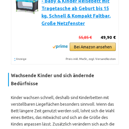
- Baby & Kinder Reisebett mit
Tragetasche ab Geburt bis 15
kg, Schnell & Kompakt Faltbar,
Große Netzfenster
55,85 €
49,90 €
Bei Amazon ansehen
*
Preis inkl. MwSt., zzgl. Versandkosten
Anzeige
Wachsende Kinder und sich ändernde
Bedürfnisse
Kinder wachsen schnell, deshalb sind Kinderbetten mit
verstellbaren Liegeflächen besonders sinnvoll. Wenn das
Bett längere Zeit genutzt werden soll, lohnt sich die Wahl
eines Bettes, das mitwächst und sich an die Größe des
Kindes anpassen lässt. Zusätzlich verändern sich auch die