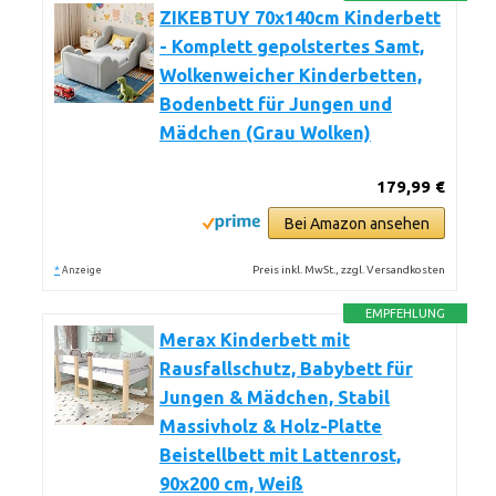
ZIKEBTUY 70x140cm Kinderbett
- Komplett gepolstertes Samt,
Wolkenweicher Kinderbetten,
Bodenbett für Jungen und
Mädchen (Grau Wolken)
179,99 €
Bei Amazon ansehen
*
Preis inkl. MwSt., zzgl. Versandkosten
Anzeige
EMPFEHLUNG
Merax Kinderbett mit
Rausfallschutz, Babybett für
Jungen & Mädchen, Stabil
Massivholz & Holz-Platte
Beistellbett mit Lattenrost,
90x200 cm, Weiß