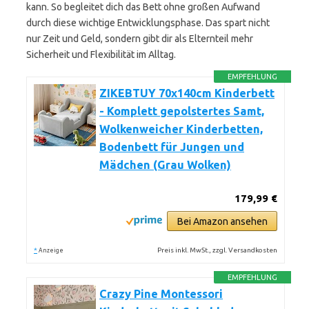
kann. So begleitet dich das Bett ohne großen Aufwand
durch diese wichtige Entwicklungsphase. Das spart nicht
nur Zeit und Geld, sondern gibt dir als Elternteil mehr
Sicherheit und Flexibilität im Alltag.
EMPFEHLUNG
ZIKEBTUY 70x140cm Kinderbett
- Komplett gepolstertes Samt,
Wolkenweicher Kinderbetten,
Bodenbett für Jungen und
Mädchen (Grau Wolken)
179,99 €
Bei Amazon ansehen
*
Preis inkl. MwSt., zzgl. Versandkosten
Anzeige
EMPFEHLUNG
Crazy Pine Montessori