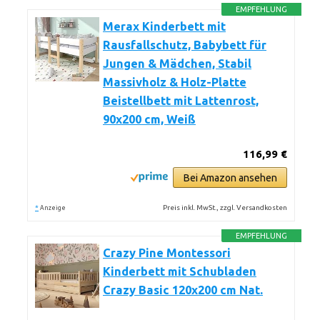
EMPFEHLUNG
Merax Kinderbett mit
Rausfallschutz, Babybett für
Jungen & Mädchen, Stabil
Massivholz & Holz-Platte
Beistellbett mit Lattenrost,
90x200 cm, Weiß
116,99 €
Bei Amazon ansehen
*
Preis inkl. MwSt., zzgl. Versandkosten
Anzeige
EMPFEHLUNG
Crazy Pine Montessori
Kinderbett mit Schubladen
Crazy Basic 120x200 cm Nat.