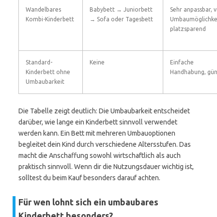
Wandelbares
Babybett → Juniorbett
Sehr anpassbar, v
Kombi-Kinderbett
→ Sofa oder Tagesbett
Umbaumöglichke
platzsparend
Standard-
Keine
Einfache
Kinderbett ohne
Handhabung, gün
Umbaubarkeit
Die Tabelle zeigt deutlich: Die Umbaubarkeit entscheidet
darüber, wie lange ein Kinderbett sinnvoll verwendet
werden kann. Ein Bett mit mehreren Umbauoptionen
begleitet dein Kind durch verschiedene Altersstufen. Das
macht die Anschaffung sowohl wirtschaftlich als auch
praktisch sinnvoll. Wenn dir die Nutzungsdauer wichtig ist,
solltest du beim Kauf besonders darauf achten.
Für wen lohnt sich ein umbaubares
Kinderbett besonders?