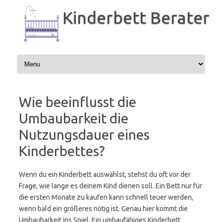
Zum
Inhalt
Kinderbett Berater
springen
Wie beeinflusst die
Umbaubarkeit die
Nutzungsdauer eines
Kinderbettes?
Wenn du ein Kinderbett auswählst, stehst du oft vor der
Frage, wie lange es deinem Kind dienen soll. Ein Bett nur für
die ersten Monate zu kaufen kann schnell teuer werden,
wenn bald ein größeres nötig ist. Genau hier kommt die
Umbaubarkeit ins Spiel. Ein umbaufähiges Kinderbett