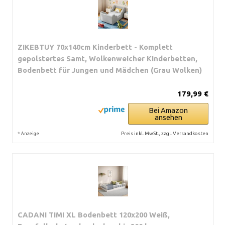
ZIKEBTUY 70x140cm Kinderbett - Komplett
gepolstertes Samt, Wolkenweicher Kinderbetten,
Bodenbett für Jungen und Mädchen (Grau Wolken)
179,99 €
Bei Amazon
ansehen
*
Preis inkl. MwSt., zzgl. Versandkosten
Anzeige
CADANI TIMI XL Bodenbett 120x200 Weiß,