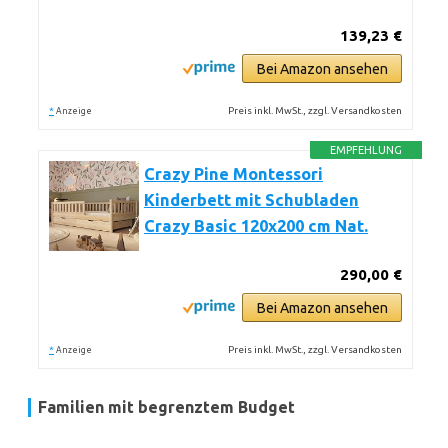
139,23 €
Bei Amazon ansehen
*
Preis inkl. MwSt., zzgl. Versandkosten
Anzeige
EMPFEHLUNG
Crazy Pine Montessori
Kinderbett mit Schubladen
Crazy Basic 120x200 cm Nat.
290,00 €
Bei Amazon ansehen
*
Preis inkl. MwSt., zzgl. Versandkosten
Anzeige
Familien mit begrenztem Budget