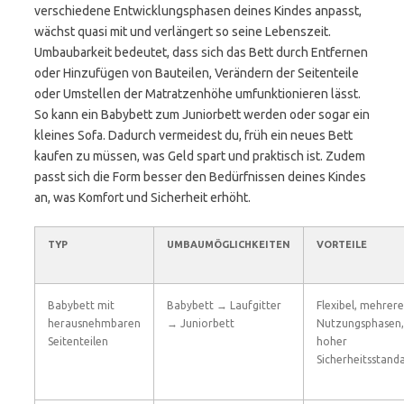
verschiedene Entwicklungsphasen deines Kindes anpasst,
wächst quasi mit und verlängert so seine Lebenszeit.
Umbaubarkeit bedeutet, dass sich das Bett durch Entfernen
oder Hinzufügen von Bauteilen, Verändern der Seitenteile
oder Umstellen der Matratzenhöhe umfunktionieren lässt.
So kann ein Babybett zum Juniorbett werden oder sogar ein
kleines Sofa. Dadurch vermeidest du, früh ein neues Bett
kaufen zu müssen, was Geld spart und praktisch ist. Zudem
passt sich die Form besser den Bedürfnissen deines Kindes
an, was Komfort und Sicherheit erhöht.
TYP
UMBAUMÖGLICHKEITEN
VORTEILE
Babybett mit
Babybett → Laufgitter
Flexibel, mehrere
herausnehmbaren
→ Juniorbett
Nutzungsphasen,
Seitenteilen
hoher
Sicherheitsstand