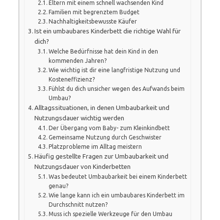
Eltern mit einem schnell wachsenden Kind
Familien mit begrenztem Budget
Nachhaltigkeitsbewusste Käufer
Ist ein umbaubares Kinderbett die richtige Wahl für
dich?
Welche Bedürfnisse hat dein Kind in den
kommenden Jahren?
Wie wichtig ist dir eine langfristige Nutzung und
Kosteneffizienz?
Fühlst du dich unsicher wegen des Aufwands beim
Umbau?
Alltagssituationen, in denen Umbaubarkeit und
Nutzungsdauer wichtig werden
Der Übergang vom Baby- zum Kleinkindbett
Gemeinsame Nutzung durch Geschwister
Platzprobleme im Alltag meistern
Häufig gestellte Fragen zur Umbaubarkeit und
Nutzungsdauer von Kinderbetten
Was bedeutet Umbaubarkeit bei einem Kinderbett
genau?
Wie lange kann ich ein umbaubares Kinderbett im
Durchschnitt nutzen?
Muss ich spezielle Werkzeuge für den Umbau