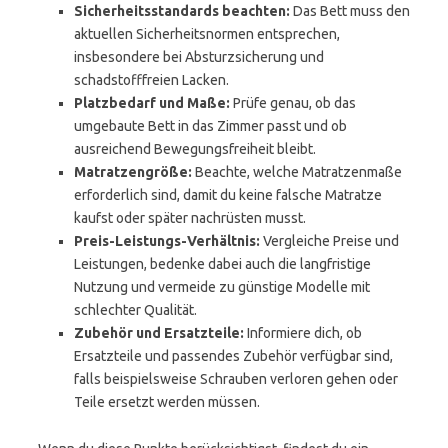
Sicherheitsstandards beachten:
Das Bett muss den
aktuellen Sicherheitsnormen entsprechen,
insbesondere bei Absturzsicherung und
schadstofffreien Lacken.
Platzbedarf und Maße:
Prüfe genau, ob das
umgebaute Bett in das Zimmer passt und ob
ausreichend Bewegungsfreiheit bleibt.
Matratzengröße:
Beachte, welche Matratzenmaße
erforderlich sind, damit du keine falsche Matratze
kaufst oder später nachrüsten musst.
Preis-Leistungs-Verhältnis:
Vergleiche Preise und
Leistungen, bedenke dabei auch die langfristige
Nutzung und vermeide zu günstige Modelle mit
schlechter Qualität.
Zubehör und Ersatzteile:
Informiere dich, ob
Ersatzteile und passendes Zubehör verfügbar sind,
falls beispielsweise Schrauben verloren gehen oder
Teile ersetzt werden müssen.