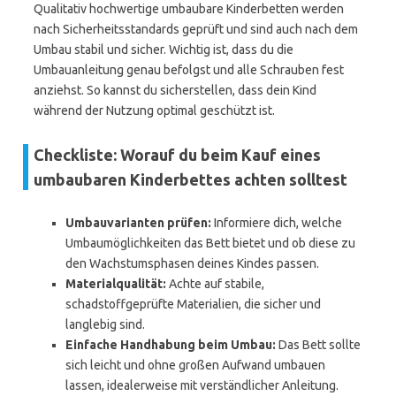
Qualitativ hochwertige umbaubare Kinderbetten werden
nach Sicherheitsstandards geprüft und sind auch nach dem
Umbau stabil und sicher. Wichtig ist, dass du die
Umbauanleitung genau befolgst und alle Schrauben fest
anziehst. So kannst du sicherstellen, dass dein Kind
während der Nutzung optimal geschützt ist.
Checkliste: Worauf du beim Kauf eines
umbaubaren Kinderbettes achten solltest
Umbauvarianten prüfen:
Informiere dich, welche
Umbaumöglichkeiten das Bett bietet und ob diese zu
den Wachstumsphasen deines Kindes passen.
Materialqualität:
Achte auf stabile,
schadstoffgeprüfte Materialien, die sicher und
langlebig sind.
Einfache Handhabung beim Umbau:
Das Bett sollte
sich leicht und ohne großen Aufwand umbauen
lassen, idealerweise mit verständlicher Anleitung.