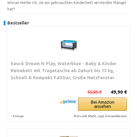
Woran merke ich, ob ein gebrauchtes Kinderbett versteckte Mängel
hat?
Bestseller
hauck Dream N Play, Waterblue - Baby & Kinder
Reisebett mit Tragetasche ab Geburt bis 15 kg,
Schnell & Kompakt Faltbar, Große Netzfenster
55,85 €
49,90 €
Bei Amazon
ansehen
*
Preis inkl. MwSt., zzgl. Versandkosten
Anzeige