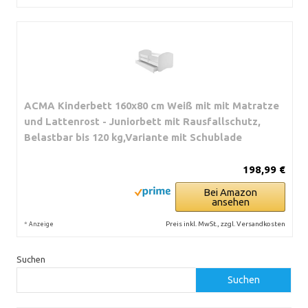
ACMA Kinderbett 160x80 cm Weiß mit mit Matratze
und Lattenrost - Juniorbett mit Rausfallschutz,
Belastbar bis 120 kg,Variante mit Schublade
198,99 €
Bei Amazon
ansehen
*
Preis inkl. MwSt., zzgl. Versandkosten
Anzeige
Suchen
Suchen