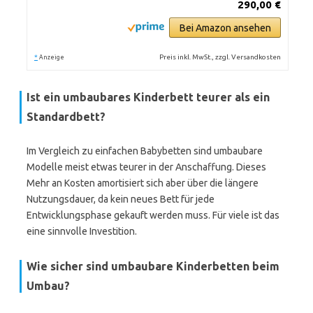
290,00 €
Bei Amazon ansehen
*
Preis inkl. MwSt., zzgl. Versandkosten
Anzeige
Ist ein umbaubares Kinderbett teurer als ein
Standardbett?
Im Vergleich zu einfachen Babybetten sind umbaubare
Modelle meist etwas teurer in der Anschaffung. Dieses
Mehr an Kosten amortisiert sich aber über die längere
Nutzungsdauer, da kein neues Bett für jede
Entwicklungsphase gekauft werden muss. Für viele ist das
eine sinnvolle Investition.
Wie sicher sind umbaubare Kinderbetten beim
Umbau?