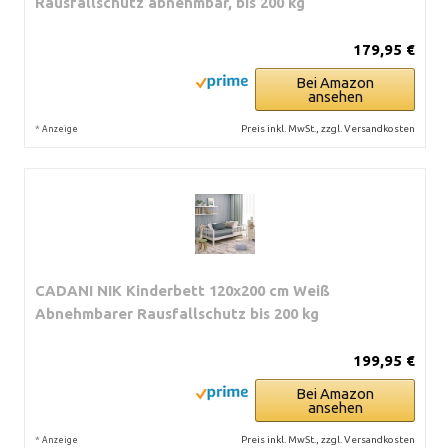
Rausfallschutz abnehmbar, bis 200 kg
179,95 €
Bei Amazon
ansehen
*
Preis inkl. MwSt., zzgl. Versandkosten
Anzeige
CADANI NIK Kinderbett 120x200 cm Weiß
Abnehmbarer Rausfallschutz bis 200 kg
199,95 €
Bei Amazon
ansehen
*
Preis inkl. MwSt., zzgl. Versandkosten
Anzeige