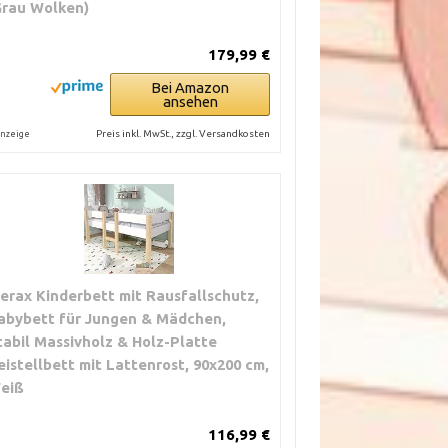
Grau Wolken)
179,99 €
Bei Amazon
ansehen
Preis inkl. MwSt., zzgl. Versandkosten
nzeige
erax Kinderbett mit Rausfallschutz,
abybett für Jungen & Mädchen,
tabil Massivholz & Holz-Platte
eistellbett mit Lattenrost, 90x200 cm,
eiß
116,99 €