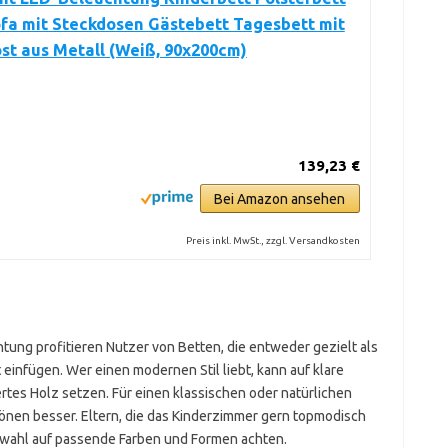
fa mit Steckdosen Gästebett Tagesbett mit
st aus Metall (Weiß, 90x200cm)
139,23 €
Bei Amazon ansehen
Preis inkl. MwSt., zzgl. Versandkosten
ung profitieren Nutzer von Betten, die entweder gezielt als
einfügen. Wer einen modernen Stil liebt, kann auf klare
ertes Holz setzen. Für einen klassischen oder natürlichen
nen besser. Eltern, die das Kinderzimmer gern topmodisch
uswahl auf passende Farben und Formen achten.