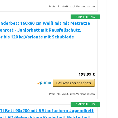
Preis inkl. MwSt., zzgl. Versandkosten
EMPFEHLUNG
nderbett 160x80 cm Weiß mit mit Matratze
enrost - Juniorbett mit Rausfallschutz,
r bis 120 kg,Variante mit Schublade
198,99 €
Bei Amazon ansehen
Preis inkl. MwSt., zzgl. Versandkosten
EMPFEHLUNG
I Bett 90x200 mit 6 Staufächern Jugendbett
it LED-Beleuchtung Kinderbett Polsterbett