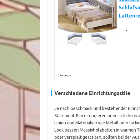
Schlafso
Lattenro
*
Anzeige
Verschiedene Einrichtungsstile
Je nach Geschmack und bestehender Einricht
Statement-Piece fungieren oder sich dezent 
Linien und Materialien wie Metall oder lacki
Look passen Massivholzbetten in warmen Tö
oder verspielt gestalten, sollten bei der A