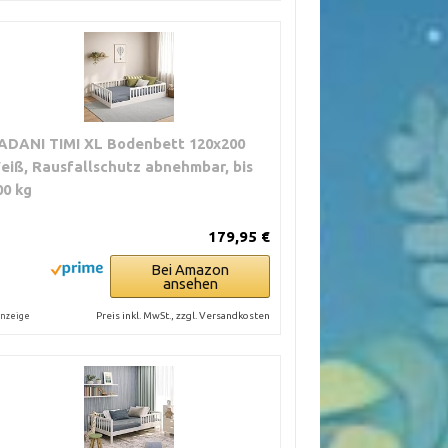
ADANI TIMI XL Bodenbett 120x200
eiß, Rausfallschutz abnehmbar, bis
00 kg
179,95 €
Bei Amazon
ansehen
Preis inkl. MwSt., zzgl. Versandkosten
nzeige