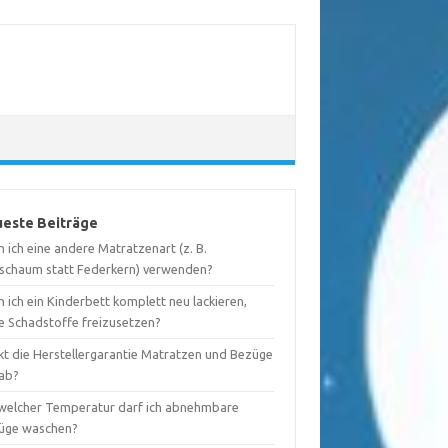
este Beiträge
 ich eine andere Matratzenart (z. B.
tschaum statt Federkern) verwenden?
 ich ein Kinderbett komplett neu lackieren,
e Schadstoffe freizusetzen?
kt die Herstellergarantie Matratzen und Bezüge
 ab?
 welcher Temperatur darf ich abnehmbare
üge waschen?