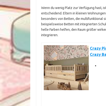
Wenn du wenig Platz zur Verfügung hast, is
entscheidend. Eltern in kleinen Wohnunge
besonders von Betten, die multifunktional s
beispielsweise Betten mit integrierten Sch
helle Farben helfen, den Raum größer wirke
integrieren.
Crazy Pi
Crazy Ba