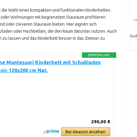
t die Wahl eines kompakten und funktionalen Kinderbettes
n oder Wohnungen mit begrenztem Stauraum profitieren
*
A
ind oder cleveren Stauraum bieten. Hier eignen sich
ubladen oder Hochbetten, die den Raum darunter nutzen. Auch
Suc
n zu lassen und das Kinderbett besser in das Zimmer zu
EMPFEHLUNG
ne Montessori Kinderbett mit Schubladen
sic 120x200 cm Nat.
290,00 €
Bei Amazon ansehen