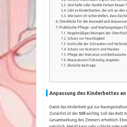
Sind helle oder dunkle Farben besser 
Gibt es Kinderbetten, die sich an de
Wie kann ich sicherstellen, dass das 
Checkliste für die Auswahl und Anpassu
Praktische Pflege- und Wartungstipps f
Regelmäßiges Reinigen der Oberfläc
Schutz vor Feuchtigkeit
Kontrolle der Schrauben und Verbin
Schutz vor Kratzern und Macken
Pflege der Matratze und Bettwäsche
Reparaturen frühzeitig angehen
Ähnliche Beiträge:
Anpassung des Kinderbettes an
Damit das Kinderbett gut zur Raumgestaltung
Zunächst ist der
Stil
wichtig: Soll das Bett 
Gesamtwirkung des Zimmers erheblich. Ebe
natürlich, Metall kann sehr schlicht oder ind