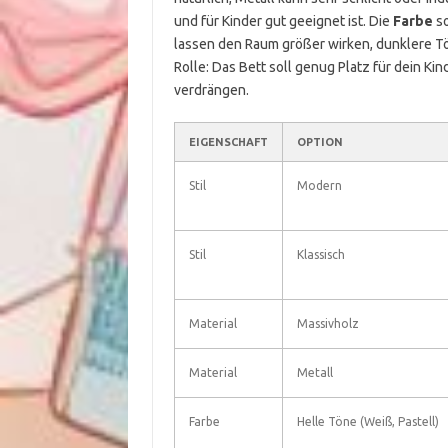
und für Kinder gut geeignet ist. Die
Farbe
so
lassen den Raum größer wirken, dunklere Tön
Rolle: Das Bett soll genug Platz für dein K
verdrängen.
EIGENSCHAFT
OPTION
Stil
Modern
Stil
Klassisch
Material
Massivholz
Material
Metall
Farbe
Helle Töne (Weiß, Pastell)