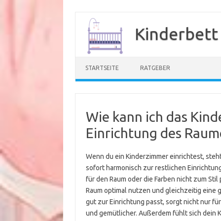
Zum
Inhalt
Kinderbett
springen
STARTSEITE
RATGEBER
Wie kann ich das Kind
Einrichtung des Raum
Wenn du ein Kinderzimmer einrichtest, steht
sofort harmonisch zur restlichen Einrichtung.
für den Raum oder die Farben nicht zum Stil 
Raum optimal nutzen und gleichzeitig eine 
gut zur Einrichtung passt, sorgt nicht nur f
und gemütlicher. Außerdem fühlt sich dein 