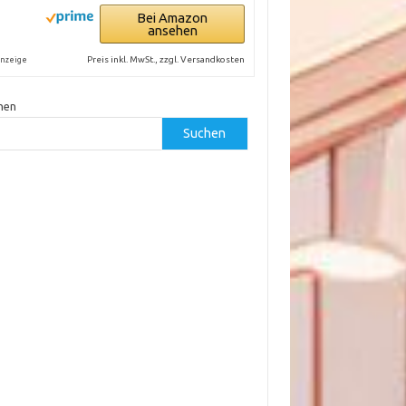
Bei Amazon
ansehen
Preis inkl. MwSt., zzgl. Versandkosten
nzeige
hen
Suchen