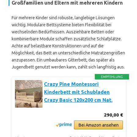
Großfamilien und Eltern mit mehreren Kindern
Für mehrere Kinder sind robuste, langlebige Lösungen
wichtig. Modulare Bettsysteme bieten Flexibilität bei
wechselnden Bedürfnissen. Ausziehbare Betten oder
kombinierbare Module schaffen zusätzliche Schlafplätze.
Achte auf belastbare Konstruktionen und auf die
Möglichkeit, das Bett an unterschiedliche Matratzengrößen
anzupassen. Ein umbaubares Gitterbett, das später als
Jugendbett genutzt werden kann, zahlt sich langfristig aus.
EMPFEHLUNG
Crazy Pine Montessori
Kinderbett mit Schubladen
Crazy Basic 120x200 cm Nat.
290,00 €
Bei Amazon ansehen