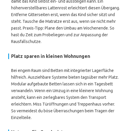
damit das Kind selbst ein- und aussteigen kann. Ein
höhenverstellbares Lattenrost erleichtert diesen Übergang.
Entferne Gitterseiten erst, wenn das Kind sicher sitzt und
steht. Tausche die Matratze erst aus, wenn sie nicht mehr
passt. Praxis-Tipp: Plane den Umbau am Wochenende. So
hast du Zeit zum Probeliegen und zur Anpassung der
Rausfallschutze.
Platz sparen in kleinen Wohnungen
Bei engem Raum sind Betten mit integrierter Lagerfläche
hilfreich. Ausziehbare Systeme bieten tagsüber mehr Platz.
Modular aufgebaute Betten lassen sich in ein Tagesbett
verwandeln. Wenn ein Umzug in eine kleinere Wohnung
ansteht, kann ein zerlegbares System den Transport
erleichtern. Miss Türöffnungen und Treppenhaus vorher.
So vermeidest du böse Überraschungen beim Tragen der
Einzelteile.