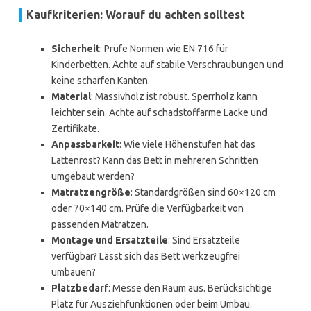
Kaufkriterien: Worauf du achten solltest
Sicherheit
: Prüfe Normen wie EN 716 für
Kinderbetten. Achte auf stabile Verschraubungen und
keine scharfen Kanten.
Material
: Massivholz ist robust. Sperrholz kann
leichter sein. Achte auf schadstoffarme Lacke und
Zertifikate.
Anpassbarkeit
: Wie viele Höhenstufen hat das
Lattenrost? Kann das Bett in mehreren Schritten
umgebaut werden?
Matratzengröße
: Standardgrößen sind 60×120 cm
oder 70×140 cm. Prüfe die Verfügbarkeit von
passenden Matratzen.
Montage und Ersatzteile
: Sind Ersatzteile
verfügbar? Lässt sich das Bett werkzeugfrei
umbauen?
Platzbedarf
: Messe den Raum aus. Berücksichtige
Platz für Ausziehfunktionen oder beim Umbau.