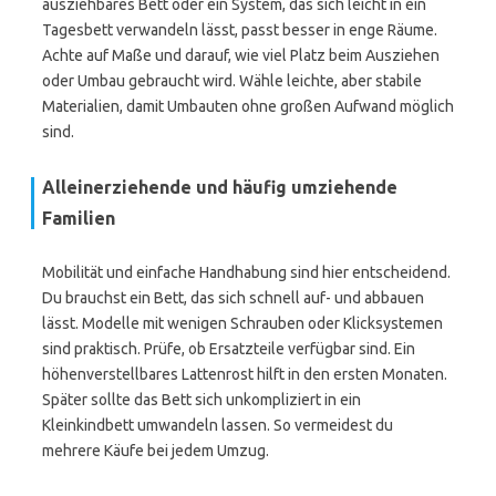
ausziehbares Bett oder ein System, das sich leicht in ein
Tagesbett verwandeln lässt, passt besser in enge Räume.
Achte auf Maße und darauf, wie viel Platz beim Ausziehen
oder Umbau gebraucht wird. Wähle leichte, aber stabile
Materialien, damit Umbauten ohne großen Aufwand möglich
sind.
Alleinerziehende und häufig umziehende
Familien
Mobilität und einfache Handhabung sind hier entscheidend.
Du brauchst ein Bett, das sich schnell auf- und abbauen
lässt. Modelle mit wenigen Schrauben oder Klicksystemen
sind praktisch. Prüfe, ob Ersatzteile verfügbar sind. Ein
höhenverstellbares Lattenrost hilft in den ersten Monaten.
Später sollte das Bett sich unkompliziert in ein
Kleinkindbett umwandeln lassen. So vermeidest du
mehrere Käufe bei jedem Umzug.