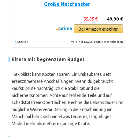
Große Netzfenster
55,85 €
49,90 €
Bei Amazon ansehen
*
Preis inkl. MwSt., zzgl. Versandkosten
Anzeige
Eltern mit begrenztem Budget
Flexibilität kann Kosten sparen. Ein umbaubares Bett
ersetzt mehrere Anschaffungen. Wenn du gebraucht
kaufst, prüfe nachträglich die Stabilität und die
Sicherheitsnormen. Achte auf fehlende Teile und auf
schadstofffreie Oberflächen. Rechne die Lebensdauer und
mögliche Weiterveräußerung in die Entscheidung ein.
Manchmal lohnt sich ein etwas teureres, langlebiges
Modell mehr als mehrere günstige Käufe.