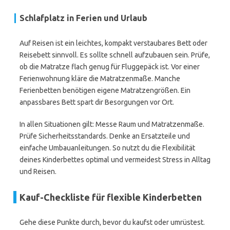
Schlafplatz in Ferien und Urlaub
Auf Reisen ist ein leichtes, kompakt verstaubares Bett oder
Reisebett sinnvoll. Es sollte schnell aufzubauen sein. Prüfe,
ob die Matratze flach genug für Fluggepäck ist. Vor einer
Ferienwohnung kläre die Matratzenmaße. Manche
Ferienbetten benötigen eigene Matratzengrößen. Ein
anpassbares Bett spart dir Besorgungen vor Ort.
In allen Situationen gilt: Messe Raum und Matratzenmaße.
Prüfe Sicherheitsstandards. Denke an Ersatzteile und
einfache Umbauanleitungen. So nutzt du die Flexibilität
deines Kinderbettes optimal und vermeidest Stress in Alltag
und Reisen.
Kauf-Checkliste für flexible Kinderbetten
Gehe diese Punkte durch, bevor du kaufst oder umrüstest.