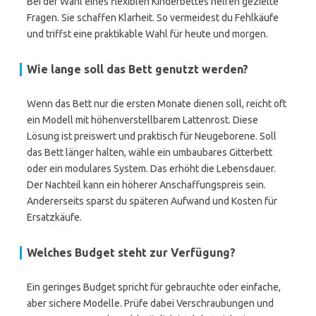
Bei der Wahl eines flexiblen Kinderbettes helfen gezielte
Fragen. Sie schaffen Klarheit. So vermeidest du Fehlkäufe
und triffst eine praktikable Wahl für heute und morgen.
Wie lange soll das Bett genutzt werden?
Wenn das Bett nur die ersten Monate dienen soll, reicht oft
ein Modell mit höhenverstellbarem Lattenrost. Diese
Lösung ist preiswert und praktisch für Neugeborene. Soll
das Bett länger halten, wähle ein umbaubares Gitterbett
oder ein modulares System. Das erhöht die Lebensdauer.
Der Nachteil kann ein höherer Anschaffungspreis sein.
Andererseits sparst du späteren Aufwand und Kosten für
Ersatzkäufe.
Welches Budget steht zur Verfügung?
Ein geringes Budget spricht für gebrauchte oder einfache,
aber sichere Modelle. Prüfe dabei Verschraubungen und