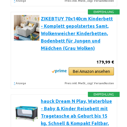
*
Preis inkl. MwSt., zzgl. Versandkosten
Anzeige
EMPFEHLUNG
ZIKEBTUY 70x140cm Kinderbett
- Komplett gepolstertes Samt,
Wolkenweicher Kinderbetten,
Bodenbett für Jungen und
Mädchen (Grau Wolken)
179,99 €
Bei Amazon ansehen
*
Preis inkl. MwSt., zzgl. Versandkosten
Anzeige
EMPFEHLUNG
hauck Dream N Play, Waterblue
- Baby & Kinder Reisebett mit
Tragetasche ab Geburt bis 15
kg, Schnell & Kompakt Faltbar,