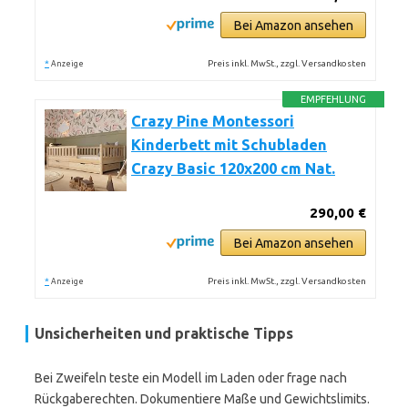
Bei Amazon ansehen
*
Preis inkl. MwSt., zzgl. Versandkosten
Anzeige
EMPFEHLUNG
Crazy Pine Montessori
Kinderbett mit Schubladen
Crazy Basic 120x200 cm Nat.
290,00 €
Bei Amazon ansehen
*
Preis inkl. MwSt., zzgl. Versandkosten
Anzeige
Unsicherheiten und praktische Tipps
Bei Zweifeln teste ein Modell im Laden oder frage nach
Rückgaberechten. Dokumentiere Maße und Gewichtslimits.