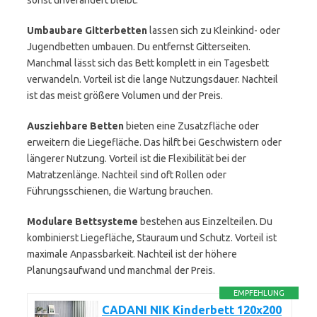
sonst unverändert bleibt.
Umbaubare Gitterbetten
lassen sich zu Kleinkind- oder
Jugendbetten umbauen. Du entfernst Gitterseiten.
Manchmal lässt sich das Bett komplett in ein Tagesbett
verwandeln. Vorteil ist die lange Nutzungsdauer. Nachteil
ist das meist größere Volumen und der Preis.
Ausziehbare Betten
bieten eine Zusatzfläche oder
erweitern die Liegefläche. Das hilft bei Geschwistern oder
längerer Nutzung. Vorteil ist die Flexibilität bei der
Matratzenlänge. Nachteil sind oft Rollen oder
Führungsschienen, die Wartung brauchen.
Modulare Bettsysteme
bestehen aus Einzelteilen. Du
kombinierst Liegefläche, Stauraum und Schutz. Vorteil ist
maximale Anpassbarkeit. Nachteil ist der höhere
Planungsaufwand und manchmal der Preis.
EMPFEHLUNG
CADANI NIK Kinderbett 120x200