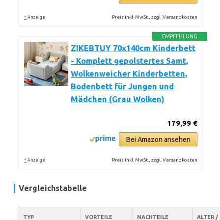
*
Preis inkl. MwSt., zzgl. Versandkosten
Anzeige
EMPFEHLUNG
ZIKEBTUY 70x140cm Kinderbett
- Komplett gepolstertes Samt,
Wolkenweicher Kinderbetten,
Bodenbett für Jungen und
Mädchen (Grau Wolken)
179,99 €
Bei Amazon ansehen
*
Preis inkl. MwSt., zzgl. Versandkosten
Anzeige
Vergleichstabelle
TYP
VORTEILE
NACHTEILE
ALTER /