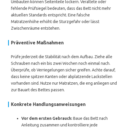
Umbauten können Seitenteile lockern. Veraltete oder
fehlende Prüfsiegel bedeuten, dass das Bett nicht mehr
aktuellen Standards entspricht. Eine falsche
Matratzenhöhe erhöht die Sturzgefahr oder lässt
Zwischenräume entstehen.
Präventive Maßnahmen
Prüfe jederzeit die Stabilität nach dem Aufbau. Ziehe alle
Schrauben nach ein bis zwei Wochen noch einmal nach.
Überprüfe, ob Verriegelungen sicher greifen. Achte darauf,
dass keine spitzen Kanten oder abplatzende Lackstellen
vorhanden sind. Nutze nur Matratzen, die eng anliegen und
zur Bauart des Bettes passen.
Konkrete Handlungsanweisungen
Vor dem ersten Gebrauch:
Baue das Bett nach
Anleitung zusammen und kontrolliere jede