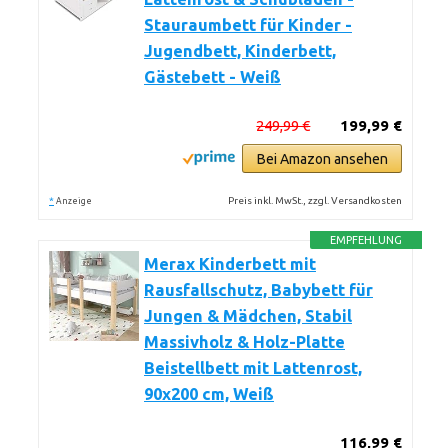
Stauraumbett für Kinder -
Jugendbett, Kinderbett,
Gästebett - Weiß
249,99 €
199,99 €
Bei Amazon ansehen
*
Preis inkl. MwSt., zzgl. Versandkosten
Anzeige
EMPFEHLUNG
Merax Kinderbett mit
Rausfallschutz, Babybett für
Jungen & Mädchen, Stabil
Massivholz & Holz-Platte
Beistellbett mit Lattenrost,
90x200 cm, Weiß
116,99 €