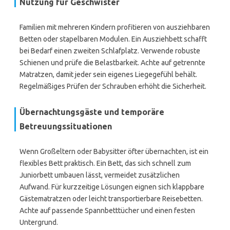
Nutzung für Geschwister
Familien mit mehreren Kindern profitieren von ausziehbaren
Betten oder stapelbaren Modulen. Ein Ausziehbett schafft
bei Bedarf einen zweiten Schlafplatz. Verwende robuste
Schienen und prüfe die Belastbarkeit. Achte auf getrennte
Matratzen, damit jeder sein eigenes Liegegefühl behält.
Regelmäßiges Prüfen der Schrauben erhöht die Sicherheit.
Übernachtungsgäste und temporäre
Betreuungssituationen
Wenn Großeltern oder Babysitter öfter übernachten, ist ein
flexibles Bett praktisch. Ein Bett, das sich schnell zum
Juniorbett umbauen lässt, vermeidet zusätzlichen
Aufwand. Für kurzzeitige Lösungen eignen sich klappbare
Gästematratzen oder leicht transportierbare Reisebetten.
Achte auf passende Spannbetttücher und einen festen
Untergrund.