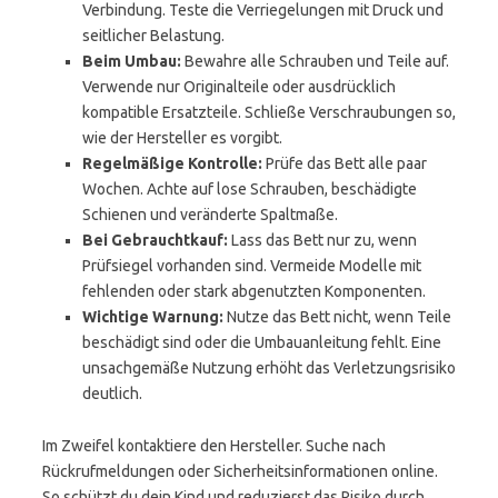
Verbindung. Teste die Verriegelungen mit Druck und
seitlicher Belastung.
Beim Umbau:
Bewahre alle Schrauben und Teile auf.
Verwende nur Originalteile oder ausdrücklich
kompatible Ersatzteile. Schließe Verschraubungen so,
wie der Hersteller es vorgibt.
Regelmäßige Kontrolle:
Prüfe das Bett alle paar
Wochen. Achte auf lose Schrauben, beschädigte
Schienen und veränderte Spaltmaße.
Bei Gebrauchtkauf:
Lass das Bett nur zu, wenn
Prüfsiegel vorhanden sind. Vermeide Modelle mit
fehlenden oder stark abgenutzten Komponenten.
Wichtige Warnung:
Nutze das Bett nicht, wenn Teile
beschädigt sind oder die Umbauanleitung fehlt. Eine
unsachgemäße Nutzung erhöht das Verletzungsrisiko
deutlich.
Im Zweifel kontaktiere den Hersteller. Suche nach
Rückrufmeldungen oder Sicherheitsinformationen online.
So schützt du dein Kind und reduzierst das Risiko durch