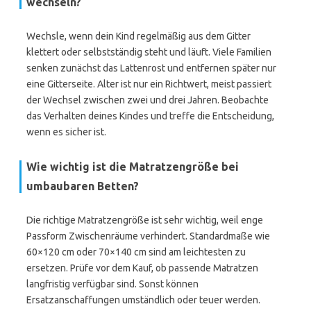
wechseln?
Wechsle, wenn dein Kind regelmäßig aus dem Gitter
klettert oder selbstständig steht und läuft. Viele Familien
senken zunächst das Lattenrost und entfernen später nur
eine Gitterseite. Alter ist nur ein Richtwert, meist passiert
der Wechsel zwischen zwei und drei Jahren. Beobachte
das Verhalten deines Kindes und treffe die Entscheidung,
wenn es sicher ist.
Wie wichtig ist die Matratzengröße bei
umbaubaren Betten?
Die richtige Matratzengröße ist sehr wichtig, weil enge
Passform Zwischenräume verhindert. Standardmaße wie
60×120 cm oder 70×140 cm sind am leichtesten zu
ersetzen. Prüfe vor dem Kauf, ob passende Matratzen
langfristig verfügbar sind. Sonst können
Ersatzanschaffungen umständlich oder teuer werden.