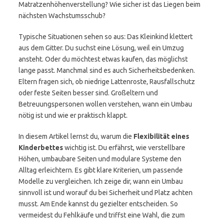
Matratzenhöhenverstellung? Wie sicher ist das Liegen beim
nächsten Wachstumsschub?
Typische Situationen sehen so aus: Das Kleinkind klettert
aus dem Gitter. Du suchst eine Lösung, weil ein Umzug
ansteht. Oder du möchtest etwas kaufen, das möglichst
lange passt. Manchmal sind es auch Sicherheitsbedenken.
Eltern fragen sich, ob niedrige Lattenroste, Rausfallschutz
oder feste Seiten besser sind. Großeltern und
Betreuungspersonen wollen verstehen, wann ein Umbau
nötig ist und wie er praktisch klappt.
In diesem Artikel lernst du, warum die
Flexibilität eines
Kinderbettes
wichtig ist. Du erfährst, wie verstellbare
Höhen, umbaubare Seiten und modulare Systeme den
Alltag erleichtern. Es gibt klare Kriterien, um passende
Modelle zu vergleichen. Ich zeige dir, wann ein Umbau
sinnvoll ist und worauf du bei Sicherheit und Platz achten
musst. Am Ende kannst du gezielter entscheiden. So
vermeidest du Fehlkäufe und triffst eine Wahl, die zum