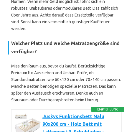
Normen. Wenn mehr Geld möglich ist, lohnt sich ein
robustes, umbaubares oder modulares Bett. Das zahlt sich
über Jahre aus. Achte darauf, dass Ersatzteile verfügbar
sind. Sonst kann ein vermeintlich günstiger Kauf teuer
werden.
Welcher Platz und welche Matratzengröße sind
verfügbar?
Miss den Raum aus, bevor du kaufst. Berücksichtige
Freiraum für Ausziehen und Umbau. Prüfe, ob
Standardmatratzen wie 60×120 cm oder 70×140 cm passen.
Manche Betten benötigen spezielle Matratzen. Das kann
später den Austausch erschweren. Denke auch an
Stauraum oder Durchgangsbreiten beim Umzug.
EMPFEHLUNG
Juskys Funktionsbett Nalu
90x200 cm - Holz Bett mit
Lattenrost & Schubladen -