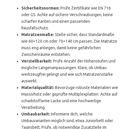
Sicherheitsnormen:
Prüfe Zertifikate wie EN 716
oder GS. Achte auf sichere Verschraubungen, keine
scharfen Kanten und einen passenden
Rausfallschutz.
Matratzenmaße:
Stelle sicher, dass Standardmaße
wie 60×120 cm oder 70×140 cm passen. Die Matratze
muss eng anliegen, damit keine gefährlichen
Zwischenräume entstehen.
Verstellbarkeit:
Prüfe Anzahl der Höhenstufen und
mögliche Längenanpassungen. Kläre, ob Umbau
werkzeugfrei gelingt und wie sich Matratzenstärke
auswirkt.
Materialqualität:
Bevorzuge robuste Materialien wie
Massivholz oder geprüfte Multiplexplatten. Achte auf
schadstoffarme Lacke und eine hochwertige
Verarbeitung.
Umbaubarkeit:
Informiere dich, welche
Umbauvarianten möglich sind, etwa Juniorbett oder
Tagesbett. Prüfe, ob notwendige Zusatzteile im