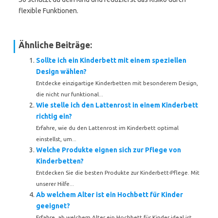
flexible Funktionen.
Ähnliche Beiträge:
Sollte ich ein Kinderbett mit einem speziellen
Design wählen?
Entdecke einzigartige Kinderbetten mit besonderem Design,
die nicht nur funktional...
Wie stelle ich den Lattenrost in einem Kinderbett
richtig ein?
Erfahre, wie du den Lattenrost im Kinderbett optimal
einstellst, um...
Welche Produkte eignen sich zur Pflege von
Kinderbetten?
Entdecken Sie die besten Produkte zur Kinderbett-Pflege. Mit
unserer Hilfe...
Ab welchem Alter ist ein Hochbett für Kinder
geeignet?
Erfahre, ab welchem Alter ein Hochbett für Kinder ideal ist...