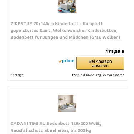
ZIKEBTUY 70x140cm Kinderbett - Komplett
gepolstertes Samt, Wolkenweicher Kinderbetten,
Bodenbett für Jungen und Mädchen (Grau Wolken)
179,99 €
Bei Amazon
ansehen
*
Preis inkl. MwSt., zzgl. Versandkosten
Anzeige
CADANI TIMI XL Bodenbett 120x200 Weiß,
Rausfallschutz abnehmbar, bis 200 kg