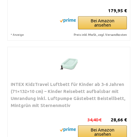
179,95 €
Bei Amazon
ansehen
*
Preis inkl. MwSt., zzgl. Versandkosten
Anzeige
INTEX KidzTravel Luftbett für Kinder ab 3-6 Jahren
(71×132×10 cm) – Kinder Reisebett aufbalsbar mit
Umrandung inkl. Luftpumpe Gästebett Beistellbett,
Mintgrün mit Sternenmotiv
34,40 €
28,66 €
Bei Amazon
ansehen