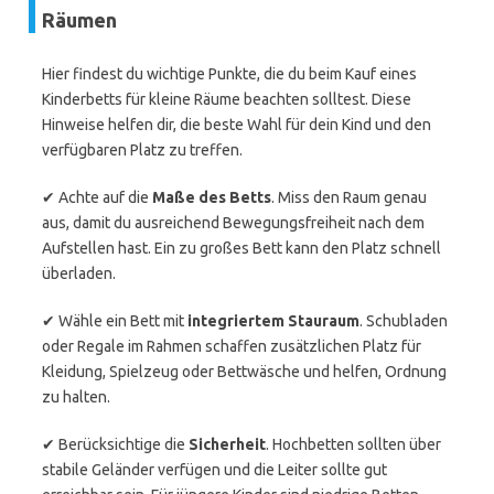
Räumen
Hier findest du wichtige Punkte, die du beim Kauf eines
Kinderbetts für kleine Räume beachten solltest. Diese
Hinweise helfen dir, die beste Wahl für dein Kind und den
verfügbaren Platz zu treffen.
✔ Achte auf die
Maße des Betts
. Miss den Raum genau
aus, damit du ausreichend Bewegungsfreiheit nach dem
Aufstellen hast. Ein zu großes Bett kann den Platz schnell
überladen.
✔ Wähle ein Bett mit
integriertem Stauraum
. Schubladen
oder Regale im Rahmen schaffen zusätzlichen Platz für
Kleidung, Spielzeug oder Bettwäsche und helfen, Ordnung
zu halten.
✔ Berücksichtige die
Sicherheit
. Hochbetten sollten über
stabile Geländer verfügen und die Leiter sollte gut