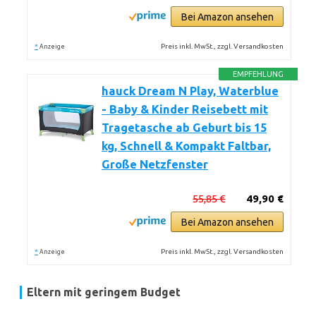
Bei Amazon ansehen
*
Preis inkl. MwSt., zzgl. Versandkosten
Anzeige
EMPFEHLUNG
hauck Dream N Play, Waterblue
- Baby & Kinder Reisebett mit
Tragetasche ab Geburt bis 15
kg, Schnell & Kompakt Faltbar,
Große Netzfenster
55,85 €
49,90 €
Bei Amazon ansehen
*
Preis inkl. MwSt., zzgl. Versandkosten
Anzeige
Eltern mit geringem Budget