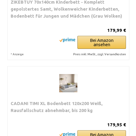
ZIKEBTUY 70x140cm Kinderbett - Komplett
gepolstertes Samt, Wolkenweicher Kinderbetten,
Bodenbett für Jungen und Mädchen (Grau Wolken)
179,99 €
Bei Amazon
ansehen
*
Preis inkl. MwSt., zzgl. Versandkosten
Anzeige
CADANI TIMI XL Bodenbett 120x200 Weiß,
Rausfallschutz abnehmbar, bis 200 kg
179,95 €
Bei Amazon