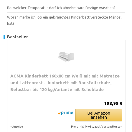
Bei welcher Temperatur darf ich abnehmbare Bezüge waschen?
Woran merke ich, ob ein gebrauchtes Kinderbett versteckte Mängel
hat?
Bestseller
ACMA Kinderbett 160x80 cm Weiß mit mit Matratze
und Lattenrost - Juniorbett mit Rausfallschutz,
Belastbar bis 120 kg,Variante mit Schublade
198,99 €
Bei Amazon
ansehen
*
Preis inkl. MwSt., zzgl. Versandkosten
Anzeige