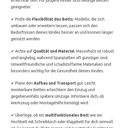
erreichbar sein. Für jüngere Kinder sind niedrige Betten
geeigneter.
✔ Prüfe die
Flexibilität des Betts
. Modelle, die sich
umbauen oder erweitern lassen, passen sich den
Bedürfnissen deines Kindes besser an und können länger
genutzt werden.
✔ Achte auf
Qualität und Material
. Massivholz ist robust
und langlebig, während Spanplatten oft günstiger sind.
Umweltfreundliche und schadstoffarme Materialien sind
besonders wichtig für die Gesundheit deines Kindes.
✔ Plane den
Aufbau und Transport
gut. Leicht
montierbare Betten erleichtern den Einzug und
gegebenenfalls spätere Umzüge. Informiere dich, ob
Werkzeug oder Montagehilfe benötigt wird.
✔ Überlege, ob ein
multifunktionales Bett
wie ein
Hochbett mit Schreibtisch oder Klappbett für dich sinnvoll