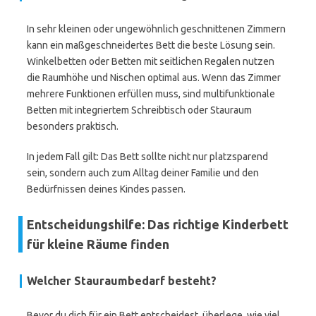
In sehr kleinen oder ungewöhnlich geschnittenen Zimmern
kann ein maßgeschneidertes Bett die beste Lösung sein.
Winkelbetten oder Betten mit seitlichen Regalen nutzen
die Raumhöhe und Nischen optimal aus. Wenn das Zimmer
mehrere Funktionen erfüllen muss, sind multifunktionale
Betten mit integriertem Schreibtisch oder Stauraum
besonders praktisch.
In jedem Fall gilt: Das Bett sollte nicht nur platzsparend
sein, sondern auch zum Alltag deiner Familie und den
Bedürfnissen deines Kindes passen.
Entscheidungshilfe: Das richtige Kinderbett
für kleine Räume finden
Welcher Stauraumbedarf besteht?
Bevor du dich für ein Bett entscheidest, überlege, wie viel