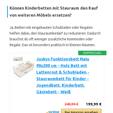
Können Kinderbetten mit Stauraum den Kauf
von weiteren Möbeln ersetzen?
Ja, Betten mit eingebauten Schubladen oder Regalen
helfen dabei, den Stauraumbedarf zu reduzieren. Dadurch
brauchst du oft weniger zusätzliche Kommoden oder
Regale. Das ist besonders praktisch in kleinen Räumen.
EMPFEHLUNG
Juskys Funktionsbett Nalu
90x200 cm - Holz Bett mit
Lattenrost & Schubladen -
Stauraumbett für Kinder -
Jugendbett, Kinderbett,
Gästebett - Weiß
249,99 €
199,99 €
Bei Amazon ansehen