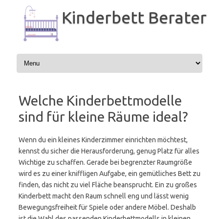
Zum
Inhalt
Kinderbett Berater
springen
Welche Kinderbettmodelle
sind für kleine Räume ideal?
Wenn du ein kleines Kinderzimmer einrichten möchtest,
kennst du sicher die Herausforderung, genug Platz für alles
Wichtige zu schaffen. Gerade bei begrenzter Raumgröße
wird es zu einer kniffligen Aufgabe, ein gemütliches Bett zu
finden, das nicht zu viel Fläche beansprucht. Ein zu großes
Kinderbett macht den Raum schnell eng und lässt wenig
Bewegungsfreiheit für Spiele oder andere Möbel. Deshalb
ist die Wahl des passenden Kinderbettmodells in kleinen