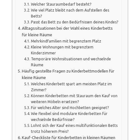
Welcher Stauraumbedarf besteht?
Wie viel Platz bleibt nach dem Aufstellen des
Betts?
Passt das Bett zu den Bedürfnissen deines Kindes?
Alltagssituationen bei der Wahl eines Kinderbetts
für kleine Räume
Mehrkindfamilien mit begrenztem Platz
Kleine Wohnungen mit begrenztem
Kinderzimmer
Temporäre Wohnsituationen und wechselnde
Räume
Häufig gestellte Fragen zu Kinderbettmodellen für
kleine Räume
Welches Kinderbett spart am meisten Platz im
Zimmer?
Können Kinderbetten mit Stauraum den Kauf von
weiteren Möbeln ersetzen?
Für welches Alter sind Hochbetten geeignet?
Wie flexibel sind modulare Kinderbetten für
wechselnde Bedürfnisse?
Lohnt sich der Kauf eines multifunktionalen Betts
trotz höherem Preis?
Kauf-Checkliste für Kinderbetten in kleinen Räumen