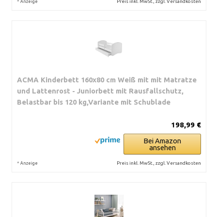
*
Preis inkl. MwSt., zzgl. Versandkosten
Anzeige
ACMA Kinderbett 160x80 cm Weiß mit mit Matratze
und Lattenrost - Juniorbett mit Rausfallschutz,
Belastbar bis 120 kg,Variante mit Schublade
198,99 €
Bei Amazon
ansehen
*
Preis inkl. MwSt., zzgl. Versandkosten
Anzeige