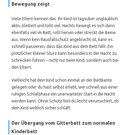
Bewegung zeigt
Viele Eltern kennen das: Ihr Kind ist tagsüber unglaublich
aktiv, klettert und tobt viel. Nachts bewegt es sich dann
ebenfalls viel im Bett, rollt herum oder streckt die Beine
aus. Wenn kein Rausfallschutz angebracht ist, kann es
schnell passieren, dass das Kind aus dem Bett fällt. Ein
plötzlicher kleiner Sturz kann besonders in der Nacht zu
Schrecken führen – nicht nur beim Kind, sondern auch bei
den Eltern.
Vielleicht hat dein Kind schon einmal an der Bettkante
gelegen oder du hast selbst erlebt, wie schnell aus einer
ruhigen Schlafphase ein unerwarteter Start in die Nacht
werden kann. Ohne Schutz bist du leicht verunsichert, ob
dein Kind wirklich sicher schläft.
Der Übergang vom Gitterbett zum normalen
Kinderbett