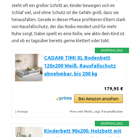
steht oft ein großer Schritt an. Kinder bewegen sich im
Schlaf viel, und ohne Schutz ist die Gefahr groß, dass sie
herausfallen. Gerade in dieser Phase profitieren Eltern stark
von Rausfallschutz, der das Risiko mindert und für mehr
Ruhe sorgt. Dabei spielt es eine Rolle, wie aktiv dein Kind ist
und ob es tagsüber bereits gerne klettert oder tobt.
EMPFEHLUNG
CADANI TIMI XL Bodenbett
120x200 Weiß, Rausfallschutz
abnehmbar, bis 200 kg
179,95 €
Bei Amazon ansehen
*
Preis inkl. MwSt., zzgl. Versandkosten
Anzeige
EMPFEHLUNG
Kinderbett 90x200, Holzbett mit