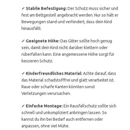
✓
Stabile Befestigung:
Der Schutz muss sicher und
fest am Bettgestell angebracht werden. Nur so hält er
Bewegungen stand und verhindert, dass dein Kind
hinausfällt.
✓
Geeignete Höhe:
Das Gitter sollte hoch genug
sein, damit dein Kind nicht darüber klettern oder
rüberfallen kann. Eine angemessene Höhe sorgt für
besseren Schutz.
✓
Kinderfreundliches Material:
Achte darauf, dass
das Material schadstofffrei und glatt verarbeitet ist.
Raue oder scharfe Kanten könnten sonst
Verletzungen verursachen.
✓
Einfache Montage:
Ein Rausfallschutz sollte sich
schnell und unkompliziert anbringen lassen. So
kannst du ihn bei Bedarf auch entfernen oder
anpassen, ohne viel Mühe.