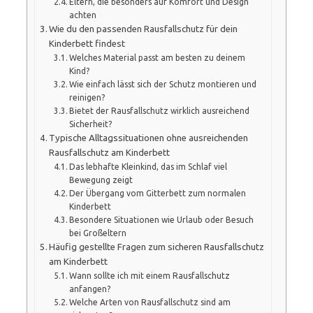
Eltern, die besonders auf Komfort und Design
achten
Wie du den passenden Rausfallschutz für dein
Kinderbett findest
Welches Material passt am besten zu deinem
Kind?
Wie einfach lässt sich der Schutz montieren und
reinigen?
Bietet der Rausfallschutz wirklich ausreichend
Sicherheit?
Typische Alltagssituationen ohne ausreichenden
Rausfallschutz am Kinderbett
Das lebhafte Kleinkind, das im Schlaf viel
Bewegung zeigt
Der Übergang vom Gitterbett zum normalen
Kinderbett
Besondere Situationen wie Urlaub oder Besuch
bei Großeltern
Häufig gestellte Fragen zum sicheren Rausfallschutz
am Kinderbett
Wann sollte ich mit einem Rausfallschutz
anfangen?
Welche Arten von Rausfallschutz sind am