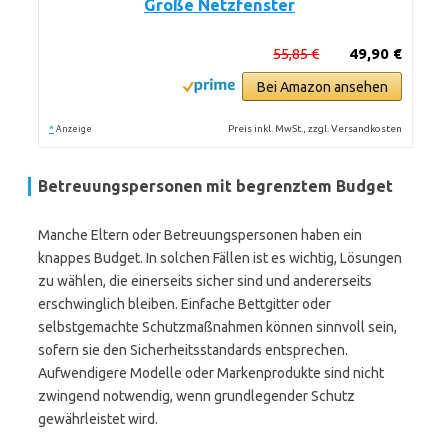
Große Netzfenster
55,85 €
49,90 €
Bei Amazon ansehen
*
Preis inkl. MwSt., zzgl. Versandkosten
Anzeige
Betreuungspersonen mit begrenztem Budget
Manche Eltern oder Betreuungspersonen haben ein
knappes Budget. In solchen Fällen ist es wichtig, Lösungen
zu wählen, die einerseits sicher sind und andererseits
erschwinglich bleiben. Einfache Bettgitter oder
selbstgemachte Schutzmaßnahmen können sinnvoll sein,
sofern sie den Sicherheitsstandards entsprechen.
Aufwendigere Modelle oder Markenprodukte sind nicht
zwingend notwendig, wenn grundlegender Schutz
gewährleistet wird.