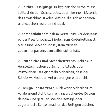
✓
Leichte Reinigung:
Für hygienische Verhältnisse
solltest du den Schutz gut säubern können. Material,
das abwischbar ist oder Bezüge, die sich abnehmen
und waschen lassen, sind ideal.
✓
Kompatibilität mit dem Bett:
Prüfe vor dem Kauf,
ob das Rausfallschutz-Modell zum Kinderbett passt.
Maße und Befestigungssystem müssen
zusammenpassen, damit alles sicher hält.
✓
Prüfzeichen und Sicherheitstests:
Achte auf
Herstellerangaben zu Sicherheitstests oder
Prüfzeichen. Das gibt mehr Sicherheit, dass der
Schutz wirklich den Anforderungen entspricht.
✓
Design und Komfort:
Auch wenn Sicherheit im
Vordergrund steht, kann ein ansprechendes Design
deinem Kind gefallen. Weiche Bezüge oder
abgerundete Kanten machen das Bett gemütlicher.