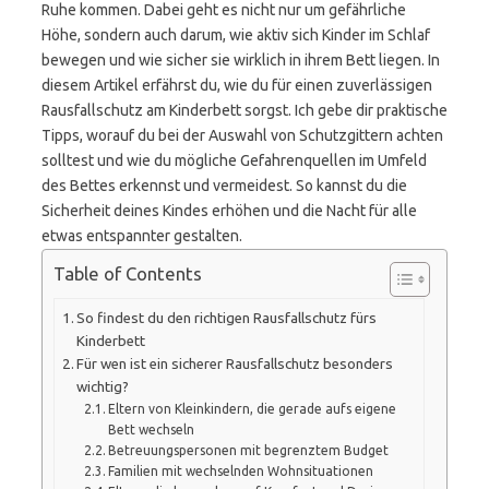
Ruhe kommen. Dabei geht es nicht nur um gefährliche
Höhe, sondern auch darum, wie aktiv sich Kinder im Schlaf
bewegen und wie sicher sie wirklich in ihrem Bett liegen. In
diesem Artikel erfährst du, wie du für einen zuverlässigen
Rausfallschutz am Kinderbett sorgst. Ich gebe dir praktische
Tipps, worauf du bei der Auswahl von Schutzgittern achten
solltest und wie du mögliche Gefahrenquellen im Umfeld
des Bettes erkennst und vermeidest. So kannst du die
Sicherheit deines Kindes erhöhen und die Nacht für alle
etwas entspannter gestalten.
Table of Contents
So findest du den richtigen Rausfallschutz fürs
Kinderbett
Für wen ist ein sicherer Rausfallschutz besonders
wichtig?
Eltern von Kleinkindern, die gerade aufs eigene
Bett wechseln
Betreuungspersonen mit begrenztem Budget
Familien mit wechselnden Wohnsituationen