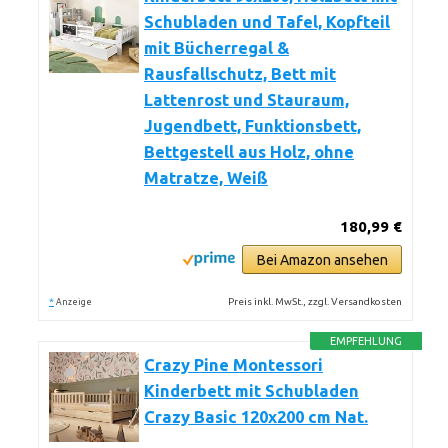
Schubladen und Tafel, Kopfteil
mit Bücherregal &
Rausfallschutz, Bett mit
Lattenrost und Stauraum,
Jugendbett, Funktionsbett,
Bettgestell aus Holz, ohne
Matratze, Weiß
180,99 €
Bei Amazon ansehen
*
Preis inkl. MwSt., zzgl. Versandkosten
Anzeige
EMPFEHLUNG
Crazy Pine Montessori
Kinderbett mit Schubladen
Crazy Basic 120x200 cm Nat.