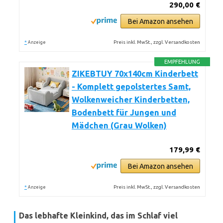
290,00 €
Bei Amazon ansehen
*
Preis inkl. MwSt., zzgl. Versandkosten
Anzeige
EMPFEHLUNG
ZIKEBTUY 70x140cm Kinderbett
- Komplett gepolstertes Samt,
Wolkenweicher Kinderbetten,
Bodenbett für Jungen und
Mädchen (Grau Wolken)
179,99 €
Bei Amazon ansehen
*
Preis inkl. MwSt., zzgl. Versandkosten
Anzeige
Das lebhafte Kleinkind, das im Schlaf viel