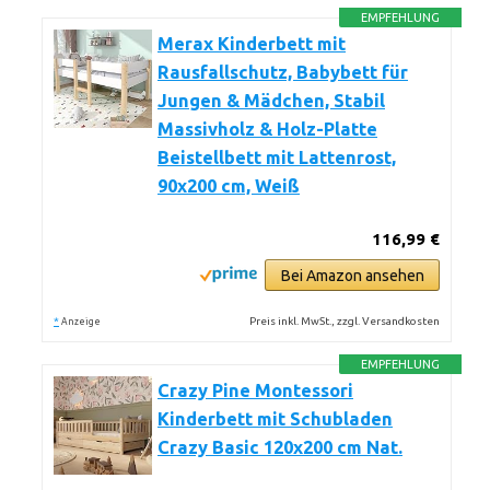
EMPFEHLUNG
Merax Kinderbett mit
Rausfallschutz, Babybett für
Jungen & Mädchen, Stabil
Massivholz & Holz-Platte
Beistellbett mit Lattenrost,
90x200 cm, Weiß
116,99 €
Bei Amazon ansehen
*
Preis inkl. MwSt., zzgl. Versandkosten
Anzeige
EMPFEHLUNG
Crazy Pine Montessori
Kinderbett mit Schubladen
Crazy Basic 120x200 cm Nat.