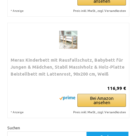
ansehen
*
Preis inkl. MwSt., zzgl. Versandkosten
Anzeige
Merax Kinderbett mit Rausfallschutz, Babybett für
Jungen & Mädchen, Stabil Massivholz & Holz-Platte
Beistellbett mit Lattenrost, 90x200 cm, Weiß
116,99 €
Bei Amazon
ansehen
*
Preis inkl. MwSt., zzgl. Versandkosten
Anzeige
Suchen