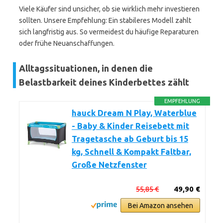
Viele Käufer sind unsicher, ob sie wirklich mehr investieren
sollten. Unsere Empfehlung: Ein stabileres Modell zahlt
sich langfristig aus. So vermeidest du häufige Reparaturen
oder frühe Neuanschaffungen.
Alltagssituationen, in denen die
Belastbarkeit deines Kinderbettes zählt
EMPFEHLUNG
hauck Dream N Play, Waterblue
- Baby & Kinder Reisebett mit
Tragetasche ab Geburt bis 15
kg, Schnell & Kompakt Faltbar,
Große Netzfenster
55,85 €
49,90 €
Bei Amazon ansehen