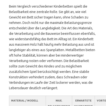
Beim Vergleich verschiedener Kinderbetten spielt die
Belastbarkeit eine zentrale Rolle. Sie gibt an, wie viel
Gewicht ein Bett sicher tragen kann, ohne Schaden zu
nehmen. Doch nicht nur die maximale Belastungsgrenze
entscheidet über die Langlebigkeit. Die Art des Materials,
die Verarbeitung und die Bauweise beeinflussen ebenfalls,
wie widerstandsfähig das Bett im Alltag ist. Ein Kinderbett
aus massivem Holz hält häufig mehr Belastung aus und ist
langlebiger als eines aus Spanplatten. Metallbetten bieten
oft hohe Stabilität, können aber bei minderwertiger
Verarbeitung rosten oder verformen. Die Belastbarkeit
sollte zum Gewicht des Kindes und zu möglichem
zusätzlichem Spiel berücksichtigt werden. Eine stabile
Konstruktion verhindert zudem, dass Schrauben oder
Verbindungen im Laufe der Zeit lockerer werden, was die
Lebensdauer deutlich verlängert.
MATERIAL / MODELL
MAX.
ERWARTETE
VORTE