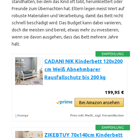
standhalten, bei dem das Kind oft tobt, herumklettert oder
Freunde zum Übernachten hat. Eltern legen meist Wert auf
robuste Materialien und Verarbeitung, damit das Bett nicht
schnell beschädigt wird. Das Budget kann dabei variieren,
doch die meisten sind bereit, etwas mehr zu investieren,
wenn sie davon ausgehen, dass das Bett mehrere Jahre
hält.
EMPFEHLUNG
CADANI NIK Kinderbett 120x200
cm Weiß Abnehmbarer
Rausfallschutz bis 200 kg
199,95 €
Bei Amazon ansehen
*
Preis inkl. MwSt., zzgl. Versandkosten
Anzeige
EMPFEHLUNG
ZIKEBTUY 70x140cm Kinderbett