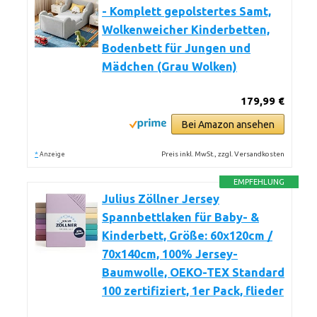
- Komplett gepolstertes Samt,
Wolkenweicher Kinderbetten,
Bodenbett für Jungen und
Mädchen (Grau Wolken)
179,99 €
Bei Amazon ansehen
*
Preis inkl. MwSt., zzgl. Versandkosten
Anzeige
EMPFEHLUNG
Julius Zöllner Jersey
Spannbettlaken für Baby- &
Kinderbett, Größe: 60x120cm /
70x140cm, 100% Jersey-
Baumwolle, OEKO-TEX Standard
100 zertifiziert, 1er Pack, flieder