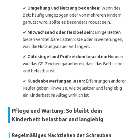
✔
Umgebung und Nutzung bedenken:
Wenn das
Bett häufig umgezogen oder von mehreren Kindern
genutzt wird, sollte es besonders robust sein.
✔
Mitwachsend oder flexibel sein:
Einige Betten
bieten verstellbare Lattenroste oder Erweiterungen,
was die Nutzungsdauer verlängert.
✔
Gütesiegel und Prüfzeichen beachten:
Normen
wie das GS-Zeichen garantieren, dass das Bett sicher
und belastbar ist.
✔
Kundenbewertungen lesen:
Erfahrungen anderer
Käufer geben Hinweise, wie belastbar und langlebig
ein Kinderbett im Alltag wirklich ist.
Pflege und Wartung: So bleibt dein
Kinderbett belastbar und langlebig
Regelmäßiges Nachziehen der Schrauben