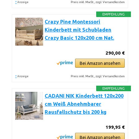
*
Preis inkl. MwSt., zzgl. Versandkosten
Anzeige
EMPFEHLUNG
Crazy Pine Montessori
Kinderbett mit Schubladen
Crazy Basic 120x200 cm Nat.
290,00 €
Bei Amazon ansehen
*
Preis inkl. MwSt., zzgl. Versandkosten
Anzeige
EMPFEHLUNG
CADANI NIK Kinderbett 120x200
cm Weiß Abnehmbarer
Rausfallschutz bis 200 kg
199,95 €
Bei Amazon ansehen