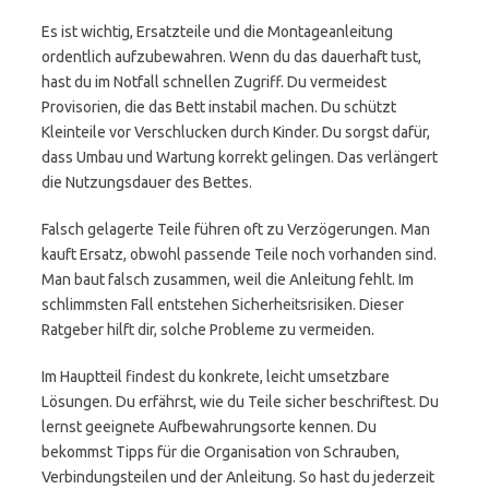
Es ist wichtig, Ersatzteile und die Montageanleitung
ordentlich aufzubewahren. Wenn du das dauerhaft tust,
hast du im Notfall schnellen Zugriff. Du vermeidest
Provisorien, die das Bett instabil machen. Du schützt
Kleinteile vor Verschlucken durch Kinder. Du sorgst dafür,
dass Umbau und Wartung korrekt gelingen. Das verlängert
die Nutzungsdauer des Bettes.
Falsch gelagerte Teile führen oft zu Verzögerungen. Man
kauft Ersatz, obwohl passende Teile noch vorhanden sind.
Man baut falsch zusammen, weil die Anleitung fehlt. Im
schlimmsten Fall entstehen Sicherheitsrisiken. Dieser
Ratgeber hilft dir, solche Probleme zu vermeiden.
Im Hauptteil findest du konkrete, leicht umsetzbare
Lösungen. Du erfährst, wie du Teile sicher beschriftest. Du
lernst geeignete Aufbewahrungsorte kennen. Du
bekommst Tipps für die Organisation von Schrauben,
Verbindungsteilen und der Anleitung. So hast du jederzeit