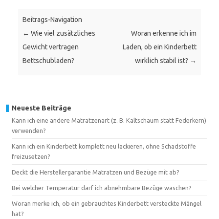
Beitrags-Navigation
←
Wie viel zusätzliches
Woran erkenne ich im
Gewicht vertragen
Laden, ob ein Kinderbett
Bettschubladen?
wirklich stabil ist?
→
Neueste Beiträge
Kann ich eine andere Matratzenart (z. B. Kaltschaum statt Federkern)
verwenden?
Kann ich ein Kinderbett komplett neu lackieren, ohne Schadstoffe
freizusetzen?
Deckt die Herstellergarantie Matratzen und Bezüge mit ab?
Bei welcher Temperatur darf ich abnehmbare Bezüge waschen?
Woran merke ich, ob ein gebrauchtes Kinderbett versteckte Mängel
hat?