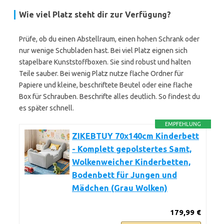
Wie viel Platz steht dir zur Verfügung?
Prüfe, ob du einen Abstellraum, einen hohen Schrank oder
nur wenige Schubladen hast. Bei viel Platz eignen sich
stapelbare Kunststoffboxen. Sie sind robust und halten
Teile sauber. Bei wenig Platz nutze flache Ordner für
Papiere und kleine, beschriftete Beutel oder eine flache
Box für Schrauben. Beschrifte alles deutlich. So findest du
es später schnell.
EMPFEHLUNG
ZIKEBTUY 70x140cm Kinderbett
- Komplett gepolstertes Samt,
Wolkenweicher Kinderbetten,
Bodenbett für Jungen und
Mädchen (Grau Wolken)
179,99 €