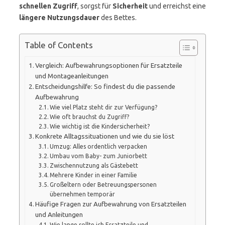
schnellen Zugriff
, sorgst für
Sicherheit
und erreichst eine
längere Nutzungsdauer
des Bettes.
Table of Contents
Vergleich: Aufbewahrungsoptionen für Ersatzteile
und Montageanleitungen
Entscheidungshilfe: So findest du die passende
Aufbewahrung
Wie viel Platz steht dir zur Verfügung?
Wie oft brauchst du Zugriff?
Wie wichtig ist die Kindersicherheit?
Konkrete Alltagssituationen und wie du sie löst
Umzug: Alles ordentlich verpacken
Umbau vom Baby- zum Juniorbett
Zwischennutzung als Gästebett
Mehrere Kinder in einer Familie
Großeltern oder Betreuungspersonen
übernehmen temporär
Häufige Fragen zur Aufbewahrung von Ersatzteilen
und Anleitungen
Wie lange sollte ich Ersatzteile und