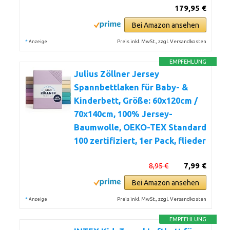
179,95 €
Bei Amazon ansehen
*
Preis inkl. MwSt., zzgl. Versandkosten
Anzeige
EMPFEHLUNG
Julius Zöllner Jersey
Spannbettlaken für Baby- &
Kinderbett, Größe: 60x120cm /
70x140cm, 100% Jersey-
Baumwolle, OEKO-TEX Standard
100 zertifiziert, 1er Pack, flieder
8,95 €
7,99 €
Bei Amazon ansehen
*
Preis inkl. MwSt., zzgl. Versandkosten
Anzeige
EMPFEHLUNG