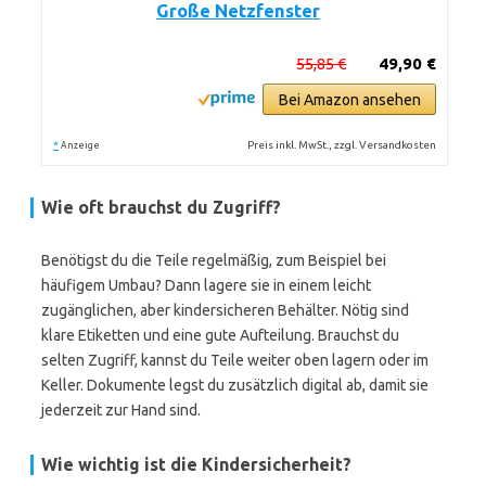
Große Netzfenster
55,85 €
49,90 €
Bei Amazon ansehen
*
Preis inkl. MwSt., zzgl. Versandkosten
Anzeige
Wie oft brauchst du Zugriff?
Benötigst du die Teile regelmäßig, zum Beispiel bei
häufigem Umbau? Dann lagere sie in einem leicht
zugänglichen, aber kindersicheren Behälter. Nötig sind
klare Etiketten und eine gute Aufteilung. Brauchst du
selten Zugriff, kannst du Teile weiter oben lagern oder im
Keller. Dokumente legst du zusätzlich digital ab, damit sie
jederzeit zur Hand sind.
Wie wichtig ist die Kindersicherheit?