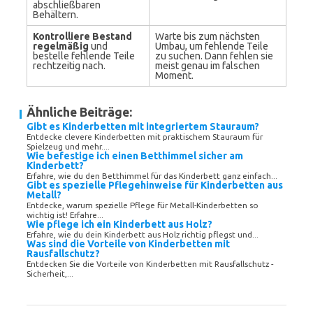
abschließbaren
Behältern.
Kontrolliere Bestand
Warte bis zum nächsten
regelmäßig
und
Umbau, um fehlende Teile
bestelle fehlende Teile
zu suchen. Dann fehlen sie
rechtzeitig nach.
meist genau im falschen
Moment.
Ähnliche Beiträge:
Gibt es Kinderbetten mit integriertem Stauraum?
Entdecke clevere Kinderbetten mit praktischem Stauraum für
Spielzeug und mehr....
Wie befestige ich einen Betthimmel sicher am
Kinderbett?
Erfahre, wie du den Betthimmel für das Kinderbett ganz einfach...
Gibt es spezielle Pflegehinweise für Kinderbetten aus
Metall?
Entdecke, warum spezielle Pflege für Metall-Kinderbetten so
wichtig ist! Erfahre...
Wie pflege ich ein Kinderbett aus Holz?
Erfahre, wie du dein Kinderbett aus Holz richtig pflegst und...
Was sind die Vorteile von Kinderbetten mit
Rausfallschutz?
Entdecken Sie die Vorteile von Kinderbetten mit Rausfallschutz -
Sicherheit,...