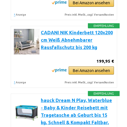
Bei Amazon ansehen
*
Preis inkl. MwSt., zzgl. Versandkosten
Anzeige
EMPFEHLUNG
CADANI NIK Kinderbett 120x200
cm Weiß Abnehmbarer
Rausfallschutz bis 200 kg
199,95 €
Bei Amazon ansehen
*
Preis inkl. MwSt., zzgl. Versandkosten
Anzeige
EMPFEHLUNG
hauck Dream N Play, Waterblue
- Baby & Kinder Reisebett mit
Tragetasche ab Geburt bis 15
kg, Schnell & Kompakt Faltbar,