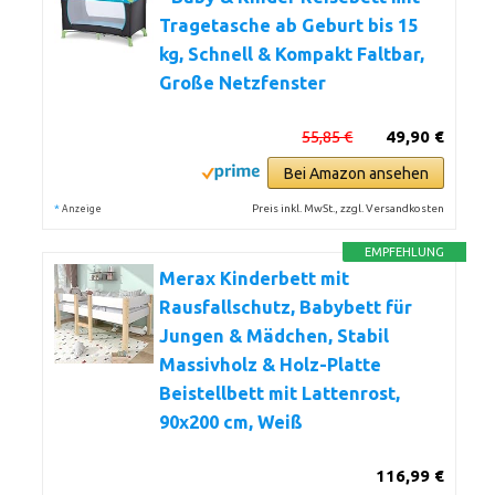
Tragetasche ab Geburt bis 15
kg, Schnell & Kompakt Faltbar,
Große Netzfenster
55,85 €
49,90 €
Bei Amazon ansehen
*
Preis inkl. MwSt., zzgl. Versandkosten
Anzeige
EMPFEHLUNG
Merax Kinderbett mit
Rausfallschutz, Babybett für
Jungen & Mädchen, Stabil
Massivholz & Holz-Platte
Beistellbett mit Lattenrost,
90x200 cm, Weiß
116,99 €