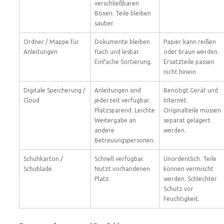
verschließbaren
Boxen. Teile bleiben
sauber.
Ordner / Mappe für
Dokumente bleiben
Papier kann reißen
Anleitungen
flach und lesbar.
oder braun werden.
Einfache Sortierung.
Ersatzteile passen
nicht hinein.
Digitale Speicherung /
Anleitungen sind
Benötigt Gerät und
Cloud
jederzeit verfügbar.
Internet.
Platzsparend. Leichte
Originalteile müssen
Weitergabe an
separat gelagert
andere
werden.
Betreuungspersonen.
Schuhkarton /
Schnell verfügbar.
Unordentlich. Teile
Schublade
Nutzt vorhandenen
können vermischt
Platz.
werden. Schlechter
Schutz vor
Feuchtigkeit.