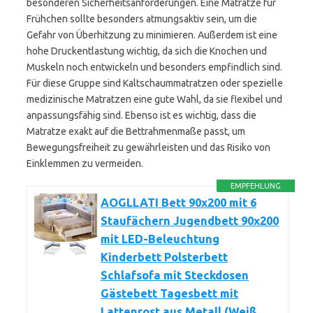
besonderen Sicherheitsanforderungen. Eine Matratze für
Frühchen sollte besonders atmungsaktiv sein, um die
Gefahr von Überhitzung zu minimieren. Außerdem ist eine
hohe Druckentlastung wichtig, da sich die Knochen und
Muskeln noch entwickeln und besonders empfindlich sind.
Für diese Gruppe sind Kaltschaummatratzen oder spezielle
medizinische Matratzen eine gute Wahl, da sie flexibel und
anpassungsfähig sind. Ebenso ist es wichtig, dass die
Matratze exakt auf die Bettrahmenmaße passt, um
Bewegungsfreiheit zu gewährleisten und das Risiko von
Einklemmen zu vermeiden.
EMPFEHLUNG
AOGLLATI Bett 90x200 mit 6
Staufächern Jugendbett 90x200
mit LED-Beleuchtung
Kinderbett Polsterbett
Schlafsofa mit Steckdosen
Gästebett Tagesbett mit
Lattenrost aus Metall (Weiß,