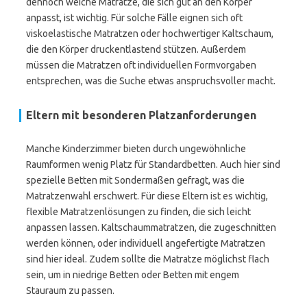
dennoch weiche Matratze, die sich gut an den Körper
anpasst, ist wichtig. Für solche Fälle eignen sich oft
viskoelastische Matratzen oder hochwertiger Kaltschaum,
die den Körper druckentlastend stützen. Außerdem
müssen die Matratzen oft individuellen Formvorgaben
entsprechen, was die Suche etwas anspruchsvoller macht.
Eltern mit besonderen Platzanforderungen
Manche Kinderzimmer bieten durch ungewöhnliche
Raumformen wenig Platz für Standardbetten. Auch hier sind
spezielle Betten mit Sondermaßen gefragt, was die
Matratzenwahl erschwert. Für diese Eltern ist es wichtig,
flexible Matratzenlösungen zu finden, die sich leicht
anpassen lassen. Kaltschaummatratzen, die zugeschnitten
werden können, oder individuell angefertigte Matratzen
sind hier ideal. Zudem sollte die Matratze möglichst flach
sein, um in niedrige Betten oder Betten mit engem
Stauraum zu passen.