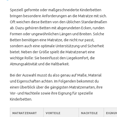
Speziell geformte oder maßgeschneiderte Kinderbetten
bringen besondere Anforderungen an die Matratze mit sich.
Oft weichen diese Betten von den üblichen Standardmaßen
ab. Dazu gehören Betten mit abgerundeten Ecken, runden
Formen oder ungewöhnlichen Längen und Breiten. Solche
Betten benötigen eine Matratze, die nicht nur passt,
sondern auch eine optimale Unterstützung und Sicherheit
bietet. Neben der Größe spielt die Matratzenart eine
wichtige Rolle: Sie beeinflusst den Liegekomfort, die
Atmungsaktivität und die Haltbarkeit.
Bei der Auswahl musst du also genau auf Maße, Material
und Eigenschaften achten. Im Folgenden bekommst du
einen Überblick über die gängigsten Matratzenarten, ihre
Vor- und Nachteile sowie ihre Eignung für spezielle
Kinderbetten.
MATRATZENART
VORTEILE
NACHTEILE
EIGNUN