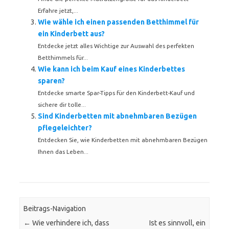
Erfahre jetzt,...
Wie wähle ich einen passenden Betthimmel für
ein Kinderbett aus?
Entdecke jetzt alles Wichtige zur Auswahl des perfekten
Betthimmels für...
Wie kann ich beim Kauf eines Kinderbettes
sparen?
Entdecke smarte Spar-Tipps für den Kinderbett-Kauf und
sichere dir tolle...
Sind Kinderbetten mit abnehmbaren Bezügen
pflegeleichter?
Entdecken Sie, wie Kinderbetten mit abnehmbaren Bezügen
Ihnen das Leben...
Beitrags-Navigation
←
Wie verhindere ich, dass
Ist es sinnvoll, ein