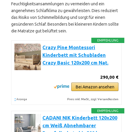
Feuchtigkeitsansammlungen zu vermeiden und ein
angenehmes Schlafklima zu gewährleisten. Dies reduziert
das Risiko von Schimmelbildung und sorgt für einen
gesünderen Schlaf. Besonders bei kleineren Kindern sollte
die Matratze gut belüftet sein.
EMPFEHLUNG
Crazy Pine Montessori
Kinderbett mit Schubladen
Crazy Basic 120x200 cm Nat.
290,00 €
Bei Amazon ansehen
*
Preis inkl. MwSt., zzgl. Versandkosten
Anzeige
EMPFEHLUNG
CADANI NIK Kinderbett 120x200
cm Weiß Abnehmbarer