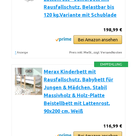
Rausfallschutz, Belastbar bis
120 kg,Variante mit Schublade
198,99 €
Bei Amazon ansehen
*
Preis inkl. MwSt., zzgl. Versandkosten
Anzeige
EMPFEHLUNG
Merax Kinderbett mit
Rausfallschutz, Babybett für
Jungen & Mädchen, Stabil
Massivholz & Holz-Platte
Beistellbett mit Lattenrost,
90x200 cm, Weiß
116,99 €