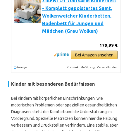
ZIKEBTUY 70x140cm Kinderbett
- Komplett gepolstertes Samt,
Wolkenweicher Kinderbetten,
Bodenbett für Jungen und
Mädchen (Grau Wolken)
179,99 €
Bei Amazon ansehen
*
Preis inkl. MwSt., zzgl. Versandkosten
Anzeige
Kinder mit besonderen Bedürfnissen
Bei Kindern mit körperlichen Einschränkungen, wie
motorischen Problemen oder speziellen gesundheitlichen
Diagnosen, steht der Komfort und die Unterstützung im
Vordergrund. Spezielle Matratzen können hier die Haltung
verbessern und Druckstellen verhindern. Eine stabile, aber