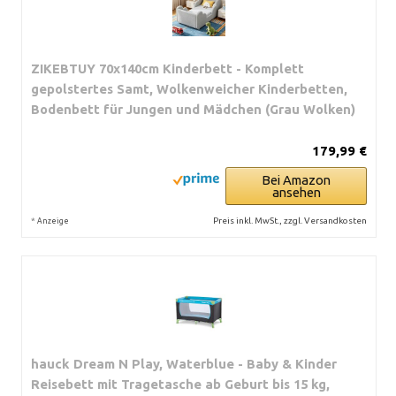
ZIKEBTUY 70x140cm Kinderbett - Komplett
gepolstertes Samt, Wolkenweicher Kinderbetten,
Bodenbett für Jungen und Mädchen (Grau Wolken)
179,99 €
Bei Amazon
ansehen
*
Preis inkl. MwSt., zzgl. Versandkosten
Anzeige
hauck Dream N Play, Waterblue - Baby & Kinder
Reisebett mit Tragetasche ab Geburt bis 15 kg,