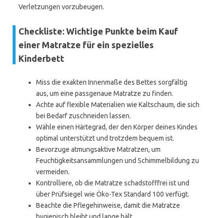
Verletzungen vorzubeugen.
Checkliste: Wichtige Punkte beim Kauf
einer Matratze für ein spezielles
Kinderbett
Miss die exakten Innenmaße des Bettes sorgfältig
aus, um eine passgenaue Matratze zu finden.
Achte auf flexible Materialien wie Kaltschaum, die sich
bei Bedarf zuschneiden lassen.
Wähle einen Härtegrad, der den Körper deines Kindes
optimal unterstützt und trotzdem bequem ist.
Bevorzuge atmungsaktive Matratzen, um
Feuchtigkeitsansammlungen und Schimmelbildung zu
vermeiden.
Kontrolliere, ob die Matratze schadstofffrei ist und
über Prüfsiegel wie Öko-Tex Standard 100 verfügt.
Beachte die Pflegehinweise, damit die Matratze
hygienisch bleibt und lange hält.