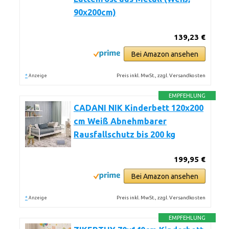
90x200cm)
139,23 €
Bei Amazon ansehen
*
Preis inkl. MwSt., zzgl. Versandkosten
Anzeige
EMPFEHLUNG
CADANI NIK Kinderbett 120x200
cm Weiß Abnehmbarer
Rausfallschutz bis 200 kg
199,95 €
Bei Amazon ansehen
*
Preis inkl. MwSt., zzgl. Versandkosten
Anzeige
EMPFEHLUNG