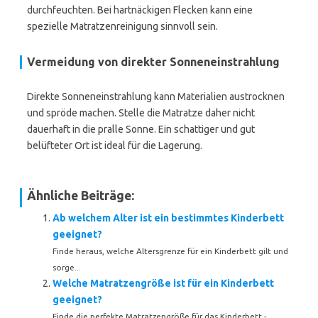
durchfeuchten. Bei hartnäckigen Flecken kann eine
spezielle Matratzenreinigung sinnvoll sein.
Vermeidung von direkter Sonneneinstrahlung
Direkte Sonneneinstrahlung kann Materialien austrocknen
und spröde machen. Stelle die Matratze daher nicht
dauerhaft in die pralle Sonne. Ein schattiger und gut
belüfteter Ort ist ideal für die Lagerung.
Ähnliche Beiträge:
Ab welchem Alter ist ein bestimmtes Kinderbett
geeignet?
Finde heraus, welche Altersgrenze für ein Kinderbett gilt und
sorge...
Welche Matratzengröße ist für ein Kinderbett
geeignet?
Finde die perfekte Matratzengröße für das Kinderbett -