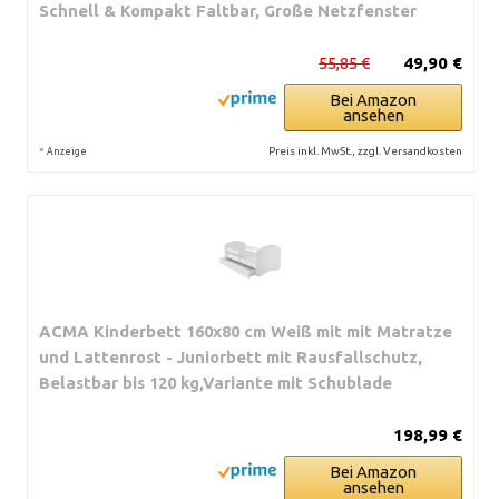
Schnell & Kompakt Faltbar, Große Netzfenster
55,85 €
49,90 €
Bei Amazon
ansehen
*
Preis inkl. MwSt., zzgl. Versandkosten
Anzeige
ACMA Kinderbett 160x80 cm Weiß mit mit Matratze
und Lattenrost - Juniorbett mit Rausfallschutz,
Belastbar bis 120 kg,Variante mit Schublade
198,99 €
Bei Amazon
ansehen