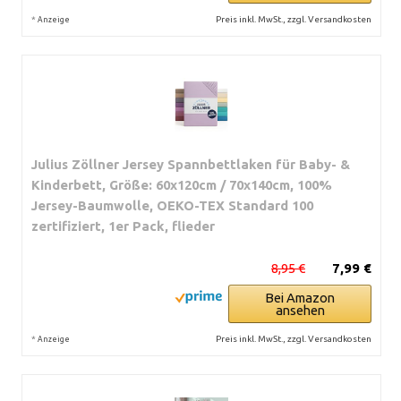
*
Preis inkl. MwSt., zzgl. Versandkosten
Anzeige
Julius Zöllner Jersey Spannbettlaken für Baby- &
Kinderbett, Größe: 60x120cm / 70x140cm, 100%
Jersey-Baumwolle, OEKO-TEX Standard 100
zertifiziert, 1er Pack, flieder
8,95 €
7,99 €
Bei Amazon
ansehen
*
Preis inkl. MwSt., zzgl. Versandkosten
Anzeige