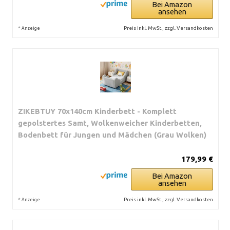
Bei Amazon
ansehen
*
Preis inkl. MwSt., zzgl. Versandkosten
Anzeige
ZIKEBTUY 70x140cm Kinderbett - Komplett
gepolstertes Samt, Wolkenweicher Kinderbetten,
Bodenbett für Jungen und Mädchen (Grau Wolken)
179,99 €
Bei Amazon
ansehen
*
Preis inkl. MwSt., zzgl. Versandkosten
Anzeige