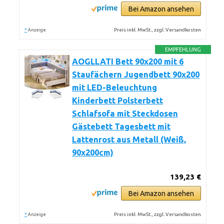
Bei Amazon ansehen
*
Preis inkl. MwSt., zzgl. Versandkosten
Anzeige
EMPFEHLUNG
AOGLLATI Bett 90x200 mit 6
Staufächern Jugendbett 90x200
mit LED-Beleuchtung
Kinderbett Polsterbett
Schlafsofa mit Steckdosen
Gästebett Tagesbett mit
Lattenrost aus Metall (Weiß,
90x200cm)
139,23 €
Bei Amazon ansehen
*
Preis inkl. MwSt., zzgl. Versandkosten
Anzeige