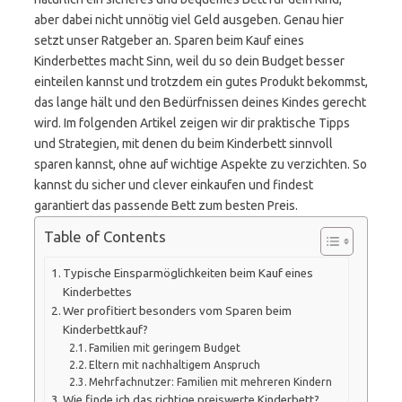
aber dabei nicht unnötig viel Geld ausgeben. Genau hier
setzt unser Ratgeber an. Sparen beim Kauf eines
Kinderbettes macht Sinn, weil du so dein Budget besser
einteilen kannst und trotzdem ein gutes Produkt bekommst,
das lange hält und den Bedürfnissen deines Kindes gerecht
wird. Im folgenden Artikel zeigen wir dir praktische Tipps
und Strategien, mit denen du beim Kinderbett sinnvoll
sparen kannst, ohne auf wichtige Aspekte zu verzichten. So
kannst du sicher und clever einkaufen und findest
garantiert das passende Bett zum besten Preis.
Table of Contents
Typische Einsparmöglichkeiten beim Kauf eines
Kinderbettes
Wer profitiert besonders vom Sparen beim
Kinderbettkauf?
Familien mit geringem Budget
Eltern mit nachhaltigem Anspruch
Mehrfachnutzer: Familien mit mehreren Kindern
Wie finde ich das richtige preiswerte Kinderbett?