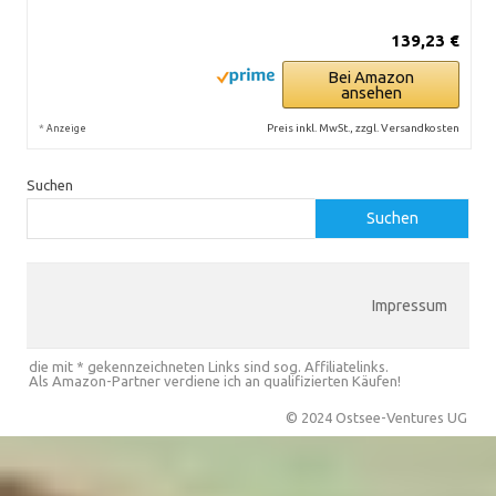
139,23 €
Bei Amazon
ansehen
*
Preis inkl. MwSt., zzgl. Versandkosten
Anzeige
Suchen
Suchen
Impressum
die mit * gekennzeichneten Links sind sog. Affiliatelinks.
Als Amazon-Partner verdiene ich an qualifizierten Käufen!
© 2024 Ostsee-Ventures UG