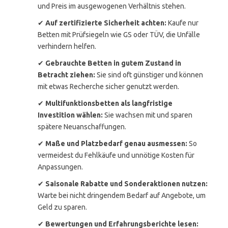
und Preis im ausgewogenen Verhältnis stehen.
✔
Auf zertifizierte Sicherheit achten:
Kaufe nur
Betten mit Prüfsiegeln wie GS oder TÜV, die Unfälle
verhindern helfen.
✔
Gebrauchte Betten in gutem Zustand in
Betracht ziehen:
Sie sind oft günstiger und können
mit etwas Recherche sicher genutzt werden.
✔
Multifunktionsbetten als langfristige
Investition wählen:
Sie wachsen mit und sparen
spätere Neuanschaffungen.
✔
Maße und Platzbedarf genau ausmessen:
So
vermeidest du Fehlkäufe und unnötige Kosten für
Anpassungen.
✔
Saisonale Rabatte und Sonderaktionen nutzen:
Warte bei nicht dringendem Bedarf auf Angebote, um
Geld zu sparen.
✔
Bewertungen und Erfahrungsberichte lesen: