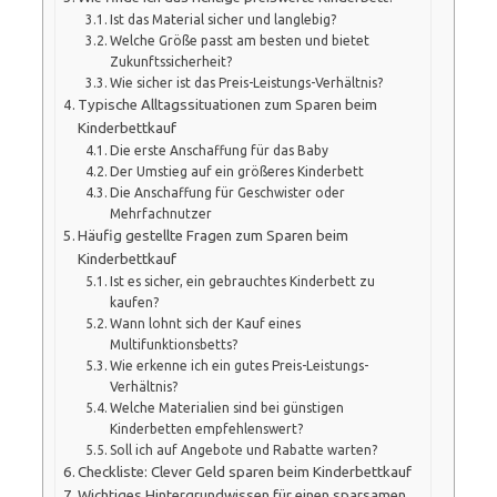
Ist das Material sicher und langlebig?
Welche Größe passt am besten und bietet
Zukunftssicherheit?
Wie sicher ist das Preis-Leistungs-Verhältnis?
Typische Alltagssituationen zum Sparen beim
Kinderbettkauf
Die erste Anschaffung für das Baby
Der Umstieg auf ein größeres Kinderbett
Die Anschaffung für Geschwister oder
Mehrfachnutzer
Häufig gestellte Fragen zum Sparen beim
Kinderbettkauf
Ist es sicher, ein gebrauchtes Kinderbett zu
kaufen?
Wann lohnt sich der Kauf eines
Multifunktionsbetts?
Wie erkenne ich ein gutes Preis-Leistungs-
Verhältnis?
Welche Materialien sind bei günstigen
Kinderbetten empfehlenswert?
Soll ich auf Angebote und Rabatte warten?
Checkliste: Clever Geld sparen beim Kinderbettkauf
Wichtiges Hintergrundwissen für einen sparsamen