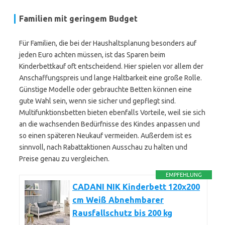
Familien mit geringem Budget
Für Familien, die bei der Haushaltsplanung besonders auf
jeden Euro achten müssen, ist das Sparen beim
Kinderbettkauf oft entscheidend. Hier spielen vor allem der
Anschaffungspreis und lange Haltbarkeit eine große Rolle.
Günstige Modelle oder gebrauchte Betten können eine
gute Wahl sein, wenn sie sicher und gepflegt sind.
Multifunktionsbetten bieten ebenfalls Vorteile, weil sie sich
an die wachsenden Bedürfnisse des Kindes anpassen und
so einen späteren Neukauf vermeiden. Außerdem ist es
sinnvoll, nach Rabattaktionen Ausschau zu halten und
Preise genau zu vergleichen.
EMPFEHLUNG
CADANI NIK Kinderbett 120x200
cm Weiß Abnehmbarer
Rausfallschutz bis 200 kg