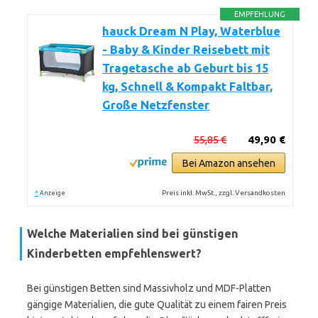
EMPFEHLUNG
hauck Dream N Play, Waterblue
- Baby & Kinder Reisebett mit
Tragetasche ab Geburt bis 15
kg, Schnell & Kompakt Faltbar,
Große Netzfenster
55,85 €
49,90 €
Bei Amazon ansehen
*
Preis inkl. MwSt., zzgl. Versandkosten
Anzeige
Welche Materialien sind bei günstigen
Kinderbetten empfehlenswert?
Bei günstigen Betten sind Massivholz und MDF-Platten
gängige Materialien, die gute Qualität zu einem fairen Preis