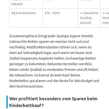
Rabatte
IKEA Kinderbetten
€70 – €200
++ (bewährte
++ (
Qualität,
Mode
einfach)
Umb
Zusammengefasst bringt jeder Spartipp eigene Vorteile.
Gebrauchte Betten sparen am meisten Geld und sind
nachhaltig. Multifunktionsbetten lohnen sich, wenn du
Wert auf Vielseitigkeit legst, auch wenn sie teurer sind.
Zeitlich begrenzte Angebote helfen, hochwertige Betten
günstiger zu bekommen. Bekannte Hersteller wie IKEA
bieten solide Qualität zu moderaten Preisen und oft Möbel,
die mitwachsen. So kannst du beim Kauf deines
Kinderbettes gut planen und das Beste für dein Budget und
dein Kind herausholen.
Wer profitiert besonders vom Sparen beim
Kinderbettkauf?