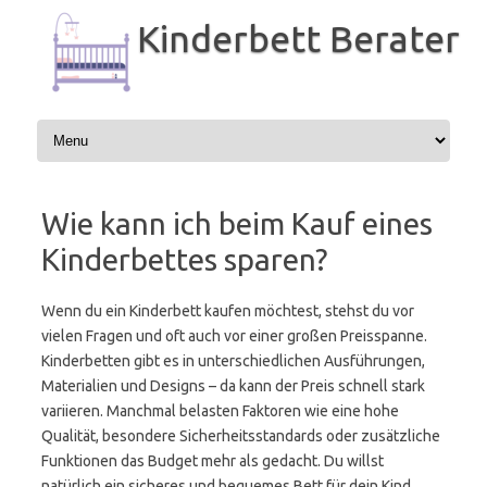
Zum
Inhalt
Kinderbett Berater
springen
Wie kann ich beim Kauf eines
Kinderbettes sparen?
Wenn du ein Kinderbett kaufen möchtest, stehst du vor
vielen Fragen und oft auch vor einer großen Preisspanne.
Kinderbetten gibt es in unterschiedlichen Ausführungen,
Materialien und Designs – da kann der Preis schnell stark
variieren. Manchmal belasten Faktoren wie eine hohe
Qualität, besondere Sicherheitsstandards oder zusätzliche
Funktionen das Budget mehr als gedacht. Du willst
natürlich ein sicheres und bequemes Bett für dein Kind,