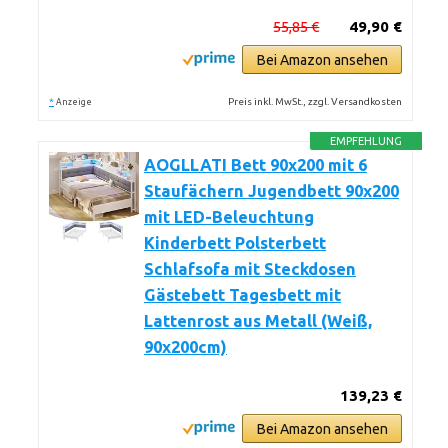
55,85 €
49,90 €
Bei Amazon ansehen
*
Preis inkl. MwSt., zzgl. Versandkosten
Anzeige
EMPFEHLUNG
AOGLLATI Bett 90x200 mit 6
Staufächern Jugendbett 90x200
mit LED-Beleuchtung
Kinderbett Polsterbett
Schlafsofa mit Steckdosen
Gästebett Tagesbett mit
Lattenrost aus Metall (Weiß,
90x200cm)
139,23 €
Bei Amazon ansehen