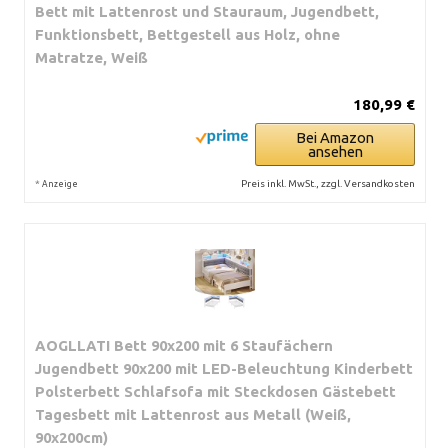
Bett mit Lattenrost und Stauraum, Jugendbett,
Funktionsbett, Bettgestell aus Holz, ohne
Matratze, Weiß
180,99 €
Bei Amazon
ansehen
*
Preis inkl. MwSt., zzgl. Versandkosten
Anzeige
AOGLLATI Bett 90x200 mit 6 Staufächern
Jugendbett 90x200 mit LED-Beleuchtung Kinderbett
Polsterbett Schlafsofa mit Steckdosen Gästebett
Tagesbett mit Lattenrost aus Metall (Weiß,
90x200cm)