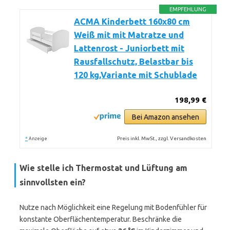
EMPFEHLUNG
ACMA Kinderbett 160x80 cm
Weiß mit mit Matratze und
Lattenrost - Juniorbett mit
Rausfallschutz, Belastbar bis
120 kg,Variante mit Schublade
198,99 €
Bei Amazon ansehen
*
Preis inkl. MwSt., zzgl. Versandkosten
Anzeige
Wie stelle ich Thermostat und Lüftung am
sinnvollsten ein?
Nutze nach Möglichkeit eine Regelung mit Bodenfühler für
konstante Oberflächentemperatur. Beschränke die