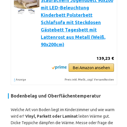
Staufächern Jugendbett 90x200
mit LED-Beleuchtung
Kinderbett Polsterbett
Schlafsofa mit Steckdosen
Gästebett Tagesbett mit
Lattenrost aus Metall (Weiß,
90x200cm)
139,23 €
Bei Amazon ansehen
*
Preis inkl. MwSt., zzgl. Versandkosten
Anzeige
Bodenbelag und Oberflächentemperatur
Welche Art von Boden liegt im Kinderzimmer und wie warm
wird er?
Vinyl, Parkett oder Laminat
leiten Wärme gut.
Dicke Teppiche dämpfen die Wärme. Messe oder frage die