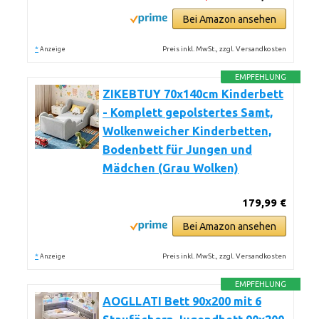
Bei Amazon ansehen
*
Preis inkl. MwSt., zzgl. Versandkosten
Anzeige
EMPFEHLUNG
ZIKEBTUY 70x140cm Kinderbett
- Komplett gepolstertes Samt,
Wolkenweicher Kinderbetten,
Bodenbett für Jungen und
Mädchen (Grau Wolken)
179,99 €
Bei Amazon ansehen
*
Preis inkl. MwSt., zzgl. Versandkosten
Anzeige
EMPFEHLUNG
AOGLLATI Bett 90x200 mit 6