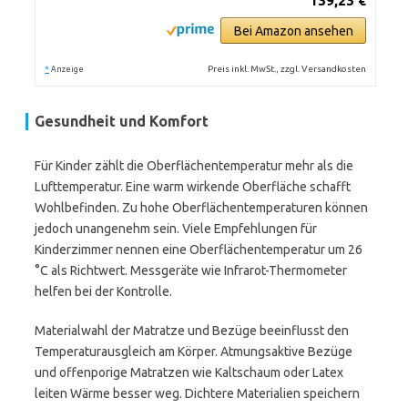
139,23 €
Bei Amazon ansehen
*
Preis inkl. MwSt., zzgl. Versandkosten
Anzeige
Gesundheit und Komfort
Für Kinder zählt die Oberflächentemperatur mehr als die
Lufttemperatur. Eine warm wirkende Oberfläche schafft
Wohlbefinden. Zu hohe Oberflächentemperaturen können
jedoch unangenehm sein. Viele Empfehlungen für
Kinderzimmer nennen eine Oberflächentemperatur um 26
°C als Richtwert. Messgeräte wie Infrarot-Thermometer
helfen bei der Kontrolle.
Materialwahl der Matratze und Bezüge beeinflusst den
Temperaturausgleich am Körper. Atmungsaktive Bezüge
und offenporige Matratzen wie Kaltschaum oder Latex
leiten Wärme besser weg. Dichtere Materialien speichern