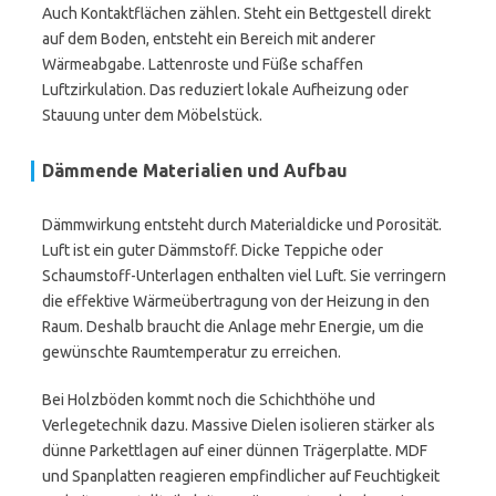
Auch Kontaktflächen zählen. Steht ein Bettgestell direkt
auf dem Boden, entsteht ein Bereich mit anderer
Wärmeabgabe. Lattenroste und Füße schaffen
Luftzirkulation. Das reduziert lokale Aufheizung oder
Stauung unter dem Möbelstück.
Dämmende Materialien und Aufbau
Dämmwirkung entsteht durch Materialdicke und Porosität.
Luft ist ein guter Dämmstoff. Dicke Teppiche oder
Schaumstoff-Unterlagen enthalten viel Luft. Sie verringern
die effektive Wärmeübertragung von der Heizung in den
Raum. Deshalb braucht die Anlage mehr Energie, um die
gewünschte Raumtemperatur zu erreichen.
Bei Holzböden kommt noch die Schichthöhe und
Verlegetechnik dazu. Massive Dielen isolieren stärker als
dünne Parkettlagen auf einer dünnen Trägerplatte. MDF
und Spanplatten reagieren empfindlicher auf Feuchtigkeit