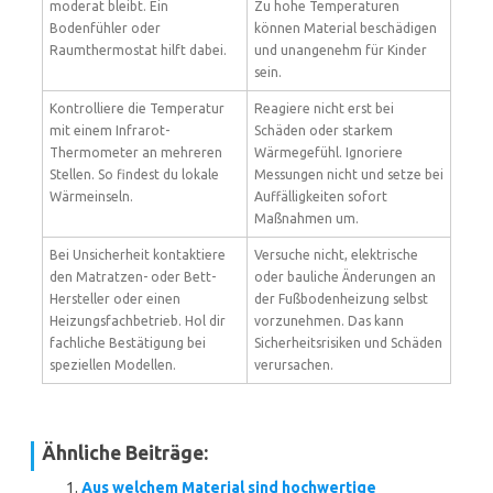
moderat bleibt. Ein
Zu hohe Temperaturen
Bodenfühler oder
können Material beschädigen
Raumthermostat hilft dabei.
und unangenehm für Kinder
sein.
Kontrolliere die Temperatur
Reagiere nicht erst bei
mit einem Infrarot-
Schäden oder starkem
Thermometer an mehreren
Wärmegefühl. Ignoriere
Stellen. So findest du lokale
Messungen nicht und setze bei
Wärmeinseln.
Auffälligkeiten sofort
Maßnahmen um.
Bei Unsicherheit kontaktiere
Versuche nicht, elektrische
den Matratzen- oder Bett-
oder bauliche Änderungen an
Hersteller oder einen
der Fußbodenheizung selbst
Heizungsfachbetrieb. Hol dir
vorzunehmen. Das kann
fachliche Bestätigung bei
Sicherheitsrisiken und Schäden
speziellen Modellen.
verursachen.
Ähnliche Beiträge:
Aus welchem Material sind hochwertige