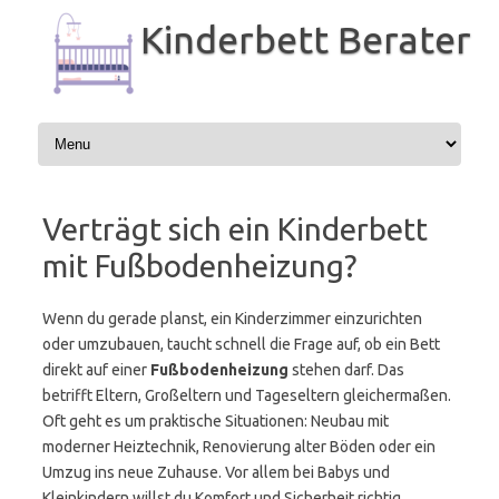
Zum
Inhalt
Kinderbett Berater
springen
Verträgt sich ein Kinderbett
mit Fußbodenheizung?
Wenn du gerade planst, ein Kinderzimmer einzurichten
oder umzubauen, taucht schnell die Frage auf, ob ein Bett
direkt auf einer
Fußbodenheizung
stehen darf. Das
betrifft Eltern, Großeltern und Tageseltern gleichermaßen.
Oft geht es um praktische Situationen: Neubau mit
moderner Heiztechnik, Renovierung alter Böden oder ein
Umzug ins neue Zuhause. Vor allem bei Babys und
Kleinkindern willst du Komfort und Sicherheit richtig