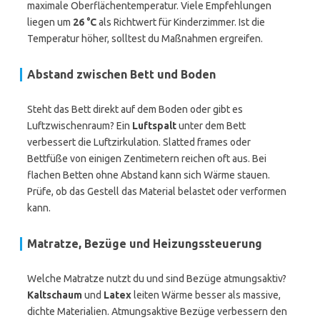
maximale Oberflächentemperatur. Viele Empfehlungen
liegen um
26 °C
als Richtwert für Kinderzimmer. Ist die
Temperatur höher, solltest du Maßnahmen ergreifen.
Abstand zwischen Bett und Boden
Steht das Bett direkt auf dem Boden oder gibt es
Luftzwischenraum? Ein
Luftspalt
unter dem Bett
verbessert die Luftzirkulation. Slatted frames oder
Bettfüße von einigen Zentimetern reichen oft aus. Bei
flachen Betten ohne Abstand kann sich Wärme stauen.
Prüfe, ob das Gestell das Material belastet oder verformen
kann.
Matratze, Bezüge und Heizungssteuerung
Welche Matratze nutzt du und sind Bezüge atmungsaktiv?
Kaltschaum
und
Latex
leiten Wärme besser als massive,
dichte Materialien. Atmungsaktive Bezüge verbessern den