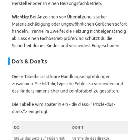
Hersteller oder an einen Heizungsfachbetrieb.
Wichtig:
Bei Anzeichen von Überhitzung, starker
Materialschädigung oder ungewöhnlichen Gerüchen sofort
handeln. Trenne im Zweifel die Heizung nicht eigenständig
ab. Lass einen Fachbetrieb prüfen. So schützt du die
Sicherheit deines Kindes und vermeidest Folgeschäden.
Do’s & Don’ts
Diese Tabelle fasst klare Handlungsempfehlungen
zusammen. Sie hilft dir, typische Fehler zu vermeiden und
das Kinderzimmer sicher und komfortabel zu gestalten.
Die Tabelle wird später in ein <div class=“article-dos-
donts“> eingefügt.
DO
DON’T
Stelle das Bett auf Füßen mit
Vermeide das direkte