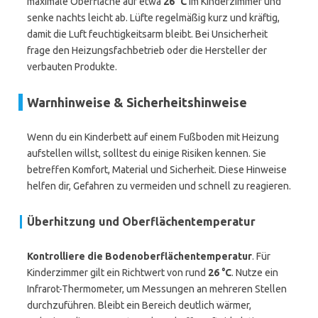
maximale Oberfläche auf etwa
26 °C
im Kinderzimmer und
senke nachts leicht ab. Lüfte regelmäßig kurz und kräftig,
damit die Luft feuchtigkeitsarm bleibt. Bei Unsicherheit
frage den Heizungsfachbetrieb oder die Hersteller der
verbauten Produkte.
Warnhinweise & Sicherheitshinweise
Wenn du ein Kinderbett auf einem Fußboden mit Heizung
aufstellen willst, solltest du einige Risiken kennen. Sie
betreffen Komfort, Material und Sicherheit. Diese Hinweise
helfen dir, Gefahren zu vermeiden und schnell zu reagieren.
Überhitzung und Oberflächentemperatur
Kontrolliere die Bodenoberflächentemperatur
. Für
Kinderzimmer gilt ein Richtwert von rund
26 °C
. Nutze ein
Infrarot-Thermometer, um Messungen an mehreren Stellen
durchzuführen. Bleibt ein Bereich deutlich wärmer,