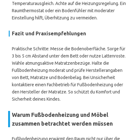
Temperaturausgleich. Achte auf die Heizungsregelung. Ein
Raumthermostat oder ein Bodenfühler mit moderater
Einstellung hilft, Überhitzung zu vermeiden.
Fazit und Praxisempfehlungen
Praktische Schritte: Messe die Bodenoberfläche. Sorge für
3 bis 5 cm Abstand unter dem Bett oder nutze Lattenroste.
Wähle atmungsaktive Matratzenbezüge. Halte die
Fußbodenheizung moderat und prüfe Herstellerangaben
von Bett, Matratze und Bodenbelag. Bei Unsicherheit
kontaktiere einen Fachbetrieb für Fußbodenheizung oder
den Hersteller der Matratze. So schützt du Komfort und
Sicherheit deines Kindes.
Warum Fußbodenheizung und Möbel
zusammen betrachtet werden müssen
Fußbodenheizung erwärmt den Raum nicht nur über die