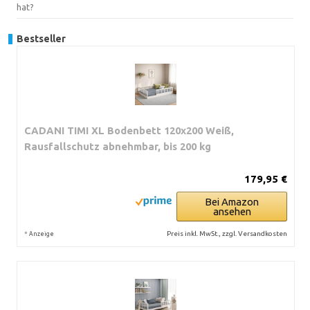
hat?
Bestseller
CADANI TIMI XL Bodenbett 120x200 Weiß,
Rausfallschutz abnehmbar, bis 200 kg
179,95 €
Bei Amazon
ansehen
*
Preis inkl. MwSt., zzgl. Versandkosten
Anzeige