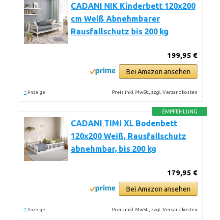
CADANI NIK Kinderbett 120x200
cm Weiß Abnehmbarer
Rausfallschutz bis 200 kg
199,95 €
Bei Amazon ansehen
*
Preis inkl. MwSt., zzgl. Versandkosten
Anzeige
EMPFEHLUNG
CADANI TIMI XL Bodenbett
120x200 Weiß, Rausfallschutz
abnehmbar, bis 200 kg
179,95 €
Bei Amazon ansehen
*
Preis inkl. MwSt., zzgl. Versandkosten
Anzeige