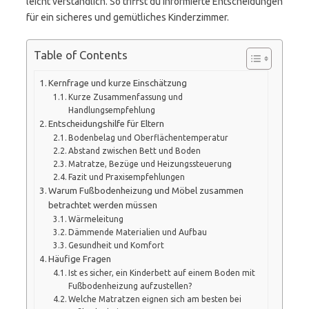
leicht verständlich. So triffst du informierte Entscheidungen
für ein sicheres und gemütliches Kinderzimmer.
Table of Contents
Kernfrage und kurze Einschätzung
Kurze Zusammenfassung und
Handlungsempfehlung
Entscheidungshilfe für Eltern
Bodenbelag und Oberflächentemperatur
Abstand zwischen Bett und Boden
Matratze, Bezüge und Heizungssteuerung
Fazit und Praxisempfehlungen
Warum Fußbodenheizung und Möbel zusammen
betrachtet werden müssen
Wärmeleitung
Dämmende Materialien und Aufbau
Gesundheit und Komfort
Häufige Fragen
Ist es sicher, ein Kinderbett auf einem Boden mit
Fußbodenheizung aufzustellen?
Welche Matratzen eignen sich am besten bei