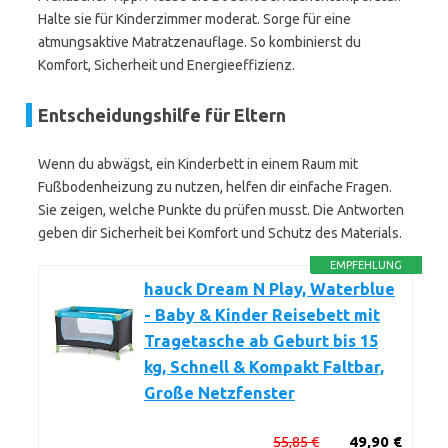
Halte sie für Kinderzimmer moderat. Sorge für eine
atmungsaktive Matratzenauflage. So kombinierst du
Komfort, Sicherheit und Energieeffizienz.
Entscheidungshilfe für Eltern
Wenn du abwägst, ein Kinderbett in einem Raum mit
Fußbodenheizung zu nutzen, helfen dir einfache Fragen.
Sie zeigen, welche Punkte du prüfen musst. Die Antworten
geben dir Sicherheit bei Komfort und Schutz des Materials.
EMPFEHLUNG
hauck Dream N Play, Waterblue
- Baby & Kinder Reisebett mit
Tragetasche ab Geburt bis 15
kg, Schnell & Kompakt Faltbar,
Große Netzfenster
55,85 €
49,90 €