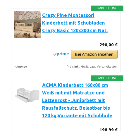
EMPFEHLUNG
Crazy Pine Montessori
Kinderbett mit Schubladen
Crazy Basic 120x200 cm Nat.
290,00 €
Bei Amazon ansehen
*
Preis inkl. MwSt., zzgl. Versandkosten
Anzeige
EMPFEHLUNG
ACMA Kinderbett 160x80 cm
Weiß mit mit Matratze und
Lattenrost - Juniorbett mit
Rausfallschutz, Belastbar bis
120 kg,Variante mit Schublade
198,99 €