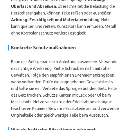
Überlast und Abreißen
. Überschreitet die Belastung die
Herstellerangaben, können Teile reißen oder ausreißen.
Achtung: Feuchtigkeit und Materialermüdung
. Holz
kann quellen und reißen. Kunststoff kann ermüden. Metall
ohne Korrosionsschutz verliert Festigkeit.
Konkrete Schutzmaßnahmen
Baue das Bett genau nach Anleitung zusammen. Verwende
das richtige Werkzeug. Ziehe Schrauben nicht mit roher
Gewalt an. Folge den empfohlenen Drehmomentangaben,
wenn vorhanden. Prüfe die angegebenen Gewichtslimits
und halte sie ein. Verbiete das Springen auf dem Bett. Halte
das Bett trocken. Schütze Kanten mit Lack oder Öl beim
Massivholz. Nutze verzinkte oder Edelstahlbeschläge in
feuchteren Räumen. Bewahre Ersatzteile auf und verwende
Originalteile oder gleichwertige Teile beim Austausch.
Wie du kritische Situationen erkennst