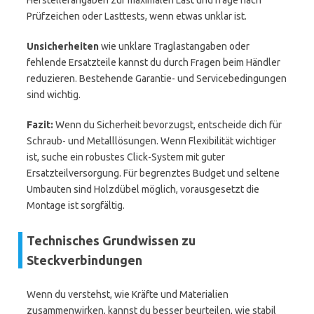
Herstellerangaben zur maximalen Last und frage nach
Prüfzeichen oder Lasttests, wenn etwas unklar ist.
Unsicherheiten
wie unklare Traglastangaben oder
fehlende Ersatzteile kannst du durch Fragen beim Händler
reduzieren. Bestehende Garantie- und Servicebedingungen
sind wichtig.
Fazit:
Wenn du Sicherheit bevorzugst, entscheide dich für
Schraub- und Metalllösungen. Wenn Flexibilität wichtiger
ist, suche ein robustes Click-System mit guter
Ersatzteilversorgung. Für begrenztes Budget und seltene
Umbauten sind Holzdübel möglich, vorausgesetzt die
Montage ist sorgfältig.
Technisches Grundwissen zu
Steckverbindungen
Wenn du verstehst, wie Kräfte und Materialien
zusammenwirken, kannst du besser beurteilen, wie stabil