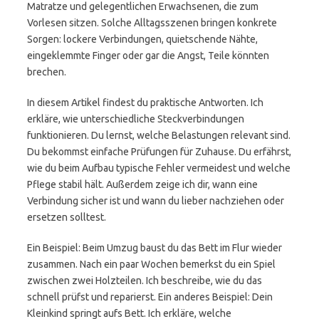
Matratze und gelegentlichen Erwachsenen, die zum
Vorlesen sitzen. Solche Alltagsszenen bringen konkrete
Sorgen: lockere Verbindungen, quietschende Nähte,
eingeklemmte Finger oder gar die Angst, Teile könnten
brechen.
In diesem Artikel findest du praktische Antworten. Ich
erkläre, wie unterschiedliche Steckverbindungen
funktionieren. Du lernst, welche Belastungen relevant sind.
Du bekommst einfache Prüfungen für Zuhause. Du erfährst,
wie du beim Aufbau typische Fehler vermeidest und welche
Pflege stabil hält. Außerdem zeige ich dir, wann eine
Verbindung sicher ist und wann du lieber nachziehen oder
ersetzen solltest.
Ein Beispiel: Beim Umzug baust du das Bett im Flur wieder
zusammen. Nach ein paar Wochen bemerkst du ein Spiel
zwischen zwei Holzteilen. Ich beschreibe, wie du das
schnell prüfst und reparierst. Ein anderes Beispiel: Dein
Kleinkind springt aufs Bett. Ich erkläre, welche