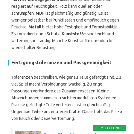
reagiert auf Feuchtigkeit. Holz kann quellen oder
schrumpfen.
MDF
ist gleichmäßig und günstig. Es ist
weniger belastbar bei Punktlasten und empfindlich gegen
Feuchte.
Metall
bietet hohe Festigkeit und Formstabilität.
Es korrodiert ohne Schutz.
Kunststoffe
sind leicht und
witterungsbeständig. Manche Kunststoffe ermüden bei
wiederholter Belastung.
Fertigungstoleranzen und Passgenauigkeit
Toleranzen beschreiben, wie genau Teile gefertigt sind. Zu
viel Spiel macht Verbindungen wackelig. Zu enge
Passungen verhindern das Zusammensetzen. Kleine
Abweichungen summieren sich bei modularen Systemen.
Präzise gefertigte Teile verteilen Lasten gleichmäßig.
Ungenaue Teile konzentrieren Kräfte. Das erhöht das Risiko
von Bruch oder Dauerverformung.
EMPFEHLUNG