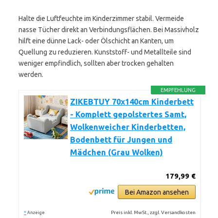
Halte die Luftfeuchte im Kinderzimmer stabil. Vermeide
nasse Tücher direkt an Verbindungsflächen. Bei Massivholz
hilft eine dünne Lack- oder Ölschicht an Kanten, um
Quellung zu reduzieren. Kunststoff- und Metallteile sind
weniger empfindlich, sollten aber trocken gehalten
werden.
EMPFEHLUNG
ZIKEBTUY 70x140cm Kinderbett
- Komplett gepolstertes Samt,
Wolkenweicher Kinderbetten,
Bodenbett für Jungen und
Mädchen (Grau Wolken)
179,99 €
Bei Amazon ansehen
*
Preis inkl. MwSt., zzgl. Versandkosten
Anzeige