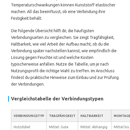
Temperaturschwankungen können Kunststoff elastischer
machen. All das beeinflusst, ob eine Verbindung ihre
Festigkeit behält.
Die folgende Übersicht hilft dir, die häufigsten
Verbindungsarten zu vergleichen. Sie zeigt Tragfähigkeit,
Haltbarkeit, wie viel Arbeit der Aufbau macht, ob du die
Verbindung später nachstellen kannst, wie empfindlich die
Lösung gegen Feuchte ist und welche Kosten
typischerweise anfallen. Nutze die Tabelle, um je nach
Nutzungsprofil die richtige Wahl zu treffen. Im Anschluss
findest du praktische Hinweise zum Einbau und zur Prüfung
der Verbindungen.
Vergleichstabelle der Verbindungstypen
VERBINDUNGSTYP
TRAGFÄHIGKEIT
HALTBARKEIT
MONTAG
Holzdübel
Mittel. Gute
Mittel. Abhängig
Mittel bis