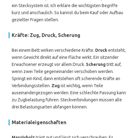
ein Stecksystem ist. Ich erkläre die wichtigsten Begriffe
kurz und anschaulich. So kannst du beim Kauf oder Aufbau
gezielter Fragen stellen.
Kräfte: Zug, Druck, Scherung
Bei einem Bett wirken verschiedene Kräfte.
Druck
entsteht,
wenn Gewicht direkt auf eine Fläche wirkt. Ein sitzender
Erwachsener erzeugt vor allem Druck.
Scherung
tritt auf,
wenn zwei Teile gegeneinander verschoben werden.
Springt ein Kind, dann entstehen oft scherende Kräfte an
Verbindungsstellen.
Zug
ist wichtig, wenn Teile
auseinandergezogen werden. Eine schlechte Passung kann
zu Zugbelastung führen. Steckverbindungen müssen alle
drei Belastungsarten abfangen können.
Materialeigenschaften
Massivholz
trägt gut und lässt sich verschrauben. Es