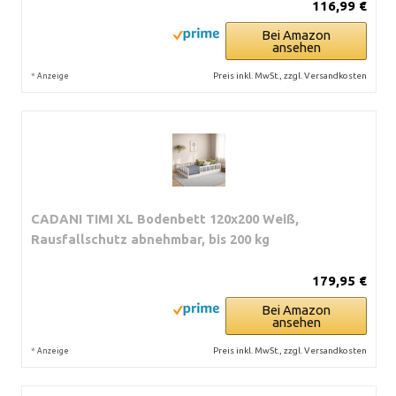
116,99 €
Bei Amazon
ansehen
*
Preis inkl. MwSt., zzgl. Versandkosten
Anzeige
CADANI TIMI XL Bodenbett 120x200 Weiß,
Rausfallschutz abnehmbar, bis 200 kg
179,95 €
Bei Amazon
ansehen
*
Preis inkl. MwSt., zzgl. Versandkosten
Anzeige