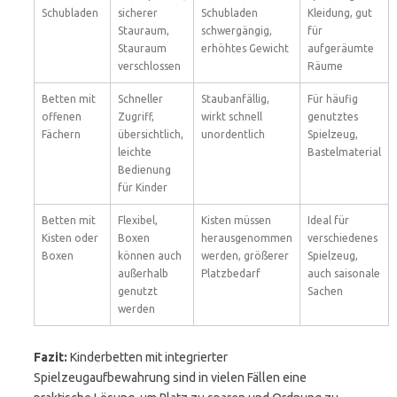
Schubladen
sicherer
Schubladen
Kleidung, gut
Stauraum,
schwergängig,
für
Stauraum
erhöhtes Gewicht
aufgeräumte
verschlossen
Räume
Betten mit
Schneller
Staubanfällig,
Für häufig
offenen
Zugriff,
wirkt schnell
genutztes
Fächern
übersichtlich,
unordentlich
Spielzeug,
leichte
Bastelmaterial
Bedienung
für Kinder
Betten mit
Flexibel,
Kisten müssen
Ideal für
Kisten oder
Boxen
herausgenommen
verschiedenes
Boxen
können auch
werden, größerer
Spielzeug,
außerhalb
Platzbedarf
auch saisonale
genutzt
Sachen
werden
Fazit:
Kinderbetten mit integrierter
Spielzeugaufbewahrung sind in vielen Fällen eine