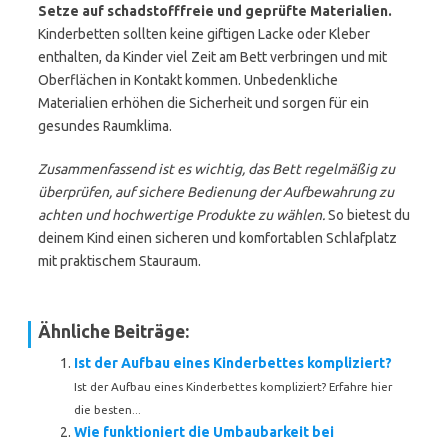
Setze auf schadstofffreie und geprüfte Materialien.
Kinderbetten sollten keine giftigen Lacke oder Kleber
enthalten, da Kinder viel Zeit am Bett verbringen und mit
Oberflächen in Kontakt kommen. Unbedenkliche
Materialien erhöhen die Sicherheit und sorgen für ein
gesundes Raumklima.
Zusammenfassend ist es wichtig, das Bett regelmäßig zu
überprüfen, auf sichere Bedienung der Aufbewahrung zu
achten und hochwertige Produkte zu wählen.
So bietest du
deinem Kind einen sicheren und komfortablen Schlafplatz
mit praktischem Stauraum.
Ähnliche Beiträge:
Ist der Aufbau eines Kinderbettes kompliziert?
Ist der Aufbau eines Kinderbettes kompliziert? Erfahre hier
die besten...
Wie funktioniert die Umbaubarkeit bei