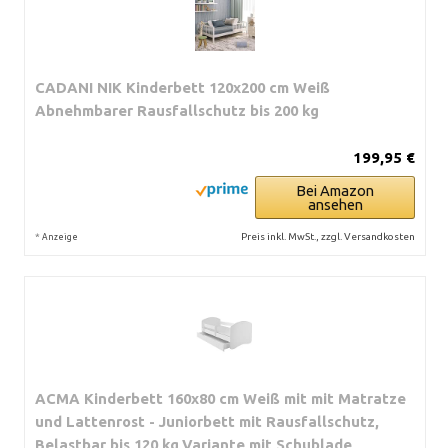
CADANI NIK Kinderbett 120x200 cm Weiß
Abnehmbarer Rausfallschutz bis 200 kg
199,95 €
Bei Amazon
ansehen
*
Preis inkl. MwSt., zzgl. Versandkosten
Anzeige
ACMA Kinderbett 160x80 cm Weiß mit mit Matratze
und Lattenrost - Juniorbett mit Rausfallschutz,
Belastbar bis 120 kg,Variante mit Schublade