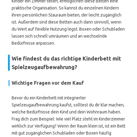
Kinder ein Zimmer teilen, ermöglichen diese Betten eine
praktische Organisation. So kannst du einzelnen Kindern
ihren persönlichen Stauraum bieten, der leicht zugänglich
ist. Außerdem sind diese Betten auch dann sinnvoll, wenn
du Wert auf flexible Nutzung legst. Boxen oder Schubladen
lassen sich schnell umräumen und an wechselnde
Bedürfnisse anpassen.
Wie findest du das richtige Kinderbett mit
Spielzeugaufbewahrung?
Wichtige Fragen vor dem Kauf
Bevor du ein Kinderbett mit integrierter
Spielzeugaufbewahrung kaufst, solltest du dir klar machen,
welche Bedürfnisse dein Kind und dein Wohnraum haben.
Frag dich zum Beispiel: Wie viel Platz steht im Kinderzimmer
wirklich zur Verfügung? Wenn der Raum klein ist, ist ein Bett
mit gut zugänglichen Schubladen oder Boxen häufig