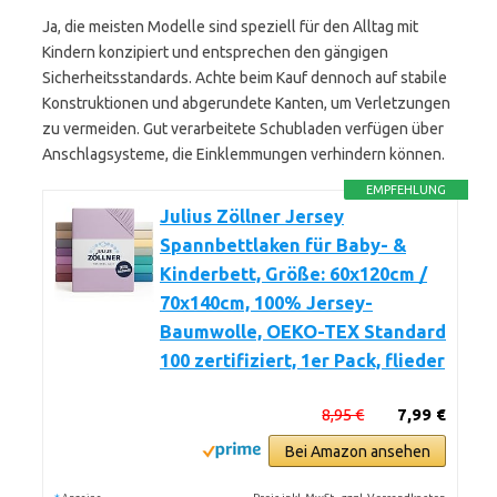
Ja, die meisten Modelle sind speziell für den Alltag mit
Kindern konzipiert und entsprechen den gängigen
Sicherheitsstandards. Achte beim Kauf dennoch auf stabile
Konstruktionen und abgerundete Kanten, um Verletzungen
zu vermeiden. Gut verarbeitete Schubladen verfügen über
Anschlagsysteme, die Einklemmungen verhindern können.
EMPFEHLUNG
Julius Zöllner Jersey
Spannbettlaken für Baby- &
Kinderbett, Größe: 60x120cm /
70x140cm, 100% Jersey-
Baumwolle, OEKO-TEX Standard
100 zertifiziert, 1er Pack, flieder
8,95 €
7,99 €
Bei Amazon ansehen