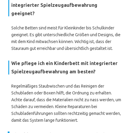
integrierter Spielzeugaufbewahrung
geeignet?
Solche Betten sind meist für Kleinkinder bis Schulkinder
geeignet. Es gibt unterschiedliche Größen und Designs, die
mit dem Kind mitwachsen können. Wichtig ist, dass der
Stauraum gut erreichbar und übersichtlich gestaltet ist.
Wie pflege ich ein Kinderbett mit integrierter
Spielzeugaufbewahrung am besten?
Regelmäßiges Staubwischen und das Reinigen der
Schubladen oder Boxen hilft, die Ordnung zu erhalten.
Achte darauf, dass die Materialien nicht zu nass werden, um
Schäden zu vermeiden. Kleine Reparaturen bei
Schubladenführungen sollten rechtzeitig gemacht werden,
damit das System lange funktioniert.