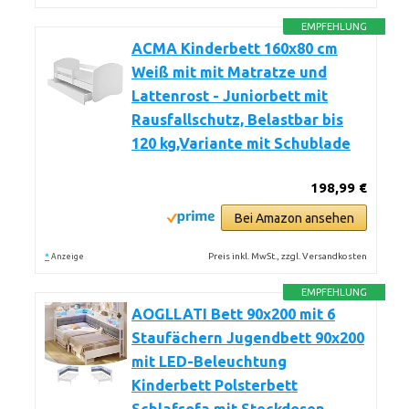
EMPFEHLUNG
ACMA Kinderbett 160x80 cm
Weiß mit mit Matratze und
Lattenrost - Juniorbett mit
Rausfallschutz, Belastbar bis
120 kg,Variante mit Schublade
198,99 €
Bei Amazon ansehen
*
Preis inkl. MwSt., zzgl. Versandkosten
Anzeige
EMPFEHLUNG
AOGLLATI Bett 90x200 mit 6
Staufächern Jugendbett 90x200
mit LED-Beleuchtung
Kinderbett Polsterbett