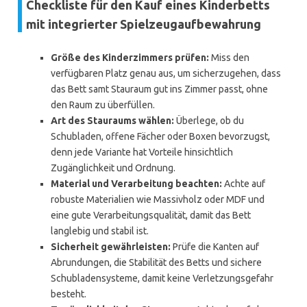
Checkliste für den Kauf eines Kinderbetts
mit integrierter Spielzeugaufbewahrung
Größe des Kinderzimmers prüfen:
Miss den
verfügbaren Platz genau aus, um sicherzugehen, dass
das Bett samt Stauraum gut ins Zimmer passt, ohne
den Raum zu überfüllen.
Art des Stauraums wählen:
Überlege, ob du
Schubladen, offene Fächer oder Boxen bevorzugst,
denn jede Variante hat Vorteile hinsichtlich
Zugänglichkeit und Ordnung.
Material und Verarbeitung beachten:
Achte auf
robuste Materialien wie Massivholz oder MDF und
eine gute Verarbeitungsqualität, damit das Bett
langlebig und stabil ist.
Sicherheit gewährleisten:
Prüfe die Kanten auf
Abrundungen, die Stabilität des Betts und sichere
Schubladensysteme, damit keine Verletzungsgefahr
besteht.