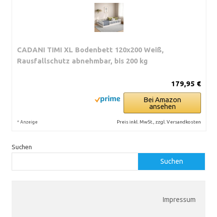
CADANI TIMI XL Bodenbett 120x200 Weiß,
Rausfallschutz abnehmbar, bis 200 kg
179,95 €
Bei Amazon
ansehen
*
Preis inkl. MwSt., zzgl. Versandkosten
Anzeige
Suchen
Suchen
Impressum