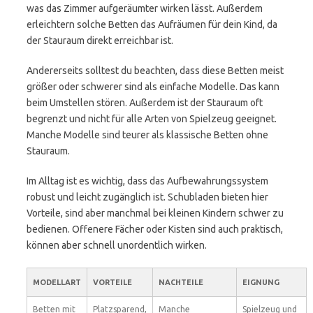
was das Zimmer aufgeräumter wirken lässt. Außerdem
erleichtern solche Betten das Aufräumen für dein Kind, da
der Stauraum direkt erreichbar ist.
Andererseits solltest du beachten, dass diese Betten meist
größer oder schwerer sind als einfache Modelle. Das kann
beim Umstellen stören. Außerdem ist der Stauraum oft
begrenzt und nicht für alle Arten von Spielzeug geeignet.
Manche Modelle sind teurer als klassische Betten ohne
Stauraum.
Im Alltag ist es wichtig, dass das Aufbewahrungssystem
robust und leicht zugänglich ist. Schubladen bieten hier
Vorteile, sind aber manchmal bei kleinen Kindern schwer zu
bedienen. Offenere Fächer oder Kisten sind auch praktisch,
können aber schnell unordentlich wirken.
MODELLART
VORTEILE
NACHTEILE
EIGNUNG
Betten mit
Platzsparend,
Manche
Spielzeug und