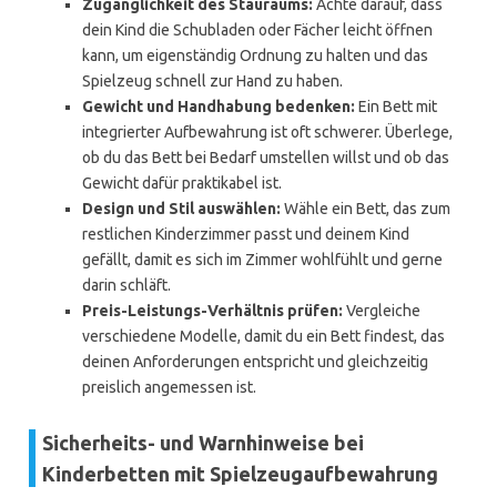
Zugänglichkeit des Stauraums:
Achte darauf, dass
dein Kind die Schubladen oder Fächer leicht öffnen
kann, um eigenständig Ordnung zu halten und das
Spielzeug schnell zur Hand zu haben.
Gewicht und Handhabung bedenken:
Ein Bett mit
integrierter Aufbewahrung ist oft schwerer. Überlege,
ob du das Bett bei Bedarf umstellen willst und ob das
Gewicht dafür praktikabel ist.
Design und Stil auswählen:
Wähle ein Bett, das zum
restlichen Kinderzimmer passt und deinem Kind
gefällt, damit es sich im Zimmer wohlfühlt und gerne
darin schläft.
Preis-Leistungs-Verhältnis prüfen:
Vergleiche
verschiedene Modelle, damit du ein Bett findest, das
deinen Anforderungen entspricht und gleichzeitig
preislich angemessen ist.
Sicherheits- und Warnhinweise bei
Kinderbetten mit Spielzeugaufbewahrung