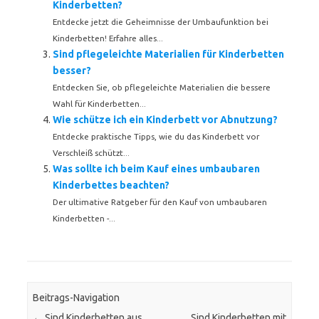
Kinderbetten?
Entdecke jetzt die Geheimnisse der Umbaufunktion bei
Kinderbetten! Erfahre alles...
Sind pflegeleichte Materialien für Kinderbetten
besser?
Entdecken Sie, ob pflegeleichte Materialien die bessere
Wahl für Kinderbetten...
Wie schütze ich ein Kinderbett vor Abnutzung?
Entdecke praktische Tipps, wie du das Kinderbett vor
Verschleiß schützt...
Was sollte ich beim Kauf eines umbaubaren
Kinderbettes beachten?
Der ultimative Ratgeber für den Kauf von umbaubaren
Kinderbetten -...
Beitrags-Navigation
←
Sind Kinderbetten aus
Sind Kinderbetten mit