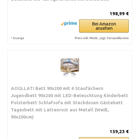
198,99 €
Bei Amazon
ansehen
*
Preis inkl. MwSt., zzgl. Versandkosten
Anzeige
AOGLLATI Bett 90x200 mit 6 Staufächern
Jugendbett 90x200 mit LED-Beleuchtung Kinderbett
Polsterbett Schlafsofa mit Steckdosen Gästebett
Tagesbett mit Lattenrost aus Metall (Weiß,
90x200cm)
139,23 €