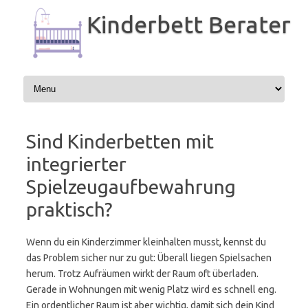
Zum
Inhalt
Kinderbett Berater
springen
Sind Kinderbetten mit
integrierter
Spielzeugaufbewahrung
praktisch?
Wenn du ein Kinderzimmer kleinhalten musst, kennst du
das Problem sicher nur zu gut: Überall liegen Spielsachen
herum. Trotz Aufräumen wirkt der Raum oft überladen.
Gerade in Wohnungen mit wenig Platz wird es schnell eng.
Ein ordentlicher Raum ist aber wichtig, damit sich dein Kind