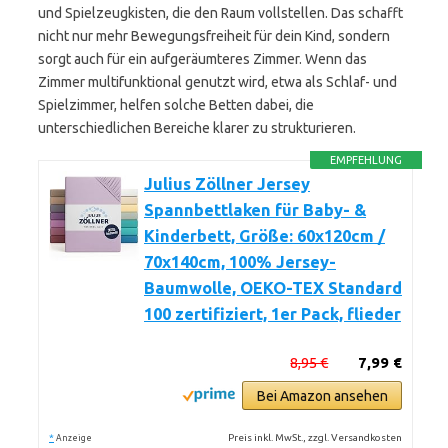
und Spielzeugkisten, die den Raum vollstellen. Das schafft
nicht nur mehr Bewegungsfreiheit für dein Kind, sondern
sorgt auch für ein aufgeräumteres Zimmer. Wenn das
Zimmer multifunktional genutzt wird, etwa als Schlaf- und
Spielzimmer, helfen solche Betten dabei, die
unterschiedlichen Bereiche klarer zu strukturieren.
EMPFEHLUNG
Julius Zöllner Jersey
Spannbettlaken für Baby- &
Kinderbett, Größe: 60x120cm /
70x140cm, 100% Jersey-
Baumwolle, OEKO-TEX Standard
100 zertifiziert, 1er Pack, flieder
8,95 €
7,99 €
Bei Amazon ansehen
*
Preis inkl. MwSt., zzgl. Versandkosten
Anzeige