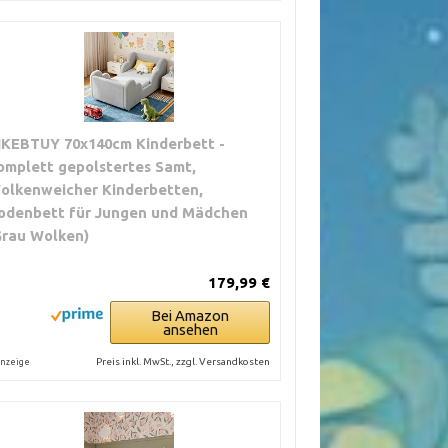
IKEBTUY 70x140cm Kinderbett -
omplett gepolstertes Samt,
olkenweicher Kinderbetten,
odenbett für Jungen und Mädchen
Grau Wolken)
179,99 €
Bei Amazon
ansehen
Preis inkl. MwSt., zzgl. Versandkosten
nzeige