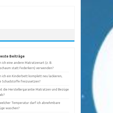
este Beiträge
 ich eine andere Matratzenart (z. B.
tschaum statt Federkern) verwenden?
 ich ein Kinderbett komplett neu lackieren,
e Schadstoffe freizusetzen?
kt die Herstellergarantie Matratzen und Bezüge
 ab?
 welcher Temperatur darf ich abnehmbare
üge waschen?