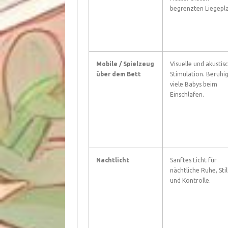
begrenzten Liegepla
Mobile / Spielzeug
Visuelle und akustis
über dem Bett
Stimulation. Beruhi
viele Babys beim
Einschlafen.
Nachtlicht
Sanftes Licht für
nächtliche Ruhe, Stil
und Kontrolle.