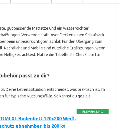
este, gut passende Matratze und ein wasserdichter
chaffungen. Verwende statt loser Decken einen Schlafsack
er beim unbeaufsichtigten Schlaf. Für den Übergang zum
voll. Nachtlicht und Mobile sind nützliche Ergänzungen, wenn
Helligkeit achtest. Nutze die Tabelle als Checkliste für
ubehör passt zu dir?
ör. Deine Lebenssituation entscheidet, was praktisch ist. Im
 für typische Nutzungsfälle. So kannst du gezielt
EMPFEHLUNG
TIMI XL Bodenbett 120x200 Weiß,
schutz abnehmbar, bis 200 kg