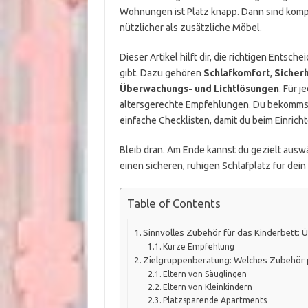
Wohnungen ist Platz knapp. Dann sind kompa
nützlicher als zusätzliche Möbel.
Dieser Artikel hilft dir, die richtigen Ents
gibt. Dazu gehören
Schlafkomfort
,
Sicher
Überwachungs- und Lichtlösungen
. Für 
altersgerechte Empfehlungen. Du bekommst 
einfache Checklisten, damit du beim Einricht
Bleib dran. Am Ende kannst du gezielt auswäh
einen sicheren, ruhigen Schlafplatz für dein 
Table of Contents
Sinnvolles Zubehör für das Kinderbett: Ü
Kurze Empfehlung
Zielgruppenberatung: Welches Zubehör p
Eltern von Säuglingen
Eltern von Kleinkindern
Platzsparende Apartments