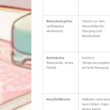
Bettschutzgitter
Schützt vor dem
(aufklappbar,
Herausfallen bei
abnehmbar)
Übergang zum
Kleinkindbett.
Bettwäsche
Komfort,
(Baumwolle, Jersey,
Temperaturregulier
Flanell)
einfache Reinigung.
Nest/Stillkissen
Stillkissen unterstüt
beim Füttern. Baby-
Nester bieten