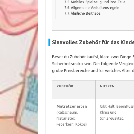
Mobiles, Spielzeug und lose Teile
Allgemeine Verhaltensregeln
Ähnliche Beiträge:
Sinnvolles Zubehör für das Kind
Bevor du Zubehör kaufst, kläre zwei Dinge. 
Sicherheitsrisiko sein. Der folgende Vergleic
grobe Preisbereiche und für welches Alter da
ZUBEHÖR
NUTZEN
Matratzenarten
Gibt Halt. Beeinfluss
(Kaltschaum,
Klima und
Naturlatex,
Schlafqualität.
Federkern, Kokos)