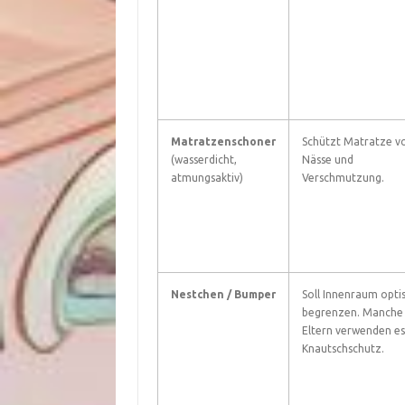
Matratzenschoner
Schützt Matratze v
(wasserdicht,
Nässe und
atmungsaktiv)
Verschmutzung.
Nestchen / Bumper
Soll Innenraum opti
begrenzen. Manche
Eltern verwenden es
Knautschschutz.