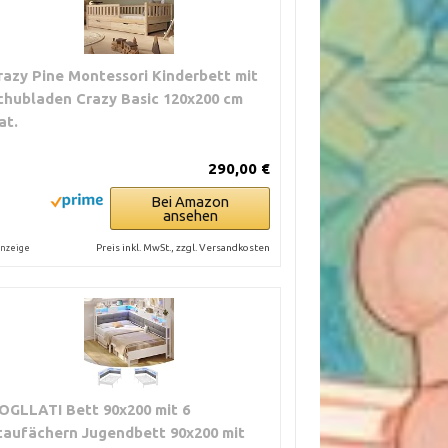
razy Pine Montessori Kinderbett mit
chubladen Crazy Basic 120x200 cm
at.
290,00 €
Bei Amazon
ansehen
Preis inkl. MwSt., zzgl. Versandkosten
nzeige
OGLLATI Bett 90x200 mit 6
taufächern Jugendbett 90x200 mit