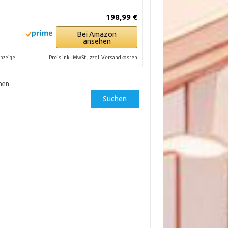
198,99 €
Bei Amazon
ansehen
Preis inkl. MwSt., zzgl. Versandkosten
nzeige
hen
Suchen