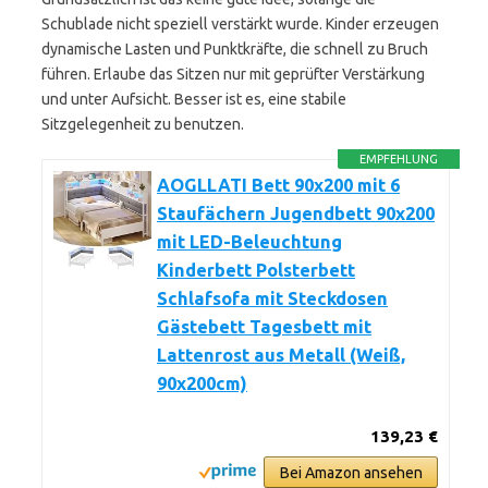
Schublade nicht speziell verstärkt wurde. Kinder erzeugen
dynamische Lasten und Punktkräfte, die schnell zu Bruch
führen. Erlaube das Sitzen nur mit geprüfter Verstärkung
und unter Aufsicht. Besser ist es, eine stabile
Sitzgelegenheit zu benutzen.
EMPFEHLUNG
AOGLLATI Bett 90x200 mit 6
Staufächern Jugendbett 90x200
mit LED-Beleuchtung
Kinderbett Polsterbett
Schlafsofa mit Steckdosen
Gästebett Tagesbett mit
Lattenrost aus Metall (Weiß,
90x200cm)
139,23 €
Bei Amazon ansehen