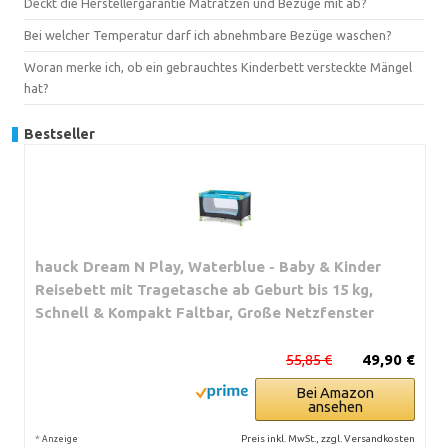
Deckt die Herstellergarantie Matratzen und Bezüge mit ab?
Bei welcher Temperatur darf ich abnehmbare Bezüge waschen?
Woran merke ich, ob ein gebrauchtes Kinderbett versteckte Mängel
hat?
Bestseller
hauck Dream N Play, Waterblue - Baby & Kinder
Reisebett mit Tragetasche ab Geburt bis 15 kg,
Schnell & Kompakt Faltbar, Große Netzfenster
55,85 €
49,90 €
Bei Amazon
ansehen
*
Preis inkl. MwSt., zzgl. Versandkosten
Anzeige