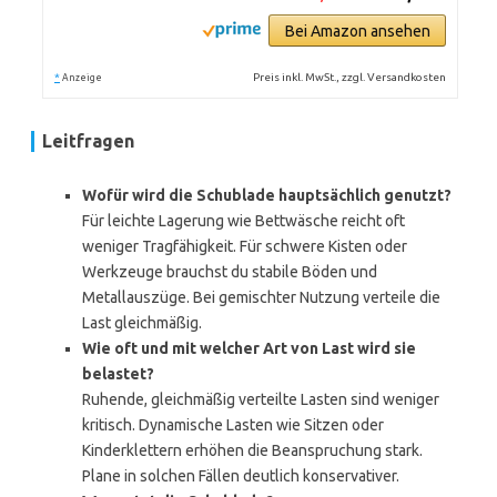
Bei Amazon ansehen
*
Preis inkl. MwSt., zzgl. Versandkosten
Anzeige
Leitfragen
Wofür wird die Schublade hauptsächlich genutzt?
Für leichte Lagerung wie Bettwäsche reicht oft
weniger Tragfähigkeit. Für schwere Kisten oder
Werkzeuge brauchst du stabile Böden und
Metallauszüge. Bei gemischter Nutzung verteile die
Last gleichmäßig.
Wie oft und mit welcher Art von Last wird sie
belastet?
Ruhende, gleichmäßig verteilte Lasten sind weniger
kritisch. Dynamische Lasten wie Sitzen oder
Kinderklettern erhöhen die Beanspruchung stark.
Plane in solchen Fällen deutlich konservativer.