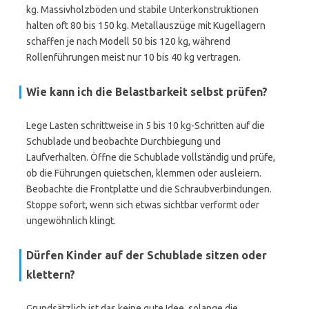
kg. Massivholzböden und stabile Unterkonstruktionen
halten oft 80 bis 150 kg. Metallauszüge mit Kugellagern
schaffen je nach Modell 50 bis 120 kg, während
Rollenführungen meist nur 10 bis 40 kg vertragen.
Wie kann ich die Belastbarkeit selbst prüfen?
Lege Lasten schrittweise in 5 bis 10 kg-Schritten auf die
Schublade und beobachte Durchbiegung und
Laufverhalten. Öffne die Schublade vollständig und prüfe,
ob die Führungen quietschen, klemmen oder ausleiern.
Beobachte die Frontplatte und die Schraubverbindungen.
Stoppe sofort, wenn sich etwas sichtbar verformt oder
ungewöhnlich klingt.
Dürfen Kinder auf der Schublade sitzen oder
klettern?
Grundsätzlich ist das keine gute Idee, solange die