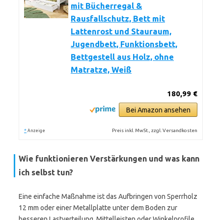
mit Bücherregal &
Rausfallschutz, Bett mit
Lattenrost und Stauraum,
Jugendbett, Funktionsbett,
Bettgestell aus Holz, ohne
Matratze, Weiß
180,99 €
Bei Amazon ansehen
*
Preis inkl. MwSt., zzgl. Versandkosten
Anzeige
Wie funktionieren Verstärkungen und was kann
ich selbst tun?
Eine einfache Maßnahme ist das Aufbringen von Sperrholz
12 mm oder einer Metallplatte unter dem Boden zur
besseren Lastverteilung. Mittelleisten oder Winkelprofile