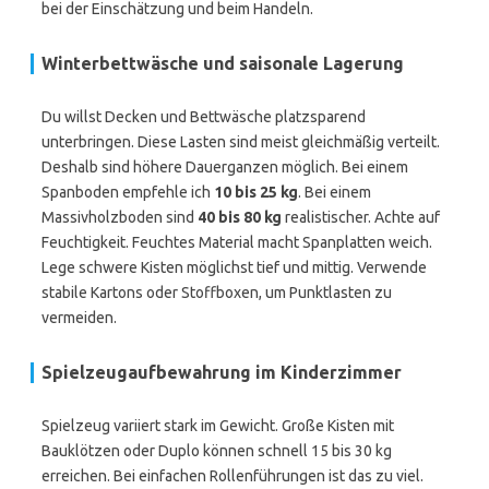
bei der Einschätzung und beim Handeln.
Winterbettwäsche und saisonale Lagerung
Du willst Decken und Bettwäsche platzsparend
unterbringen. Diese Lasten sind meist gleichmäßig verteilt.
Deshalb sind höhere Dauerganzen möglich. Bei einem
Spanboden empfehle ich
10 bis 25 kg
. Bei einem
Massivholzboden sind
40 bis 80 kg
realistischer. Achte auf
Feuchtigkeit. Feuchtes Material macht Spanplatten weich.
Lege schwere Kisten möglichst tief und mittig. Verwende
stabile Kartons oder Stoffboxen, um Punktlasten zu
vermeiden.
Spielzeugaufbewahrung im Kinderzimmer
Spielzeug variiert stark im Gewicht. Große Kisten mit
Bauklötzen oder Duplo können schnell 15 bis 30 kg
erreichen. Bei einfachen Rollenführungen ist das zu viel.