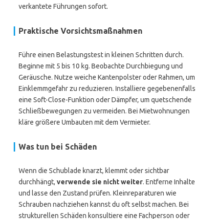
verkantete Führungen sofort.
Praktische Vorsichtsmaßnahmen
Führe einen Belastungstest in kleinen Schritten durch.
Beginne mit 5 bis 10 kg. Beobachte Durchbiegung und
Geräusche. Nutze weiche Kantenpolster oder Rahmen, um
Einklemmgefahr zu reduzieren. Installiere gegebenenfalls
eine Soft-Close-Funktion oder Dämpfer, um quetschende
Schließbewegungen zu vermeiden. Bei Mietwohnungen
kläre größere Umbauten mit dem Vermieter.
Was tun bei Schäden
Wenn die Schublade knarzt, klemmt oder sichtbar
durchhängt,
verwende sie nicht weiter
. Entferne Inhalte
und lasse den Zustand prüfen. Kleinreparaturen wie
Schrauben nachziehen kannst du oft selbst machen. Bei
strukturellen Schäden konsultiere eine Fachperson oder