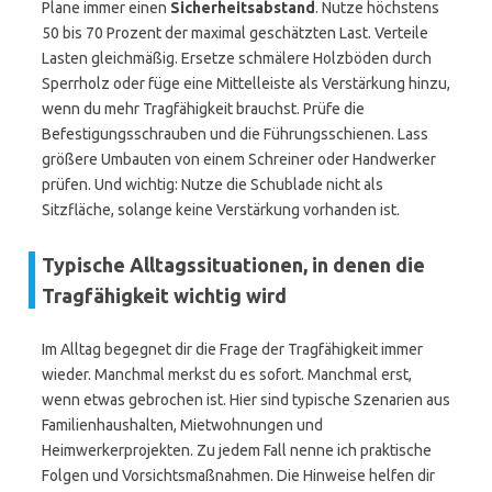
Plane immer einen
Sicherheitsabstand
. Nutze höchstens
50 bis 70 Prozent der maximal geschätzten Last. Verteile
Lasten gleichmäßig. Ersetze schmälere Holzböden durch
Sperrholz oder füge eine Mittelleiste als Verstärkung hinzu,
wenn du mehr Tragfähigkeit brauchst. Prüfe die
Befestigungsschrauben und die Führungsschienen. Lass
größere Umbauten von einem Schreiner oder Handwerker
prüfen. Und wichtig: Nutze die Schublade nicht als
Sitzfläche, solange keine Verstärkung vorhanden ist.
Typische Alltagssituationen, in denen die
Tragfähigkeit wichtig wird
Im Alltag begegnet dir die Frage der Tragfähigkeit immer
wieder. Manchmal merkst du es sofort. Manchmal erst,
wenn etwas gebrochen ist. Hier sind typische Szenarien aus
Familienhaushalten, Mietwohnungen und
Heimwerkerprojekten. Zu jedem Fall nenne ich praktische
Folgen und Vorsichtsmaßnahmen. Die Hinweise helfen dir