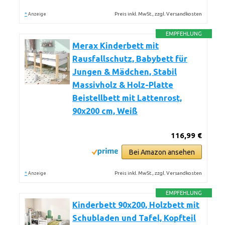
*
Preis inkl. MwSt., zzgl. Versandkosten
Anzeige
EMPFEHLUNG
Merax Kinderbett mit
Rausfallschutz, Babybett für
Jungen & Mädchen, Stabil
Massivholz & Holz-Platte
Beistellbett mit Lattenrost,
90x200 cm, Weiß
116,99 €
Bei Amazon ansehen
*
Preis inkl. MwSt., zzgl. Versandkosten
Anzeige
EMPFEHLUNG
Kinderbett 90x200, Holzbett mit
Schubladen und Tafel, Kopfteil