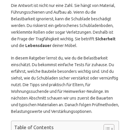
Die Antwort ist nicht nur eine Zahl. Sie hängt von Material,
Führungsschienen und Aufbau ab. Wenn du die
Belastbarkeit ignorierst, kann die Schublade beschädigt
werden. Du riskierst ein gebrochenes Schubladenboden,
verklemmte Rollen oder sogar Verletzungen. Deshalb ist
die Frage der Tragfähigkeit wichtig. Sie betrifft
Sicherheit
und die
Lebensdauer
deiner Möbel.
In diesem Ratgeber lernst du, wie du die Belastbarkeit
einschätzt. Du bekommst einfache Tests für zuhause. Du
erfährst, welche Bauteile besonders wichtig sind. Und du
siehst, wie du Schubladen sicher verstärkst oder vernünftig
nutzt. Die Tipps sind praktisch für Eltern, für
Wohnungssuchende und für Heimwerker-Neulinge. Im
nächsten Abschnitt schauen wir uns zuerst die Bauarten
und typischen Materialien an. Danach folgen Prüfmethoden,
Belastungswerte und Verstärkungsoptionen.
Table of Contents