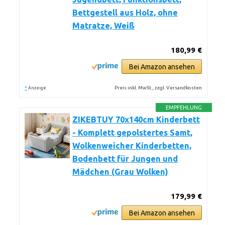
Bettgestell aus Holz, ohne
Matratze, Weiß
180,99 €
Bei Amazon ansehen
*
Preis inkl. MwSt., zzgl. Versandkosten
Anzeige
EMPFEHLUNG
ZIKEBTUY 70x140cm Kinderbett
- Komplett gepolstertes Samt,
Wolkenweicher Kinderbetten,
Bodenbett für Jungen und
Mädchen (Grau Wolken)
179,99 €
Bei Amazon ansehen